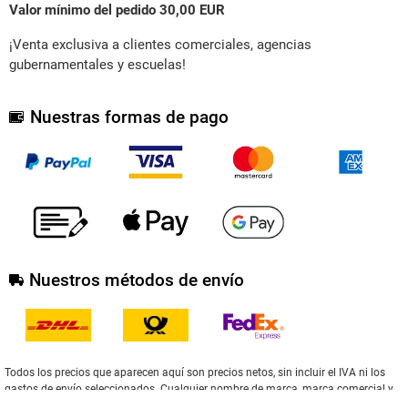
Valor mínimo del pedido 30,00 EUR
¡Venta exclusiva a clientes comerciales, agencias
gubernamentales y escuelas!
Nuestras formas de pago
Nuestros métodos de envío
Todos los precios que aparecen aquí son precios netos, sin incluir el IVA ni los
gastos de envío seleccionados. Cualquier nombre de marca, marca comercial y
fotografía – usados en nuestra página weg para describir los artículos -