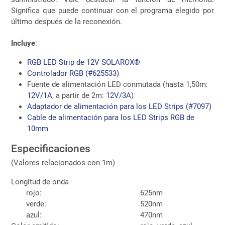
Significa que puede continuar con el programa elegido por
último después de la reconexión.
Incluye
:
RGB LED Strip de 12V SOLAROX®
Controlador RGB (#625533)
Fuente de alimentación LED conmutada (hasta 1,50m:
12V/1A
, a partir de 2m:
12V/3A
)
Adaptador de alimentación para los LED Strips (#7097)
Cable de alimentación para los LED Strips RGB de
10mm
Especificaciones
(Valores relacionados con 1m)
Longitud de onda
rojo:
625nm
verde:
520nm
azul:
470nm