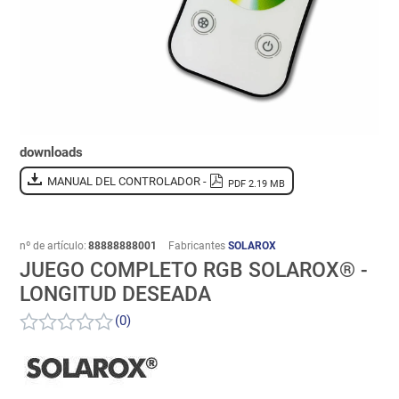
downloads
MANUAL DEL CONTROLADOR -
PDF 2.19 MB
nº de artículo:
88888888001
Fabricantes
SOLAROX
JUEGO COMPLETO RGB SOLAROX® -
LONGITUD DESEADA
(0)