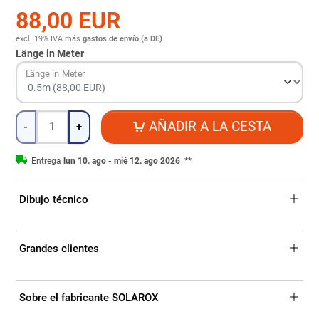
88,00 EUR
excl. 19% IVA
más
gastos de envío (a DE)
Länge in Meter
Länge in Meter
Cantidad
AÑADIR A LA CESTA
-
+
Entrega
lun 10. ago - mié 12. ago 2026
**
Dibujo técnico
Grandes clientes
Sobre el fabricante SOLAROX