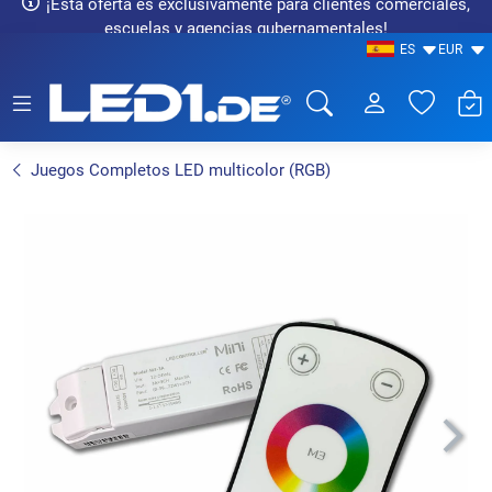
¡Esta oferta es exclusivamente para clientes comerciales,
escuelas y agencias gubernamentales!
ES
EUR
LED1.de® - Fachhandel
Juegos Completos LED multicolor (RGB)
