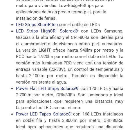
metro para viviendas. Low-Budget-Strips para
aplicaciones de buen precio como p.ej. para la
instalación de ferias.
LED Strips ShortPitch
con el doble de LEDs
LED Strips HighCRI Solarox®
con LEDs Samsung.
Gracias a la alta eficaz y el CRI>80Ra son ideales para
el alumbramiento de viviendas como p.ej. curvaturas.
La versión LIGHT ofrece hasta 940lm por metro y la
ECO hasta 1.920lm por metro con el doble de LEDs. La
versión más luminsosa PRO viene con una tensión de
entrada variable (22-30V), un control de temperatura y
hasta 2.100lm por metro. También es disponible la
versión resistente al agua.
Power Flat LED Strips Solarox®
con 120 LEDs y hasta
2.700lm por metro, CRI>80Ra. Son luminosos y ideal
para aplicaciones que requieren una distancia muy
baja entre los LEDs en su mismo.
Power LED Tapes Solarox®
con 168 LEDs instalados
en doble fila y hasta 3.800lm por metro, CRI>80Ra.
Ideal apra aplicaciones que requieren una distancia