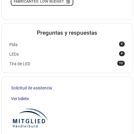
FABRICANTES: LOW BUDGET
Preguntas y respuestas
4
Pida
4
LEDs
13
Tira de LED
Solicitud de asistencia
Ver billete