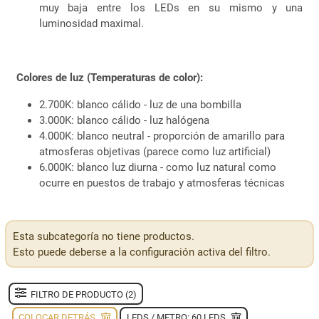
muy baja entre los LEDs en su mismo y una
luminosidad maximal.
Colores de luz (Temperaturas de color):
2.700K: blanco cálido - luz de una bombilla
3.000K: blanco cálido - luz halógena
4.000K: blanco neutral - proporción de amarillo para
atmosferas objetivas (parece como luz artificial)
6.000K: blanco luz diurna - como luz natural como
ocurre en puestos de trabajo y atmosferas técnicas
Esta subcategoría no tiene productos.
Esto puede deberse a la configuración activa del filtro.
FILTRO DE PRODUCTO (2)
COLOCAR DETRÁS
LEDS / METRO: 60 LEDS