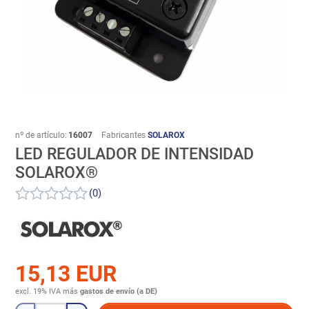
nº de artículo:
16007
Fabricantes
SOLAROX
LED REGULADOR DE INTENSIDAD
SOLAROX®
(0)
15,13 EUR
excl. 19% IVA
más
gastos de envío (a DE)