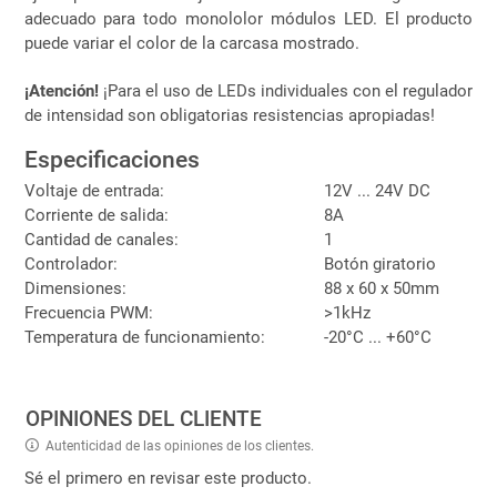
adecuado para todo monololor módulos LED. El producto
puede variar el color de la carcasa mostrado.
¡Atención!
¡Para el uso de LEDs individuales con el regulador
de intensidad son obligatorias resistencias apropiadas!
Especificaciones
Voltaje de entrada:
12V ... 24V DC
Corriente de salida:
8A
Cantidad de canales:
1
Controlador:
Botón giratorio
Dimensiones:
88 x 60 x 50mm
Frecuencia PWM:
>1kHz
Temperatura de funcionamiento:
-20°C ... +60°C
OPINIONES DEL CLIENTE
Autenticidad de las opiniones de los clientes.
Sé el primero en revisar este producto.