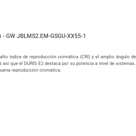
) - GW JBLMS2.EM-GSGU-XX55-1
l alto índice de reproducción cromática (CRI) y el amplio ángul
luz así que el DURIS E2 destaca por su potencia a nivel de sistemas
 buena reproducción cromática.