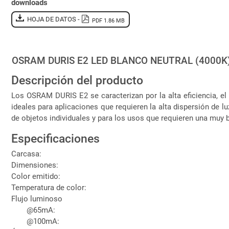
downloads
HOJA DE DATOS -
PDF 1.86 MB
OSRAM DURIS E2 LED BLANCO NEUTRAL (4000K
Descripción del producto
Los OSRAM DURIS E2 se caracterizan por la alta eficiencia, e
ideales para aplicaciones que requieren la alta dispersión de 
de objetos individuales y para los usos que requieren una muy
Especificaciones
Carcasa:
Dimensiones:
Color emitido:
Temperatura de color:
Flujo luminoso
@65mA:
@100mA: