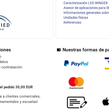
Caracterización LED WINGER
Asesor de aplicaciones para S
Informaciones generales sobr
Unidades físicas
Referencias
iones
Nuestras formas de p
o
datos
 contratación
el pedido 30,00 EUR
a a clientes comerciales,
namentales y escuelas!