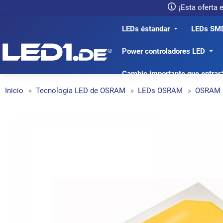
¡Esta oferta
LEDs éstandar
LEDs SM
LED1.de® - Fachhandel
Power controladores LED
Cambio importante que entrar
Inicio
Tecnología LED de OSRAM
LEDs OSRAM
OSRAM 