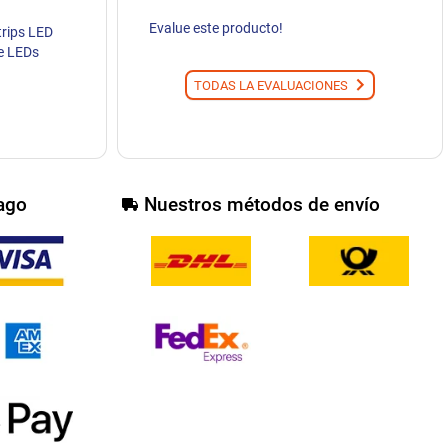
Evalue este producto!
trips LED
e LEDs
TODAS LA EVALUACIONES
ago
Nuestros métodos de envío