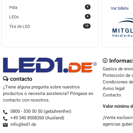
4
Pida
Ver billete
4
LEDs
13
Tira de LED
Informac
Gastos de enví
Protección de 
contacto
Condiciones de
¿Tiene alguna pregunta sobre nuestros
Aviso legal
productos o necesita asistencia? Póngase en
Contacto
contacto con nosotros.
Valor mínimo d
0800 - 530 50 50 (gebührenfrei)
¡Venta exclusiv
+49 340 8508260 (Ausland)
agencias guber
info@led1.de