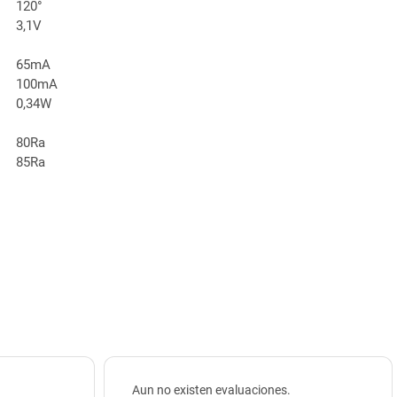
120°
3,1V
65mA
100mA
0,34W
80Ra
85Ra
Aun no existen evaluaciones.