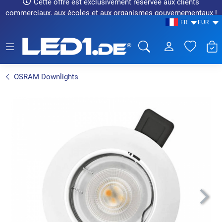
Cette offre est exclusivement réservée aux clients
commerciaux, aux écoles et aux organismes gouvernementaux !
FR
EUR
LED1.de® - Fachhandel
OSRAM Downlights
