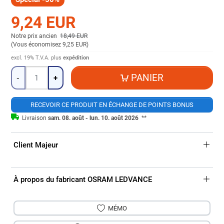
9,24 EUR
Notre prix ancien
18,49 EUR
(
Vous économisez 9,25 EUR
)
excl. 19% T.V.A.
plus
expédition
Quantité
PANIER
-
+
RECEVOIR CE PRODUIT EN ÉCHANGE DE POINTS BONUS
Livraison
sam. 08. août - lun. 10. août 2026
**
Client Majeur
À propos du fabricant OSRAM LEDVANCE
MÉMO