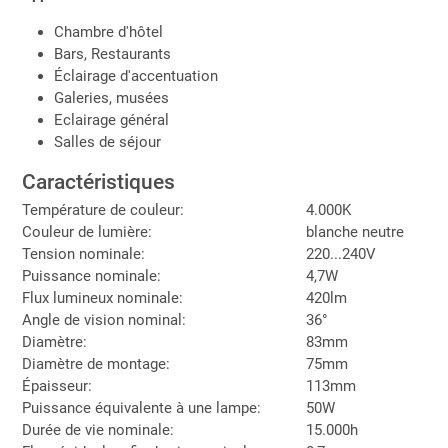
Chambre d'hôtel
Bars, Restaurants
Éclairage d'accentuation
Galeries, musées
Eclairage général
Salles de séjour
Caractéristiques
Température de couleur:
4.000K
Couleur de lumière:
blanche neutre
Tension nominale:
220...240V
Puissance nominale:
4,7W
Flux lumineux nominale:
420lm
Angle de vision nominal:
36°
Diamètre:
83mm
Diamètre de montage:
75mm
Épaisseur:
113mm
Puissance équivalente à une lampe:
50W
Durée de vie nominale:
15.000h