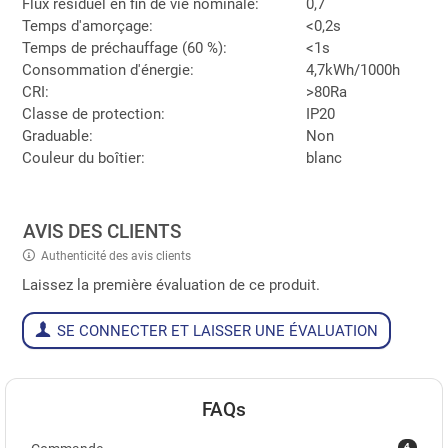
Flux résiduel en fin de vie nominale:
0,7
Temps d'amorçage:
<0,2s
Temps de préchauffage (60 %):
<1s
Consommation d'énergie:
4,7kWh/1000h
CRI:
>80Ra
Classe de protection:
IP20
Graduable:
Non
Couleur du boîtier:
blanc
AVIS DES CLIENTS
Authenticité des avis clients
Laissez la première évaluation de ce produit.
SE CONNECTER ET LAISSER UNE ÉVALUATION
FAQs
4