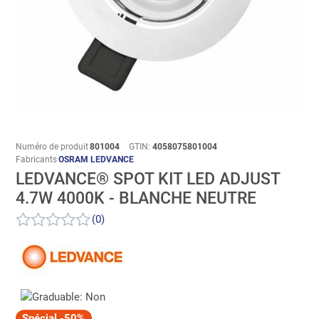
Numéro de produit
801004
GTIN:
4058075801004
Fabricants
OSRAM LEDVANCE
LEDVANCE® SPOT KIT LED ADJUST
4.7W 4000K - BLANCHE NEUTRE
(0)
Spécial -50%