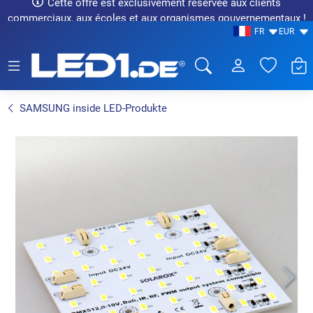
Cette offre est exclusivement réservée aux clients
commerciaux, aux écoles et aux organismes gouvernementaux !
FR
EUR
LED1.de® - Fachhandel
SAMSUNG inside LED-Produkte
