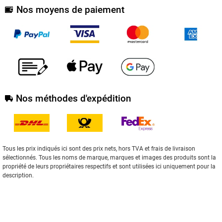
Nos moyens de paiement
Nos méthodes d'expédition
Tous les prix indiqués ici sont des prix nets, hors TVA et frais de livraison
sélectionnés. Tous les noms de marque, marques et images des produits sont la
propriété de leurs propriétaires respectifs et sont utilisées ici uniquement pour la
description.
2004-2020 | Winger Electronics GmbH & Co.KG
** S'applique aux livraisons vers Deutschland. Vous trouverez
ici
des
informations sur les délais de livraison pour les autres pays et sur le calcul de la
date de livraison.