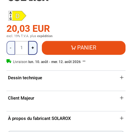
20,03 EUR
excl. 19% T.V.A.
plus
expédition
Quantité
PANIER
-
+
Livraison
lun. 10. août - mer. 12. août 2026
**
Dessin technique
Client Majeur
À propos du fabricant SOLAROX