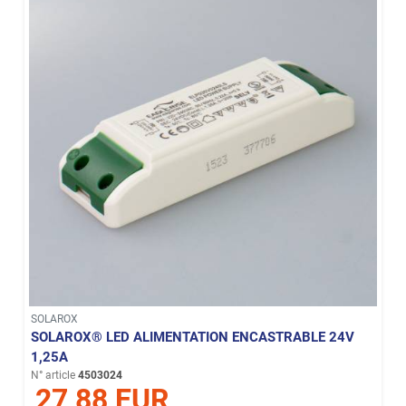
SOLAROX
SOLAROX® LED ALIMENTATION ENCASTRABLE 24V
1,25A
N° article
4503024
27,88 EUR