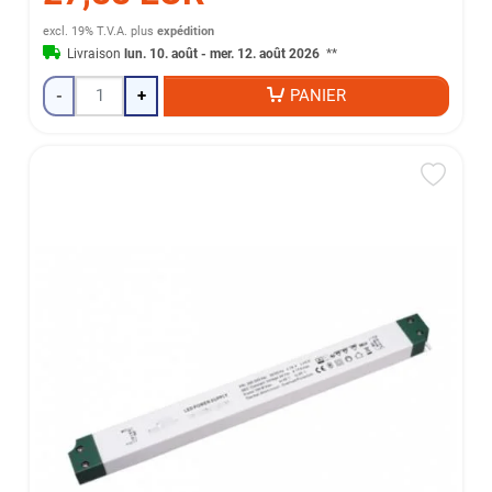
excl. 19% T.V.A.
plus
expédition
Livraison
lun. 10. août - mer. 12. août 2026
**
-
+
PANIER