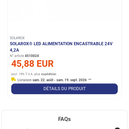
SOLAROX
SOLAROX® LED ALIMENTATION ENCASTRABLE 24V
4,2A
N° article
4510024
45,88 EUR
excl. 19% T.V.A.
plus
expédition
Livraison
sam. 22. août - sam. 19. sept. 2026
**
DÉTAILS DU PRODUIT
FAQs