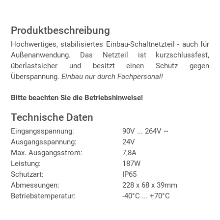
Produktbeschreibung
Hochwertiges, stabilisiertes Einbau-Schaltnetzteil - auch für
Außenanwendung. Das Netzteil ist kurzschlussfest,
überlastsicher und besitzt einen Schutz gegen
Überspannung.
Einbau nur durch Fachpersonal!
Bitte beachten Sie die Betriebshinweise!
Technische Daten
Eingangsspannung:
90V ... 264V ~
Ausgangsspannung:
24V
Max. Ausgangsstrom:
7,8A
Leistung:
187W
Schutzart:
IP65
Abmessungen:
228 x 68 x 39mm
Betriebstemperatur:
-40°C ... +70°C