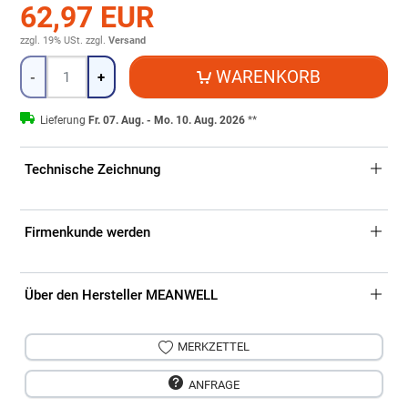
62,97 EUR
zzgl. 19% USt.
zzgl.
Versand
Menge
WARENKORB
-
+
Lieferung
Fr. 07. Aug. - Mo. 10. Aug. 2026
**
Technische Zeichnung
Firmenkunde werden
Über den Hersteller MEANWELL
MERKZETTEL
ANFRAGE