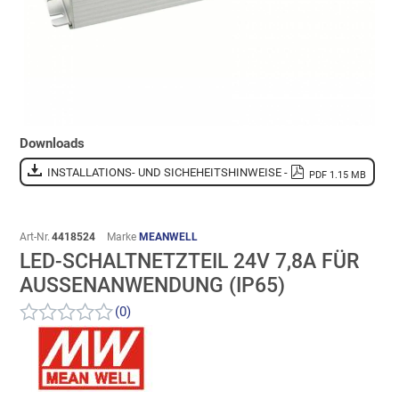
Downloads
INSTALLATIONS- UND SICHEHEITSHINWEISE -
PDF 1.15 MB
Art-Nr.
4418524
Marke
MEANWELL
LED-SCHALTNETZTEIL 24V 7,8A FÜR
AUSSENANWENDUNG (IP65)
(0)