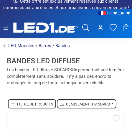
Cette offre est exclusivement réservée aux clients
commerciaux, aux écoles et aux organismes gouvernementaux !
FR
EUR
LED1.de® - Fachhandel
LED Modules / Barres / Bandes
BANDES LED DIFFUSE
Les bandes LED diffuse SOLAROX® permettant une lumière
complètement sans soudure. Il n'y a pas des endroits
ombragés le long de toute la longueur vers visible.
FILTRE DE PRODUITS
CLASSEMENT STANDARD