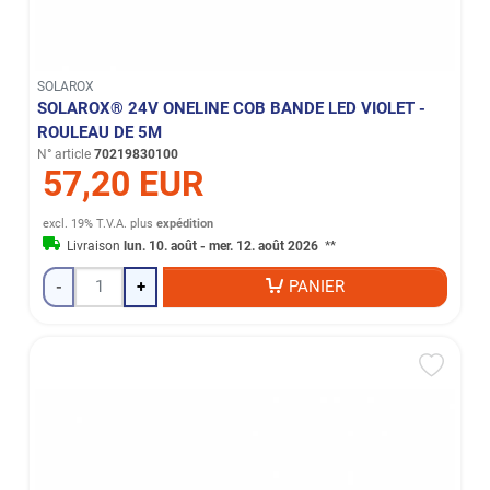
SOLAROX
SOLAROX® 24V ONELINE COB BANDE LED VIOLET -
ROULEAU DE 5M
N° article
70219830100
57,20 EUR
excl. 19% T.V.A.
plus
expédition
Livraison
lun. 10. août - mer. 12. août 2026
**
-
+
PANIER