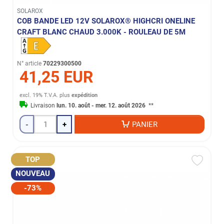
SOLAROX
COB BANDE LED 12V SOLAROX® HIGHCRI ONELINE
CRAFT BLANC CHAUD 3.000K - ROULEAU DE 5M
N° article
70229300500
41,25 EUR
excl. 19% T.V.A.
plus
expédition
Livraison
lun. 10. août - mer. 12. août 2026
**
-
+
PANIER
TOP
NOUVEAU
-73%