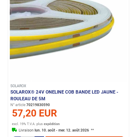
SOLAROX
SOLAROX® 24V ONELINE COB BANDE LED JAUNE -
ROULEAU DE 5M
N° article
70219830590
57,20 EUR
excl. 19% T.V.A.
plus
expédition
Livraison
lun. 10. août - mer. 12. août 2026
**