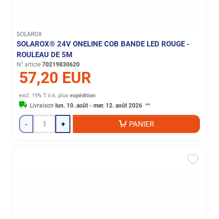
SOLAROX
SOLAROX® 24V ONELINE COB BANDE LED ROUGE -
ROULEAU DE 5M
N° article
70219830620
57,20 EUR
excl. 19% T.V.A.
plus
expédition
Livraison
lun. 10. août - mer. 12. août 2026
**
-
+
PANIER