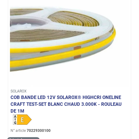
SOLAROX
COB BANDE LED 12V SOLAROX® HIGHCRI ONELINE
CRAFT TEST-SET BLANC CHAUD 3.000K - ROULEAU
DE 1M
N° article
70229300100