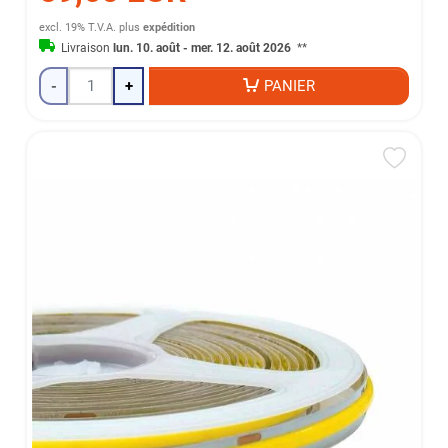
excl. 19% T.V.A.
plus
expédition
Livraison
lun. 10. août - mer. 12. août 2026
**
-
+
PANIER