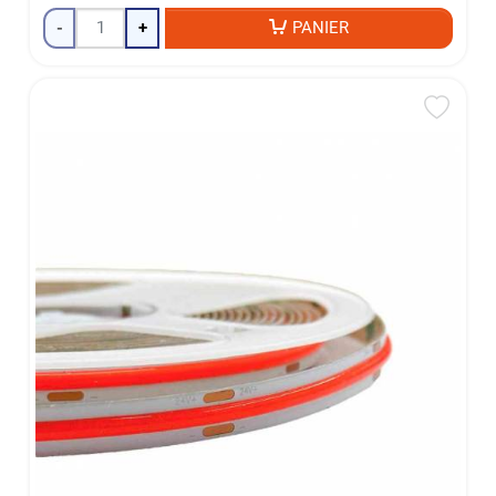
-
+
PANIER