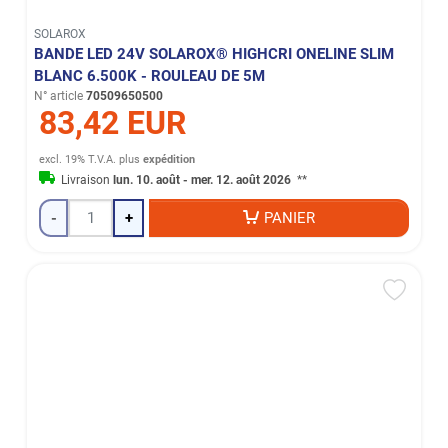
SOLAROX
BANDE LED 24V SOLAROX® HIGHCRI ONELINE SLIM
BLANC 6.500K - ROULEAU DE 5M
N° article
70509650500
83,42 EUR
excl. 19% T.V.A.
plus
expédition
Livraison
lun. 10. août - mer. 12. août 2026
**
-
+
PANIER