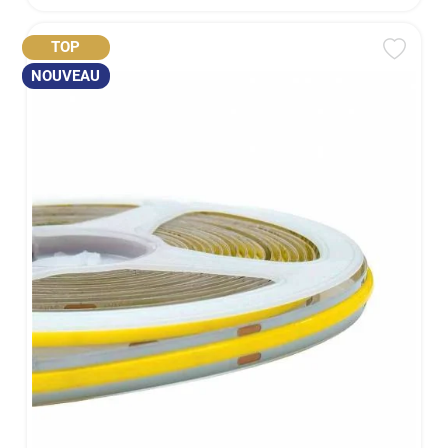
TOP
NOUVEAU