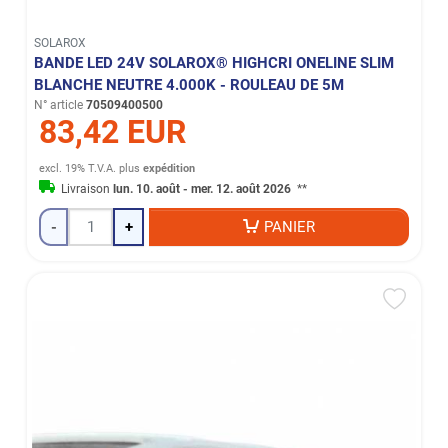
SOLAROX
BANDE LED 24V SOLAROX® HIGHCRI ONELINE SLIM
BLANCHE NEUTRE 4.000K - ROULEAU DE 5M
N° article
70509400500
83,42 EUR
excl. 19% T.V.A.
plus
expédition
Livraison
lun. 10. août - mer. 12. août 2026
**
-
+
PANIER