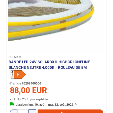
SOLAROX
BANDE LED 24V SOLAROX® HIGHCRI ONELINE
BLANCHE NEUTRE 4.000K - ROULEAU DE 5M
N° article
70209400500
88,00 EUR
excl. 19% T.V.A.
plus
expédition
Livraison
lun. 10. août - mer. 12. août 2026
**