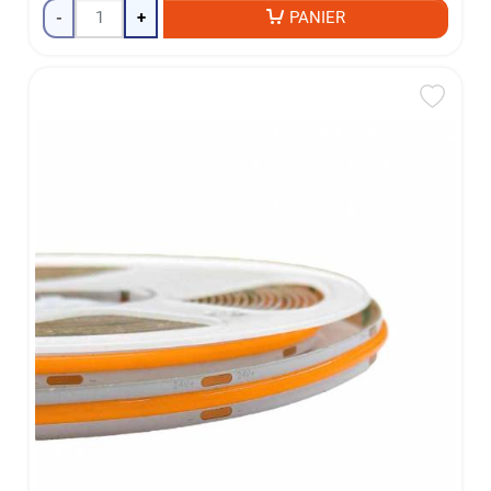
-
+
PANIER