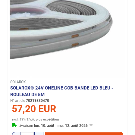
SOLAROX
SOLAROX® 24V ONELINE COB BANDE LED BLEU -
ROULEAU DE 5M
N° article
70219830470
57,20 EUR
excl. 19% T.V.A.
plus
expédition
Livraison
lun. 10. août - mer. 12. août 2026
**