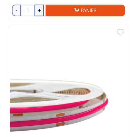
-
+
PANIER