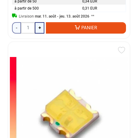
à partir de 50
0,34 EUR
à partir de 500
0,31 EUR
Livraison
mar. 11. août - jeu. 13. août 2026
**
-
+
PANIER