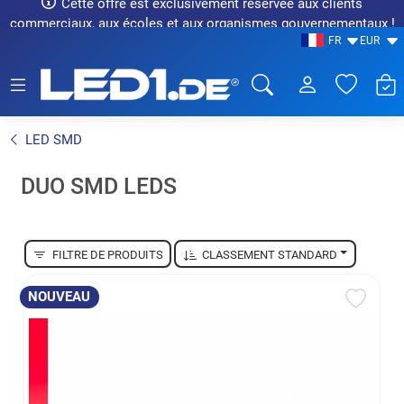
Cette offre est exclusivement réservée aux clients
commerciaux, aux écoles et aux organismes gouvernementaux !
FR
EUR
LED1.de® - Fachhandel
LED SMD
DUO SMD LEDS
FILTRE DE PRODUITS
CLASSEMENT STANDARD
NOUVEAU