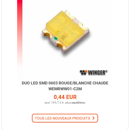
DUO LED SMD 0603 ROUGE/BLANCHE CHAUDE
WEMRWW01-C2M
0,44 EUR
excl. 19% T.V.A.
plus
expédition
TOUS LES NOUVEAUX PRODUITS