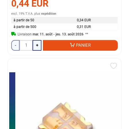
0,44 EUR
excl. 19% T.V.A.
plus
expédition
à partir de 50
0,34 EUR
à partir de 500
0,31 EUR
Livraison
mar. 11. août - jeu. 13. août 2026
**
-
+
PANIER