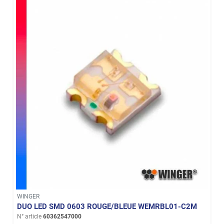
WINGER
DUO LED SMD 0603 ROUGE/BLEUE WEMRBL01-C2M
N° article
60362547000