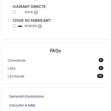
COURANT DIRECTE
20mA
4
CHOIX DU FABRICANT
WINGER
4
FAQs
4
Commande
4
LEDs
13
LED bande
Demande d'assistance
Consulter le billet