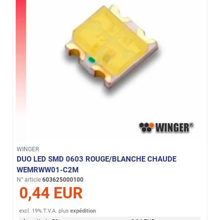
WINGER
DUO LED SMD 0603 ROUGE/BLANCHE CHAUDE
WEMRWW01-C2M
N° article
603625000100
0,44 EUR
excl. 19% T.V.A.
plus
expédition