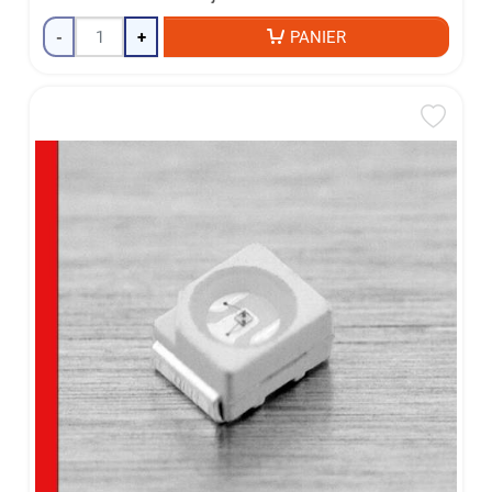
-
+
PANIER