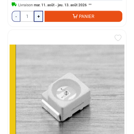
Livraison
mar. 11. août - jeu. 13. août 2026
**
-
+
PANIER