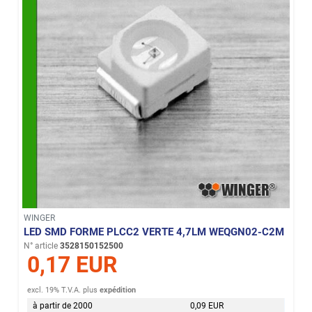
WINGER
LED SMD FORME PLCC2 VERTE 4,7LM WEQGN02-C2M
N° article
3528150152500
0,17 EUR
excl. 19% T.V.A.
plus
expédition
à partir de 2000
0,09 EUR