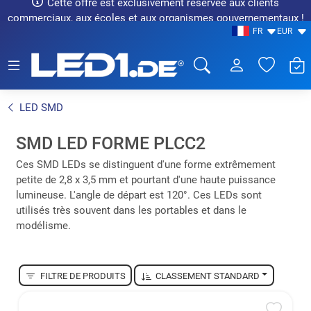
Cette offre est exclusivement réservée aux clients
commerciaux, aux écoles et aux organismes gouvernementaux !
FR
EUR
LED1.de® - Fachhandel
LED SMD
SMD LED FORME PLCC2
Ces SMD LEDs se distinguent d'une forme extrêmement
petite de 2,8 x 3,5 mm et pourtant d'une haute puissance
lumineuse. L'angle de départ est 120°. Ces LEDs sont
utilisés très souvent dans les portables et dans le
modélisme.
FILTRE DE PRODUITS
CLASSEMENT STANDARD