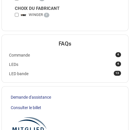
CHOIX DU FABRICANT
WINGER
7
FAQs
4
Commande
4
LEDs
13
LED bande
Demande d'assistance
Consulter le billet