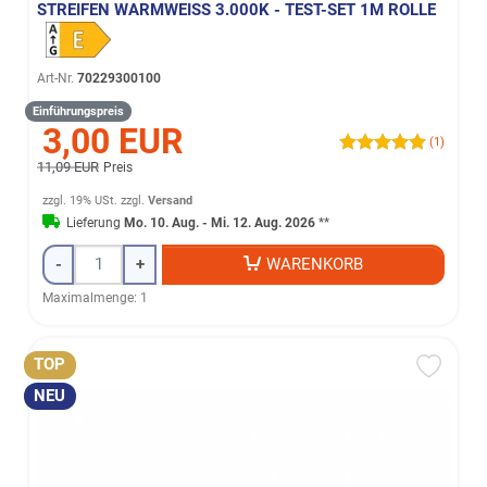
STREIFEN WARMWEISS 3.000K - TEST-SET 1M ROLLE
Art-Nr.
70229300100
Einführungspreis
3,00 EUR
(1)
11,09 EUR
Preis
zzgl. 19% USt.
zzgl.
Versand
Lieferung
Mo. 10. Aug. - Mi. 12. Aug. 2026
**
-
+
WARENKORB
Maximalmenge: 1
TOP
NEU