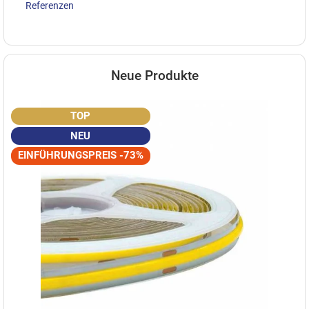
Referenzen
Neue Produkte
TOP
NEU
EINFÜHRUNGSPREIS -73%