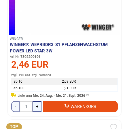
WINGER
WINGER® WEPRBDR3-S1 PFLANZENWACHSTUM
POWER LED STAR 3W
Art-Nr.
7302200101
2,46 EUR
zzgl. 19% USt.
zzgl.
Versand
ab 10
2,09 EUR
ab 100
1,91 EUR
Lieferung
Mo. 24. Aug. - Mo. 21. Sept. 2026
**
-
+
WARENKORB
TOP