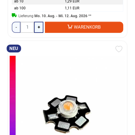
ab 10
1,29 EUR
ab 100
1,11 EUR
Lieferung
Mo. 10. Aug. - Mi. 12. Aug. 2026
**
-
+
WARENKORB
NEU