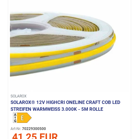
SOLAROX
SOLAROX® 12V HIGHCRI ONELINE CRAFT COB LED
STREIFEN WARMWEISS 3.000K - 5M ROLLE
Art-Nr.
70229300500
41,25 EUR