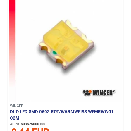
WINGER
DUO LED SMD 0603 ROT/WARMWEISS WEMRWW01-C
2M
Art-Nr.
603625000100