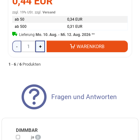
0,44 EUR
zzgl. 19% USt.
zzgl.
Versand
ab 50
0,34 EUR
ab 500
0,31 EUR
Lieferung
Mo. 10. Aug. - Mi. 12. Aug. 2026
**
-
+
WARENKORB
1
-
6
/
6
Produkten
Fragen und Antworten
DIMMBAR
ja
3