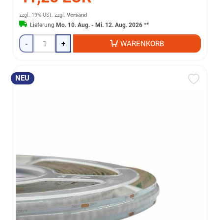
zzgl. 19% USt.
zzgl.
Versand
Lieferung
Mo. 10. Aug. - Mi. 12. Aug. 2026
**
-
+
WARENKORB
NEU