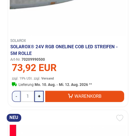
SOLAROX
SOLAROX® 24V RGB ONELINE COB LED STREIFEN -
5M ROLLE
Art-Nr.
70209990500
73,92 EUR
zzgl. 19% USt.
zzgl.
Versand
Lieferung
Mo. 10. Aug. - Mi. 12. Aug. 2026
**
-
+
WARENKORB
NEU