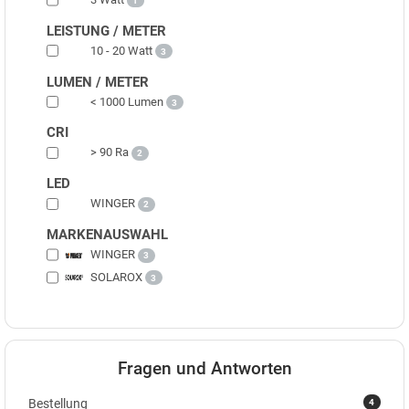
1
LEISTUNG / METER
10 - 20 Watt
3
LUMEN / METER
< 1000 Lumen
3
CRI
> 90 Ra
2
LED
WINGER
2
MARKENAUSWAHL
WINGER
3
SOLAROX
3
Fragen und Antworten
4
Bestellung