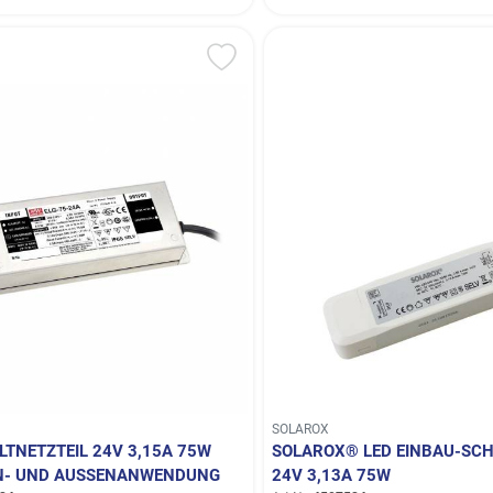
SOLAROX
LTNETZTEIL 24V 3,15A 75W
SOLAROX® LED EINBAU-SCH
N- UND AUSSENANWENDUNG
24V 3,13A 75W