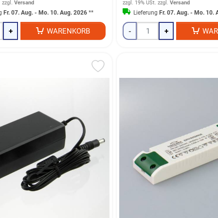
.
zzgl.
Versand
zzgl. 19% USt.
zzgl.
Versand
ng
Fr. 07. Aug. - Mo. 10. Aug. 2026
**
Lieferung
Fr. 07. Aug. - Mo. 10.
+
WARENKORB
-
+
WAR