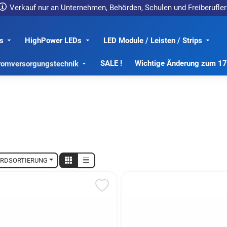
Verkauf nur an Unternehmen, Behörden, Schulen und Freiberufler
s
HighPower LEDs
LED Module / Leisten / Strips
SALE !
Wichtige Änderung zum 1
romversorgungstechnik
RDSORTIERUNG