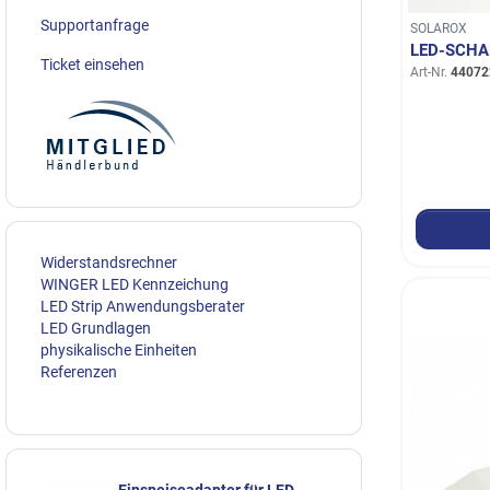
Supportanfrage
SOLAROX
LED-SCHA
Ticket einsehen
Art-Nr.
44072
Widerstandsrechner
WINGER LED Kennzeichung
LED Strip Anwendungsberater
LED Grundlagen
physikalische Einheiten
Referenzen
Einspeiseadapter für LED