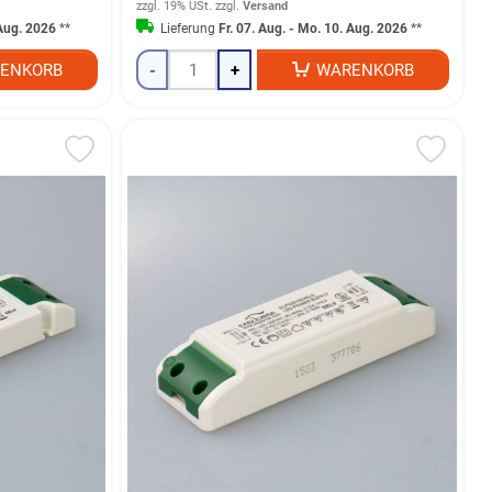
zzgl. 19% USt.
zzgl.
Versand
 Aug. 2026
**
Lieferung
Fr. 07. Aug. - Mo. 10. Aug. 2026
**
ENKORB
-
+
WARENKORB