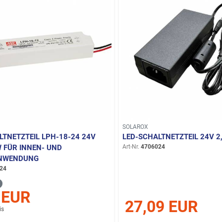
SOLAROX
LTNETZTEIL LPH-18-24 24V
LED-SCHALTNETZTEIL 24V 2
W FÜR INNEN- UND
Art-Nr.
4706024
NWENDUNG
24
 EUR
27,09 EUR
is