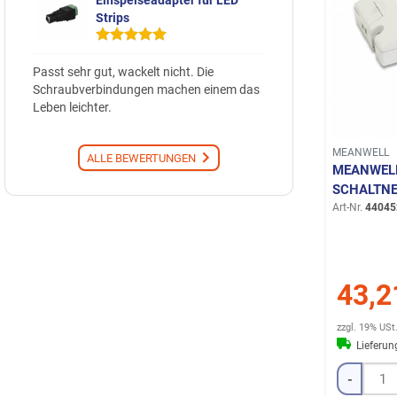
Strips
Passt sehr gut, wackelt nicht. Die
Schraubverbindungen machen einem das
Leben leichter.
MEANWELL
ALLE BEWERTUNGEN
MEANWELL
SCHALTNE
Art-Nr.
44045
43,2
zzgl. 19% USt
Lieferu
-