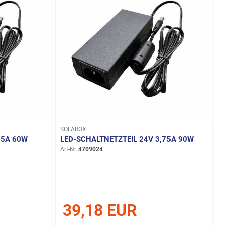
SOLAROX
,5A 60W
LED-SCHALTNETZTEIL 24V 3,75A 90W
Art-Nr.
4709024
39,18 EUR