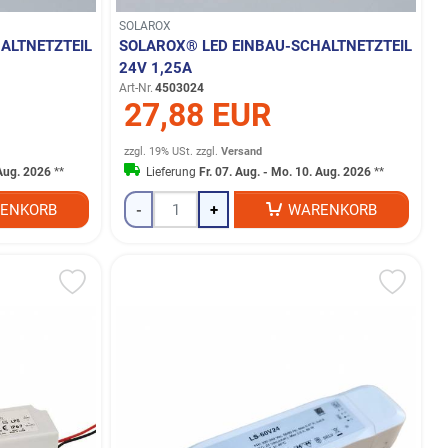
SOLAROX
ALTNETZTEIL
SOLAROX® LED EINBAU-SCHALTNETZTEIL
24V 1,25A
Art-Nr.
4503024
27,88 EUR
zzgl. 19% USt.
zzgl.
Versand
 Aug. 2026
**
Lieferung
Fr. 07. Aug. - Mo. 10. Aug. 2026
**
ENKORB
-
+
WARENKORB