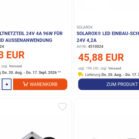
SOLAROX
LTNETZTEIL 24V 4A 96W FÜR
SOLAROX® LED EINBAU-SCH
ND AUSSENANWENDUNG
24V 4,2A
24
Art-Nr.
4510024
3 EUR
45,88 EUR
.
zzgl.
Versand
zzgl. 19% USt.
zzgl.
Versand
ng
Do. 20. Aug. - Do. 17. Sept. 2026
**
Lieferung
Do. 20. Aug. - Do. 17.
+
WARENKORB
ZUM PRODUKT