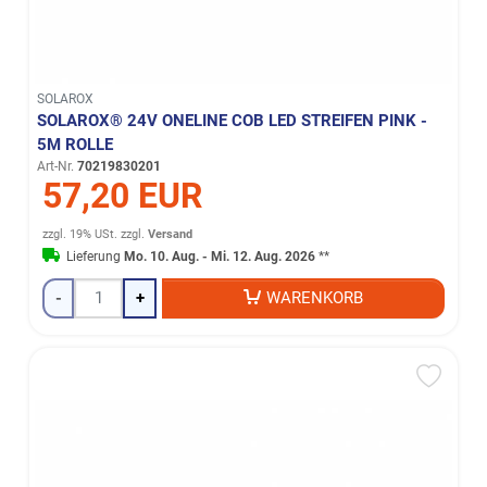
SOLAROX
SOLAROX® 24V ONELINE COB LED STREIFEN PINK -
5M ROLLE
Art-Nr.
70219830201
57,20 EUR
zzgl. 19% USt.
zzgl.
Versand
Lieferung
Mo. 10. Aug. - Mi. 12. Aug. 2026
**
-
+
WARENKORB