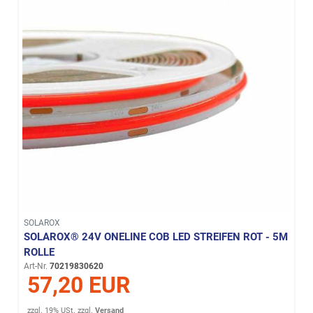
SOLAROX
SOLAROX® 24V ONELINE COB LED STREIFEN ROT - 5M
ROLLE
Art-Nr.
70219830620
57,20 EUR
zzgl. 19% USt.
zzgl.
Versand