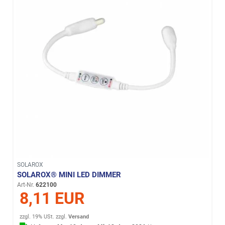
SOLAROX
SOLAROX® MINI LED DIMMER
Art-Nr.
622100
8,11 EUR
zzgl. 19% USt.
zzgl.
Versand