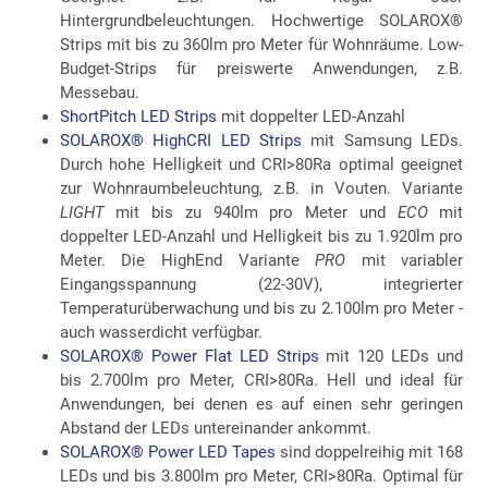
Hintergrundbeleuchtungen. Hochwertige SOLAROX®
Strips mit bis zu 360lm pro Meter für Wohnräume. Low-
Budget-Strips für preiswerte Anwendungen, z.B.
Messebau.
ShortPitch LED Strips
mit doppelter LED-Anzahl
SOLAROX® HighCRI LED Strips
mit Samsung LEDs.
Durch hohe Helligkeit und CRI>80Ra optimal geeignet
zur Wohnraumbeleuchtung, z.B. in Vouten. Variante
LIGHT
mit bis zu 940lm pro Meter und
ECO
mit
doppelter LED-Anzahl und Helligkeit bis zu 1.920lm pro
Meter. Die HighEnd Variante
PRO
mit variabler
Eingangsspannung (22-30V), integrierter
Temperaturüberwachung und bis zu 2.100lm pro Meter -
auch wasserdicht verfügbar.
SOLAROX® Power Flat LED Strips
mit 120 LEDs und
bis 2.700lm pro Meter, CRI>80Ra. Hell und ideal für
Anwendungen, bei denen es auf einen sehr geringen
Abstand der LEDs untereinander ankommt.
SOLAROX® Power LED Tapes
sind doppelreihig mit 168
LEDs und bis 3.800lm pro Meter, CRI>80Ra. Optimal für