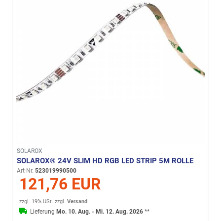
SOLAROX
SOLAROX® 24V SLIM HD RGB LED STRIP 5M ROLLE
Art-Nr.
523019990500
121,76 EUR
zzgl. 19% USt.
zzgl.
Versand
Lieferung
Mo. 10. Aug. - Mi. 12. Aug. 2026
**