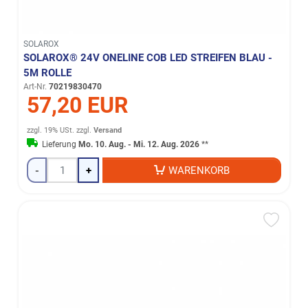
SOLAROX
SOLAROX® 24V ONELINE COB LED STREIFEN BLAU -
5M ROLLE
Art-Nr.
70219830470
57,20 EUR
zzgl. 19% USt.
zzgl.
Versand
Lieferung
Mo. 10. Aug. - Mi. 12. Aug. 2026
**
-
+
WARENKORB