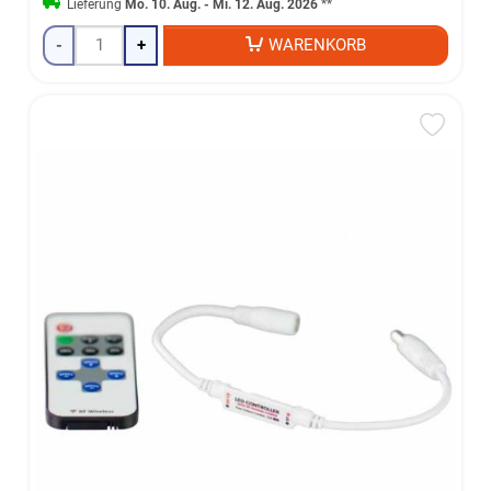
Lieferung
Mo. 10. Aug. - Mi. 12. Aug. 2026
**
-
+
WARENKORB