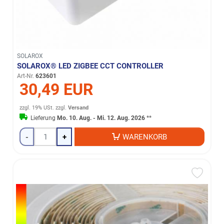
SOLAROX
SOLAROX® LED ZIGBEE CCT CONTROLLER
Art-Nr.
623601
30,49 EUR
zzgl. 19% USt.
zzgl.
Versand
Lieferung
Mo. 10. Aug. - Mi. 12. Aug. 2026
**
-
+
WARENKORB