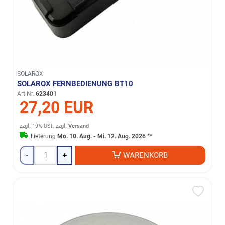
SOLAROX
SOLAROX FERNBEDIENUNG BT10
Art-Nr.
623401
27,20 EUR
zzgl. 19% USt.
zzgl.
Versand
Lieferung
Mo. 10. Aug. - Mi. 12. Aug. 2026
**
-
+
WARENKORB