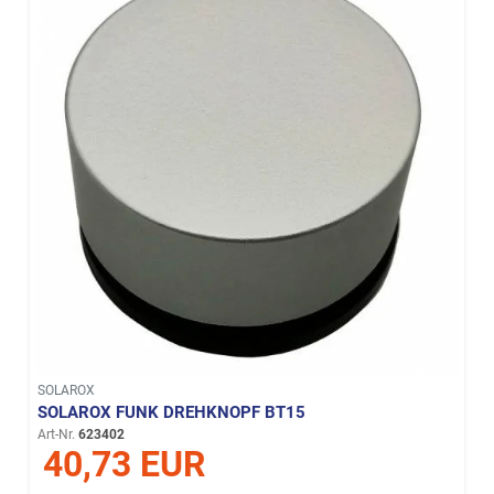
SOLAROX
SOLAROX FUNK DREHKNOPF BT15
Art-Nr.
623402
40,73 EUR