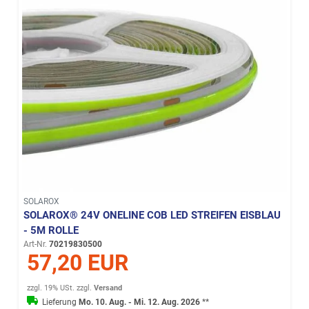
SOLAROX
SOLAROX® 24V ONELINE COB LED STREIFEN EISBLAU
- 5M ROLLE
Art-Nr.
70219830500
57,20 EUR
zzgl. 19% USt.
zzgl.
Versand
Lieferung
Mo. 10. Aug. - Mi. 12. Aug. 2026
**