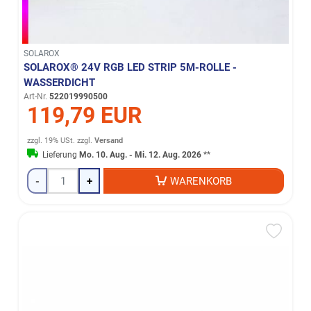
SOLAROX
SOLAROX® 24V RGB LED STRIP 5M-ROLLE -
WASSERDICHT
Art-Nr.
522019990500
119,79 EUR
zzgl. 19% USt.
zzgl.
Versand
Lieferung
Mo. 10. Aug. - Mi. 12. Aug. 2026
**
-
+
WARENKORB