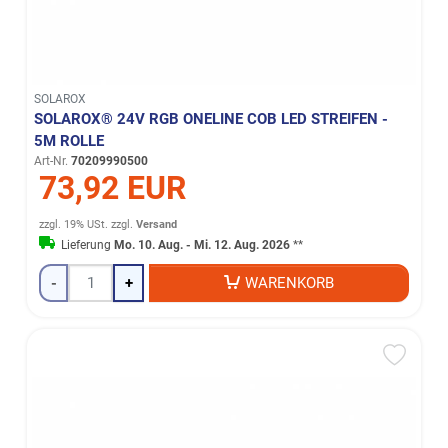
SOLAROX
SOLAROX® 24V RGB ONELINE COB LED STREIFEN -
5M ROLLE
Art-Nr.
70209990500
73,92 EUR
zzgl. 19% USt.
zzgl.
Versand
Lieferung
Mo. 10. Aug. - Mi. 12. Aug. 2026
**
-
+
WARENKORB