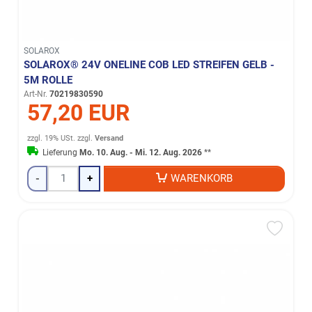
SOLAROX
SOLAROX® 24V ONELINE COB LED STREIFEN GELB -
5M ROLLE
Art-Nr.
70219830590
57,20 EUR
zzgl. 19% USt.
zzgl.
Versand
Lieferung
Mo. 10. Aug. - Mi. 12. Aug. 2026
**
-
+
WARENKORB