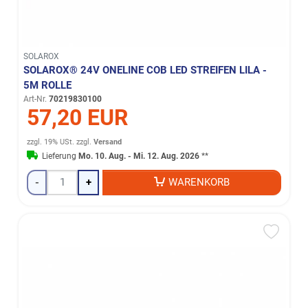
SOLAROX
SOLAROX® 24V ONELINE COB LED STREIFEN LILA -
5M ROLLE
Art-Nr.
70219830100
57,20 EUR
zzgl. 19% USt.
zzgl.
Versand
Lieferung
Mo. 10. Aug. - Mi. 12. Aug. 2026
**
-
+
WARENKORB