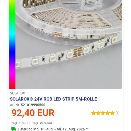
SOLAROX
SOLAROX® 24V RGB LED STRIP 5M-ROLLE
Art-Nr.
521019990500
92,40 EUR
(1)
zzgl. 19% USt.
zzgl.
Versand
Lieferung
Mo. 10. Aug. - Mi. 12. Aug. 2026
**