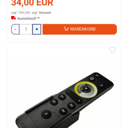
34,00 EUR
zzgl. 19% USt.
zzgl.
Versand
Ausverkauft **
-
+
WARENKORB