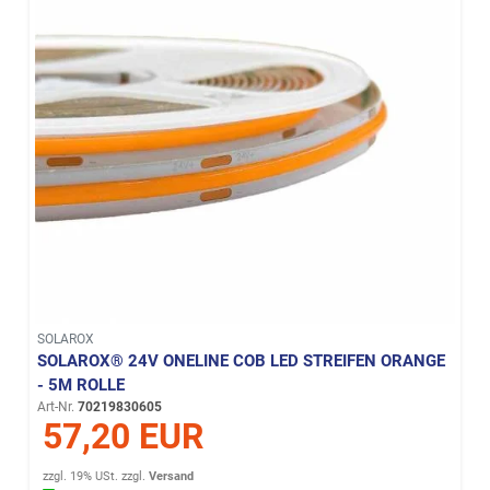
SOLAROX
SOLAROX® 24V ONELINE COB LED STREIFEN ORANGE
- 5M ROLLE
Art-Nr.
70219830605
57,20 EUR
zzgl. 19% USt.
zzgl.
Versand