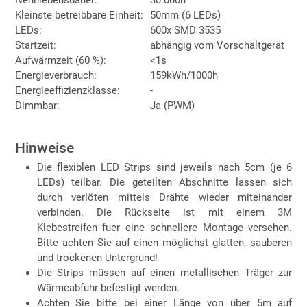
Kleinste betreibbare Einheit:
50mm (6 LEDs)
LEDs:
600x SMD 3535
Startzeit:
abhängig vom Vorschaltgerät
Aufwärmzeit (60 %):
<1s
Energieverbrauch:
159kWh/1000h
Energieeffizienzklasse:
-
Dimmbar:
Ja (PWM)
Hinweise
Die flexiblen LED Strips sind jeweils nach 5cm (je 6
LEDs) teilbar. Die geteilten Abschnitte lassen sich
durch verlöten mittels Drähte wieder miteinander
verbinden. Die Rückseite ist mit einem 3M
Klebestreifen fuer eine schnellere Montage versehen.
Bitte achten Sie auf einen möglichst glatten, sauberen
und trockenen Untergrund!
Die Strips müssen auf einen metallischen Träger zur
Wärmeabfuhr befestigt werden.
Achten Sie bitte bei einer Länge von über 5m auf