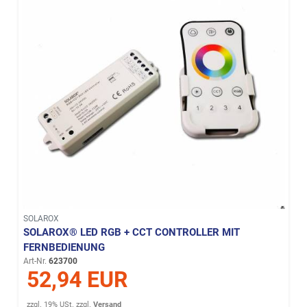
SOLAROX
SOLAROX® LED RGB + CCT CONTROLLER MIT
FERNBEDIENUNG
Art-Nr.
623700
52,94 EUR
zzgl. 19% USt.
zzgl.
Versand