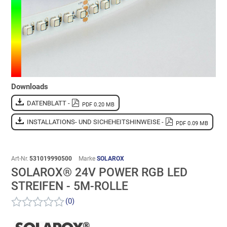
Downloads
DATENBLATT -
PDF 0.20 MB
INSTALLATIONS- UND SICHEHEITSHINWEISE -
PDF 0.09 MB
Art-Nr.
531019990500
Marke
SOLAROX
SOLAROX® 24V POWER RGB LED
STREIFEN - 5M-ROLLE
(0)