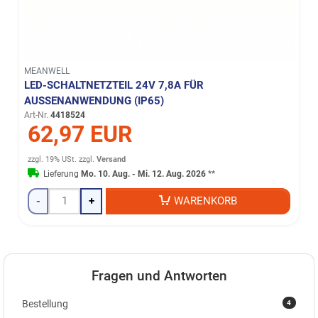
MEANWELL
LED-SCHALTNETZTEIL 24V 7,8A FÜR
AUSSENANWENDUNG (IP65)
Art-Nr.
4418524
62,97 EUR
zzgl. 19% USt.
zzgl.
Versand
Lieferung
Mo. 10. Aug. - Mi. 12. Aug. 2026
**
-
+
WARENKORB
Fragen und Antworten
4
Bestellung