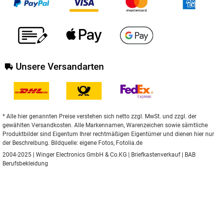
Unsere Versandarten
* Alle hier genannten Preise verstehen sich netto zzgl. MwSt. und zzgl. der
gewählten Versandkosten. Alle Markennamen, Warenzeichen sowie sämtliche
Produktbilder sind Eigentum Ihrer rechtmäßigen Eigentümer und dienen hier nur
der Beschreibung. Bildquelle: eigene Fotos, Fotolia.de
2004-2025 | Winger Electronics GmbH & Co.KG |
Briefkastenverkauf
|
BAB
Berufsbekleidung
** Gilt für Lieferungen nach Deutschland.
Hier
finden Sie Informationen zu
Lieferzeiten für andere Länder und zur Berechnung des Liefertermins.
Umgesetzt mit
XONIC Solutions Shopsystem