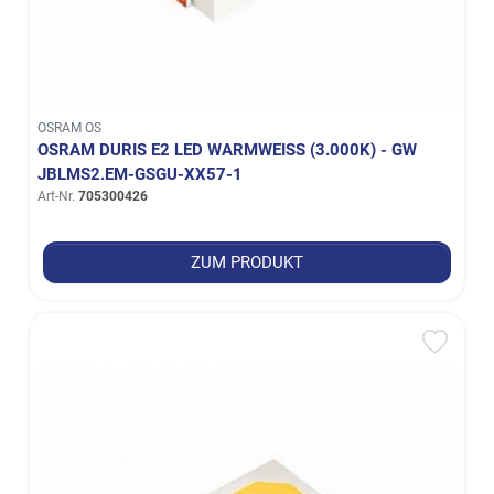
OSRAM OS
OSRAM DURIS E2 LED WARMWEISS (3.000K) - GW J
BLMS2.EM-GSGU-XX57-1
Art-Nr.
705300426
ZUM PRODUKT