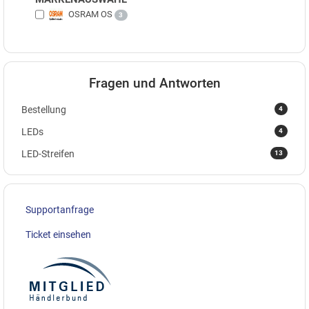
OSRAM OS
3
Fragen und Antworten
4
Bestellung
4
LEDs
13
LED-Streifen
Supportanfrage
Ticket einsehen