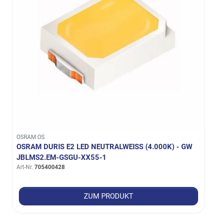
OSRAM OS
OSRAM DURIS E2 LED NEUTRALWEISS (4.000K) - GW J
BLMS2.EM-GSGU-XX55-1
Art-Nr.
705400428
ZUM PRODUKT