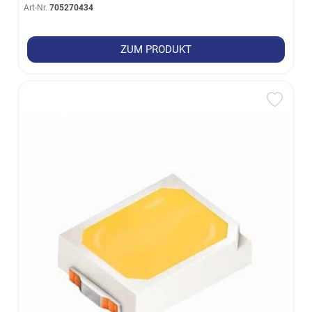
Art-Nr.
705270434
ZUM PRODUKT