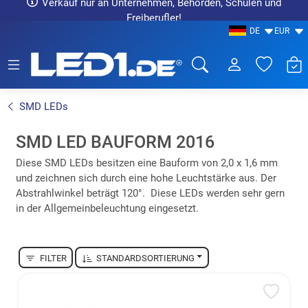
Verkauf nur an Unternehmen, Behörden, Schulen und
Freiberufler!
DE
EUR
LED1.de® - Fachhandel
SMD LEDs
SMD LED BAUFORM 2016
Diese SMD LEDs besitzen eine Bauform von 2,0 x 1,6 mm
und zeichnen sich durch eine hohe Leuchtstärke aus. Der
Abstrahlwinkel beträgt 120°. Diese LEDs werden sehr gern
in der Allgemeinbeleuchtung eingesetzt.
FILTER
STANDARDSORTIERUNG