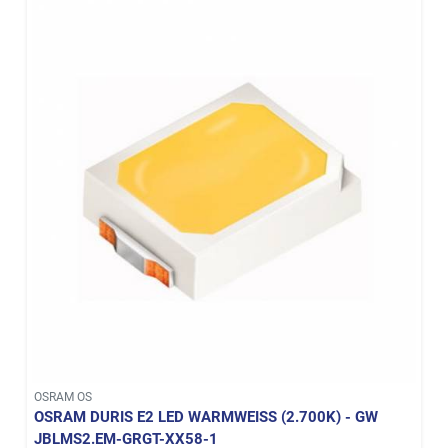
OSRAM OS
OSRAM DURIS E2 LED WARMWEISS (2.700K) - GW J
BLMS2.EM-GRGT-XX58-1