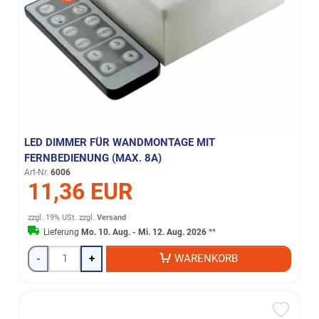
LED DIMMER FÜR WANDMONTAGE MIT
FERNBEDIENUNG (MAX. 8A)
Art-Nr.
6006
11,36 EUR
zzgl. 19% USt.
zzgl.
Versand
Lieferung
Mo. 10. Aug. - Mi. 12. Aug. 2026
**
-
+
WARENKORB