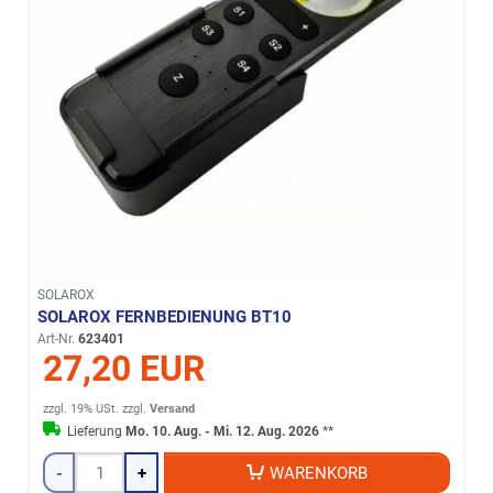
SOLAROX
SOLAROX FERNBEDIENUNG BT10
Art-Nr.
623401
27,20 EUR
zzgl. 19% USt.
zzgl.
Versand
Lieferung
Mo. 10. Aug. - Mi. 12. Aug. 2026
**
-
+
WARENKORB