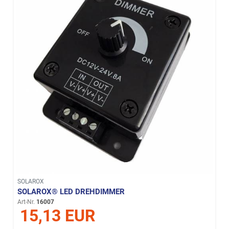
SOLAROX
SOLAROX® LED DREHDIMMER
Art-Nr.
16007
15,13 EUR