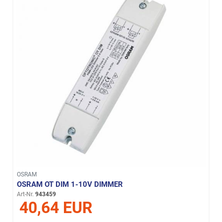
OSRAM
OSRAM OT DIM 1-10V DIMMER
Art-Nr.
943459
40,64 EUR