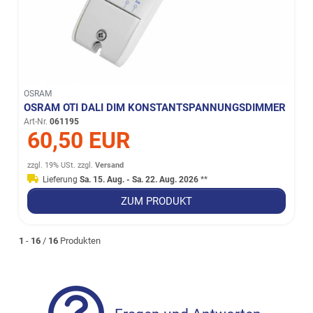
OSRAM
OSRAM OTI DALI DIM KONSTANTSPANNUNGSDIMMER
Art-Nr.
061195
60,50 EUR
zzgl. 19% USt.
zzgl.
Versand
Lieferung
Sa. 15. Aug. - Sa. 22. Aug. 2026
**
ZUM PRODUKT
1
-
16
/
16
Produkten