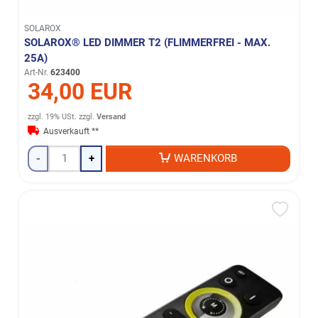
SOLAROX
SOLAROX® LED DIMMER T2 (FLIMMERFREI - MAX.
25A)
Art-Nr.
623400
34,00 EUR
zzgl. 19% USt.
zzgl.
Versand
Ausverkauft **
-
+
WARENKORB