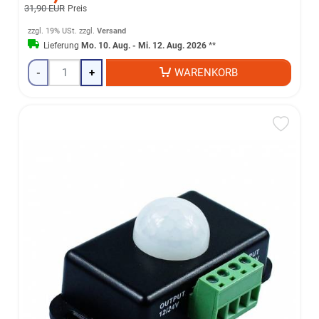
31,90 EUR
Preis
zzgl. 19% USt.
zzgl.
Versand
Lieferung
Mo. 10. Aug. - Mi. 12. Aug. 2026
**
-
+
WARENKORB