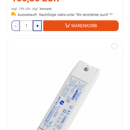
zzgl. 19% USt.
zzgl.
Versand
Ausverkauft - Nachfolger siehe unter "Wir empfehlen auch" **
-
+
WARENKORB