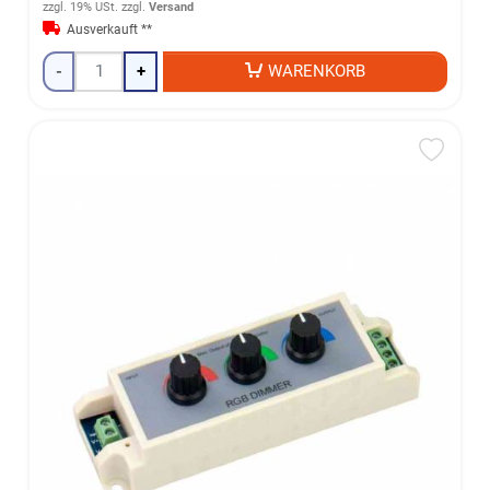
zzgl. 19% USt.
zzgl.
Versand
Ausverkauft **
-
+
WARENKORB