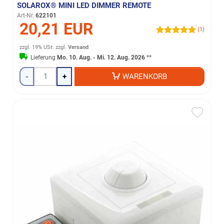
SOLAROX® MINI LED DIMMER REMOTE
Art-Nr.
622101
20,21 EUR
(1)
zzgl. 19% USt.
zzgl.
Versand
Lieferung
Mo. 10. Aug. - Mi. 12. Aug. 2026
**
-
+
WARENKORB