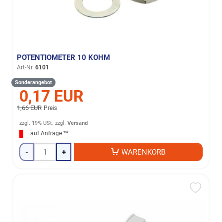
POTENTIOMETER 10 KOHM
Art-Nr.
6101
Sonderangebot
0,17 EUR
1,66 EUR
Preis
zzgl. 19% USt.
zzgl.
Versand
auf Anfrage **
-
+
WARENKORB