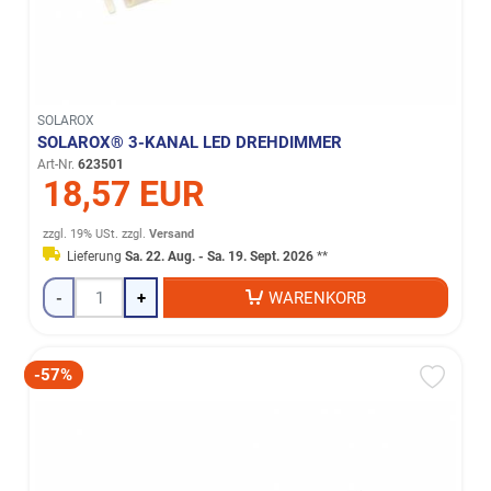
SOLAROX
SOLAROX® 3-KANAL LED DREHDIMMER
Art-Nr.
623501
18,57 EUR
zzgl. 19% USt.
zzgl.
Versand
Lieferung
Sa. 22. Aug. - Sa. 19. Sept. 2026
**
-
+
WARENKORB
-57%