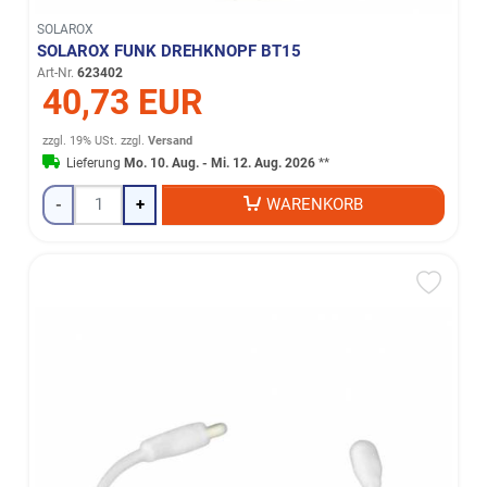
SOLAROX
SOLAROX FUNK DREHKNOPF BT15
Art-Nr.
623402
40,73 EUR
zzgl. 19% USt.
zzgl.
Versand
Lieferung
Mo. 10. Aug. - Mi. 12. Aug. 2026
**
-
+
WARENKORB