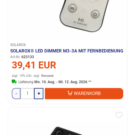
SOLAROX
SOLAROX® LED DIMMER M3-3A MIT FERNBEDIENUNG
Art-Nr.
623133
39,41 EUR
zzgl. 19% USt.
zzgl.
Versand
Lieferung
Mo. 10. Aug. - Mi. 12. Aug. 2026
**
-
+
WARENKORB