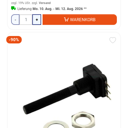
zzgl. 19% USt.
zzgl.
Versand
Lieferung
Mo. 10. Aug. - Mi. 12. Aug. 2026
**
-
+
WARENKORB
-90%