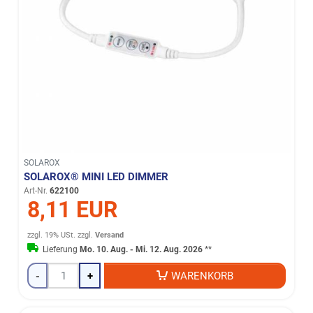
SOLAROX
SOLAROX® MINI LED DIMMER
Art-Nr.
622100
8,11 EUR
zzgl. 19% USt.
zzgl.
Versand
Lieferung
Mo. 10. Aug. - Mi. 12. Aug. 2026
**
-
+
WARENKORB