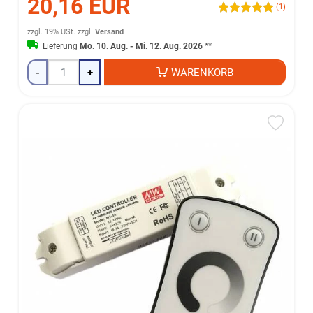
20,16 EUR
(1)
zzgl. 19% USt.
zzgl.
Versand
Lieferung
Mo. 10. Aug. - Mi. 12. Aug. 2026
**
-
+
WARENKORB