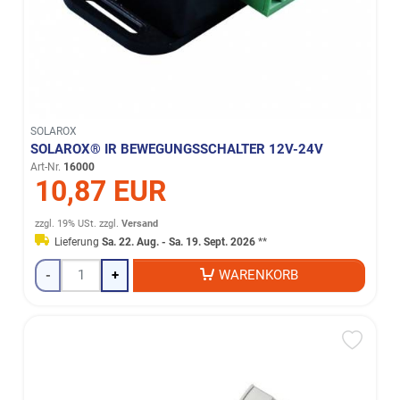
SOLAROX
SOLAROX® IR BEWEGUNGSSCHALTER 12V-24V
Art-Nr.
16000
10,87 EUR
zzgl. 19% USt.
zzgl.
Versand
Lieferung
Sa. 22. Aug. - Sa. 19. Sept. 2026
**
-
+
WARENKORB