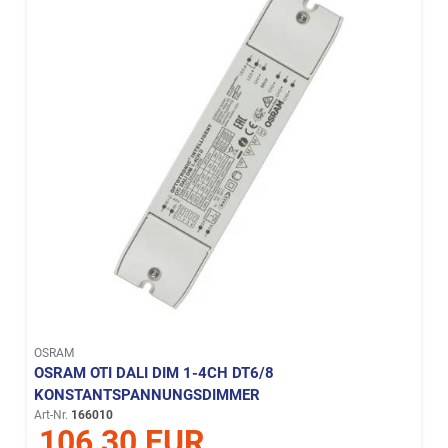
OSRAM
OSRAM OTI DALI DIM 1-4CH DT6/8
KONSTANTSPANNUNGSDIMMER
Art-Nr.
166010
106,30 EUR