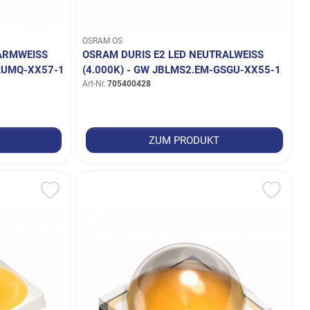
OSRAM OS
MWEISS (
OSRAM DURIS E2 LED NEUTRALWEISS (
LUMQ-XX57-1
4.000K) - GW JBLMS2.EM-GSGU-XX55-1
Art-Nr.
705400428
ZUM PRODUKT