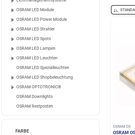
Lichtmanagementsysteme
OSRAM LED Module
STANDA
OSRAM LED Power Module
OSRAM LED Strahler
OSRAM LED Spots
OSRAM LED Lampen
OSRAM LED Leuchten
OSRAM LED Spezialleuchten
OSRAM LED Shopbeleuchtung
OSRAM OPTOTRONIC®
OSRAM Downlights
OSRAM Restposten
OSRAM OS
FARBE
OSRAM OS