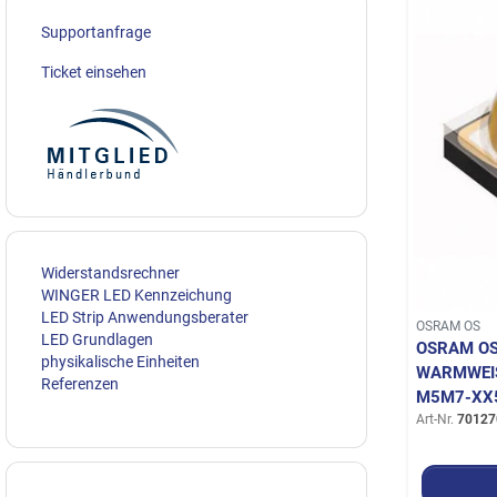
Supportanfrage
Ticket einsehen
Widerstandsrechner
WINGER LED Kennzeichung
LED Strip Anwendungsberater
OSRAM OS
LED Grundlagen
OSRAM OS
physikalische Einheiten
WARMWEIS
Referenzen
5M7-XX5
Art-Nr.
70127