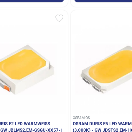
OSRAM OS
IS E2 LED WARMWEISS (
OSRAM DURIS E5 LED WARMW
- GW JBLMS2.EM-GSGU-XX57-1
3.000K) - GW JDSTS2.EM-H