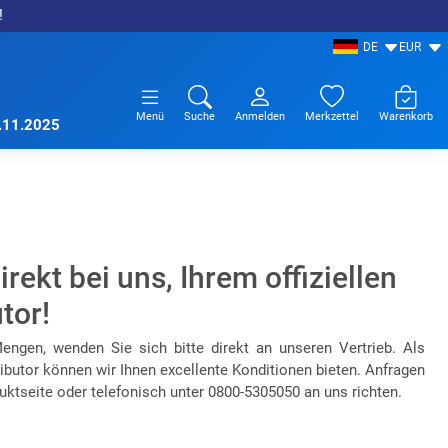
!
DE
EUR
Menü
Suche
Anmelden
Merkzettel
Warenkorb
7.11.2025
ekt bei uns, Ihrem offiziellen
tor!
ngen, wenden Sie sich bitte direkt an unseren Vertrieb. Als
ributor können wir Ihnen excellente Konditionen bieten. Anfragen
uktseite oder telefonisch unter 0800-5305050 an uns richten.