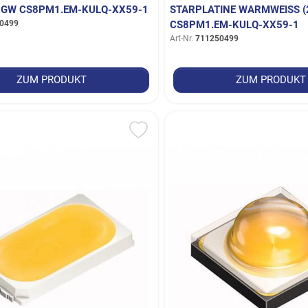
- GW CS8PM1.EM-KULQ-XX59-1
STARPLATINE WARMWEISS (2.
0499
S8PM1.EM-KULQ-XX59-1
Art-Nr.
711250499
ZUM PRODUKT
ZUM PRODUKT