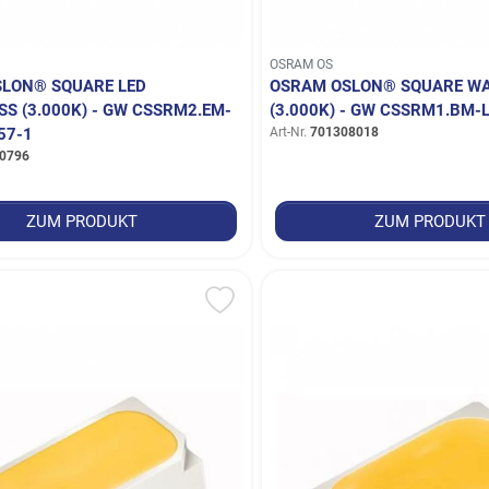
OSRAM OS
LON® SQUARE LED
OSRAM OSLON® SQUARE WAR
S (3.000K) - GW CSSRM2.EM-M
3.000K) - GW CSSRM1.BM-
7-1
Art-Nr.
701308018
0796
ZUM PRODUKT
ZUM PRODUKT