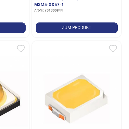
3M5-XX57-1
Art-Nr.
701300844
ZUM PRODUKT