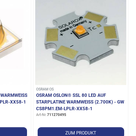
OSRAM OS
WARMWEISS (
OSRAM OSLON® SSL 80 LED AUF
PLR-XX58-1
STARPLATINE WARMWEISS (2.700K) - GW C
S8PM1.EM-LPLR-XX58-1
Art-Nr.
711270495
ZUM PRODUKT