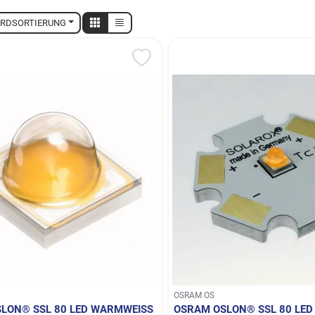
RDSORTIERUNG
OSRAM OS
LON® SSL 80 LED WARMWEISS (
OSRAM OSLON® SSL 80 LED