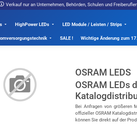
Verkauf nur an Unternehmen, Behörden, Schulen und Freiberufler
s
HighPower LEDs
LED Module / Leisten / Strips
romversorgungstechnik
SALE !
Wichtige Änderung zum 1
OSRAM LEDS
OSRAM LEDs dir
Katalogdistribu
Bei Anfragen von größeren Me
offizieller OSRAM Katalogdist
können Sie direkt auf der Prod