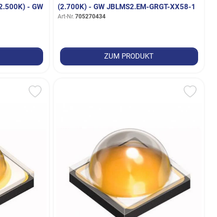
500K) - GW C
2.700K) - GW JBLMS2.EM-GRGT-XX58-1
Art-Nr.
705270434
ZUM PRODUKT