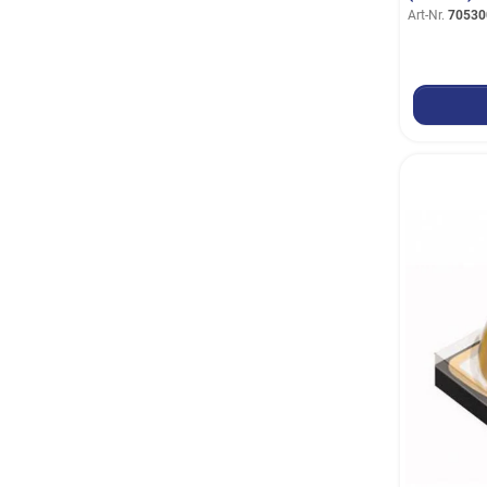
Art-Nr.
70530