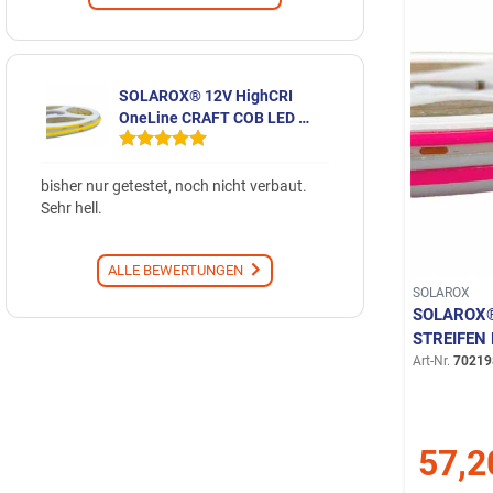
SOLAROX® 12V HighCRI
OneLine CRAFT COB LED …
bisher nur getestet, noch nicht verbaut.
Sehr hell.
ALLE BEWERTUNGEN
SOLAROX
SOLAROX®
STREIFEN 
Art-Nr.
70219
57,2