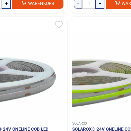
+
WARENKORB
-
+
WAR
SOLAROX
 24V ONELINE COB LED
SOLAROX® 24V ONELINE CO