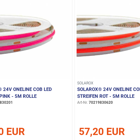
SOLAROX
 24V ONELINE COB LED
SOLAROX® 24V ONELINE CO
PINK - 5M ROLLE
STREIFEN ROT - 5M ROLLE
830201
Art-Nr.
70219830620
0 EUR
57,20 EUR