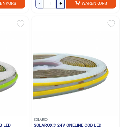
ENKORB
-
+
WARENKORB
SOLAROX
B LED
SOLAROX® 24V ONELINE COB LED