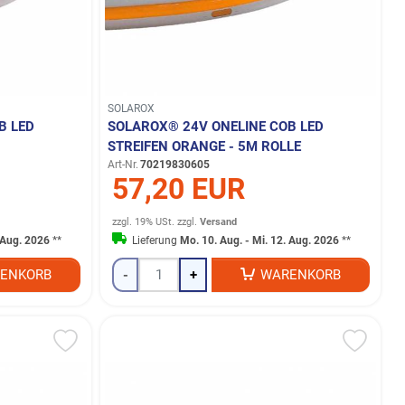
SOLAROX
B LED
SOLAROX® 24V ONELINE COB LED
STREIFEN ORANGE - 5M ROLLE
Art-Nr.
70219830605
57,20 EUR
zzgl. 19% USt.
zzgl.
Versand
. Aug. 2026
**
Lieferung
Mo. 10. Aug. - Mi. 12. Aug. 2026
**
ENKORB
-
+
WARENKORB