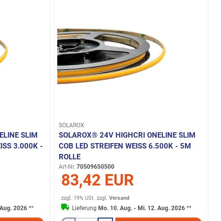
SOLAROX
ELINE SLIM
SOLAROX® 24V HIGHCRI ONELINE SLIM
S 3.000K - 5
COB LED STREIFEN WEISS 6.500K - 5M R
OLLE
Art-Nr.
70509650500
83,42 EUR
zzgl. 19% USt.
zzgl.
Versand
. Aug. 2026
**
Lieferung
Mo. 10. Aug. - Mi. 12. Aug. 2026
**