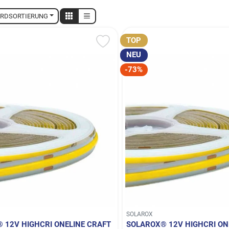
RDSORTIERUNG
TOP
NEU
-73%
SOLAROX
 12V HIGHCRI ONELINE CRAFT
SOLAROX® 12V HIGHCRI ON