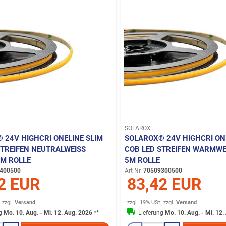
SOLAROX
 24V HIGHCRI ONELINE SLIM
SOLAROX® 24V HIGHCRI ON
TREIFEN NEUTRALWEISS 4
COB LED STREIFEN WARMWEIS
M ROLLE
M ROLLE
400500
Art-Nr.
70509300500
2 EUR
83,42 EUR
.
zzgl.
Versand
zzgl. 19% USt.
zzgl.
Versand
ng
Mo. 10. Aug. - Mi. 12. Aug. 2026
**
Lieferung
Mo. 10. Aug. - Mi. 12