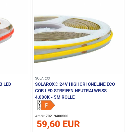
SOLAROX
B LED
SOLAROX® 24V HIGHCRI ONELINE ECO
COB LED STREIFEN NEUTRALWEISS 4
.000K - 5M ROLLE
Art-Nr.
70219400500
59,60 EUR