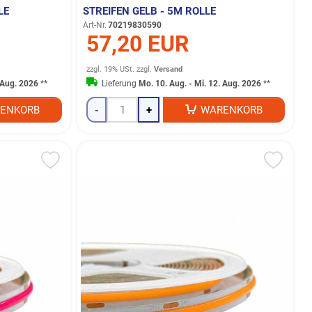
LE
STREIFEN GELB - 5M ROLLE
Art-Nr.
70219830590
57,20 EUR
zzgl. 19% USt.
zzgl.
Versand
. Aug. 2026
**
Lieferung
Mo. 10. Aug. - Mi. 12. Aug. 2026
**
ENKORB
-
+
WARENKORB