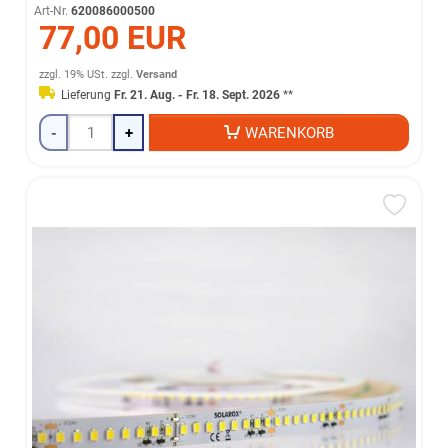
Art-Nr.
620086000500
77,00 EUR
zzgl. 19% USt.
zzgl.
Versand
Lieferung
Fr. 21. Aug. - Fr. 18. Sept. 2026
**
-
+
WARENKORB