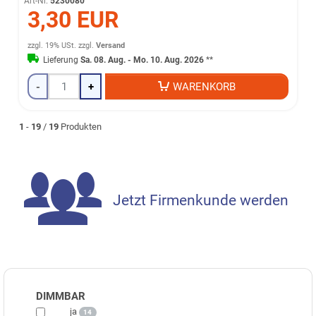
Art-Nr.
5230080
3,30 EUR
zzgl. 19% USt.
zzgl.
Versand
Lieferung
Sa. 08. Aug. - Mo. 10. Aug. 2026
**
-
+
WARENKORB
1
-
19
/
19
Produkten
Jetzt Firmenkunde werden
DIMMBAR
ja
14