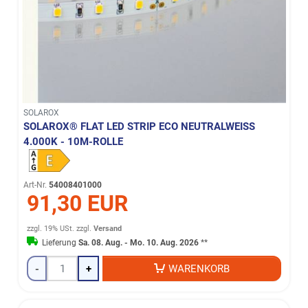
SOLAROX
SOLAROX® FLAT LED STRIP ECO NEUTRALWEISS 4
.000K - 10M-ROLLE
Art-Nr.
54008401000
91,30 EUR
zzgl. 19% USt.
zzgl.
Versand
Lieferung
Sa. 08. Aug. - Mo. 10. Aug. 2026
**
-
+
WARENKORB