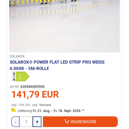
SOLAROX
SOLAROX® POWER FLAT LED STRIP PRO WEISS 6
.000K - 5M-ROLLE
Art-Nr.
630086000500
141,79 EUR
zzgl. 19% USt.
zzgl.
Versand
Lieferung
Fr. 21. Aug. - Fr. 18. Sept. 2026
**
-
+
WARENKORB