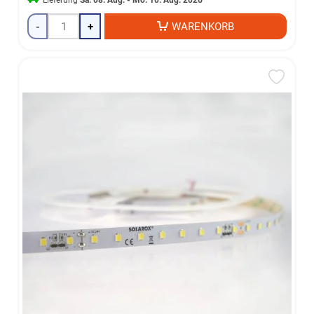
-
+
WARENKORB