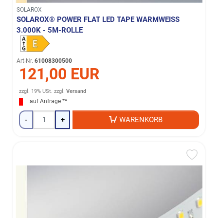
SOLAROX
SOLAROX® POWER FLAT LED TAPE WARMWEISS 3
.000K - 5M-ROLLE
Art-Nr.
61008300500
121,00 EUR
zzgl. 19% USt.
zzgl.
Versand
auf Anfrage **
-
+
WARENKORB