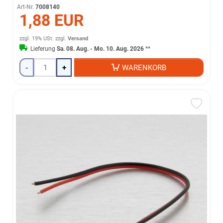
Art-Nr.
7008140
1,88 EUR
zzgl. 19% USt.
zzgl.
Versand
Lieferung
Sa. 08. Aug. - Mo. 10. Aug. 2026
**
-
+
WARENKORB