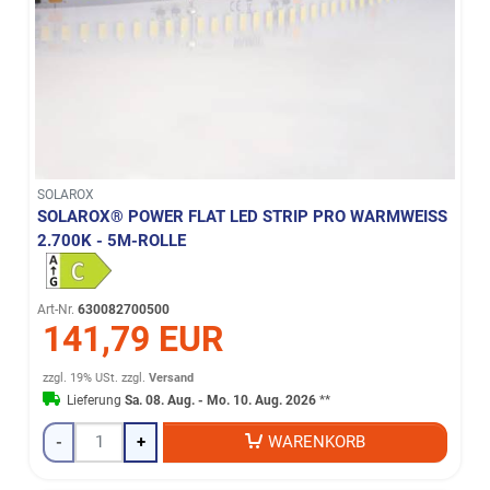
SOLAROX
SOLAROX® POWER FLAT LED STRIP PRO WARMWEISS 2
.700K - 5M-ROLLE
Art-Nr.
630082700500
141,79 EUR
zzgl. 19% USt.
zzgl.
Versand
Lieferung
Sa. 08. Aug. - Mo. 10. Aug. 2026
**
-
+
WARENKORB