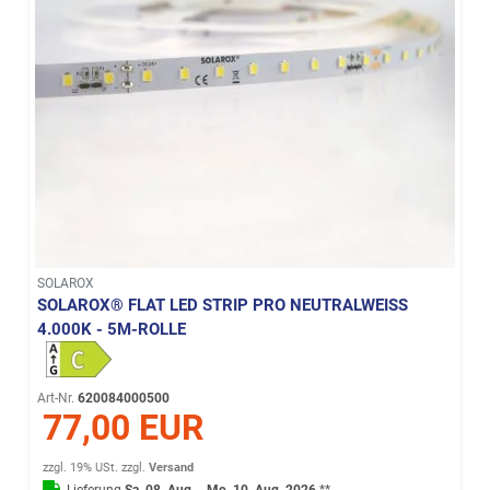
SOLAROX
SOLAROX® FLAT LED STRIP PRO NEUTRALWEISS 4
.000K - 5M-ROLLE
Art-Nr.
620084000500
77,00 EUR
zzgl. 19% USt.
zzgl.
Versand
Lieferung
Sa. 08. Aug. - Mo. 10. Aug. 2026
**