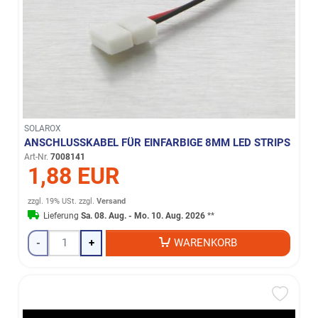
SOLAROX
ANSCHLUSSKABEL FÜR EINFARBIGE 8MM LED STRIPS
Art-Nr.
7008141
1,88 EUR
zzgl. 19% USt.
zzgl.
Versand
Lieferung
Sa. 08. Aug. - Mo. 10. Aug. 2026
**
-
+
WARENKORB