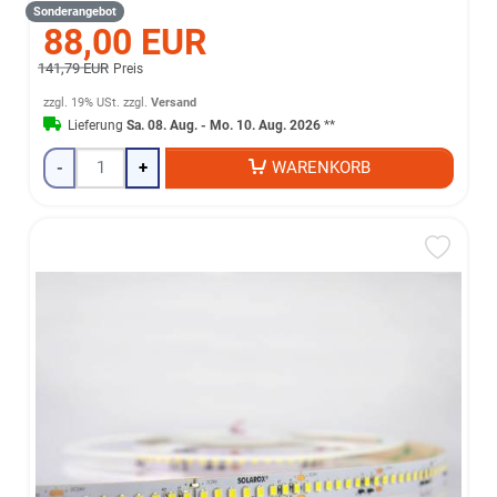
Sonderangebot
88,00 EUR
141,79 EUR
Preis
zzgl. 19% USt.
zzgl.
Versand
Lieferung
Sa. 08. Aug. - Mo. 10. Aug. 2026
**
-
+
WARENKORB