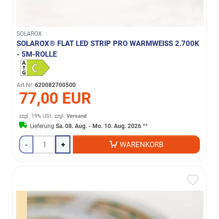
SOLAROX
SOLAROX® FLAT LED STRIP PRO WARMWEISS 2.700K -
5M-ROLLE
Art-Nr.
620082700500
77,00 EUR
zzgl. 19% USt.
zzgl.
Versand
Lieferung
Sa. 08. Aug. - Mo. 10. Aug. 2026
**
-
+
WARENKORB