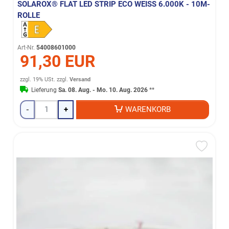
SOLAROX® FLAT LED STRIP ECO WEISS 6.000K - 10M-R
OLLE
Art-Nr.
54008601000
91,30 EUR
zzgl. 19% USt.
zzgl.
Versand
Lieferung
Sa. 08. Aug. - Mo. 10. Aug. 2026
**
-
+
WARENKORB