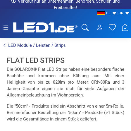
Verkauf nur an Unternehmen, Behörden, Schulen und
Freiberufler!
DE
EUR
LED1.de® - Fachhandel
LED Module / Leisten / Strips
FLAT LED STRIPS
Die SOLAROX® Flat LED Strips haben eine besonders flache
Bauhöhe und kommen ohne Kühlung aus. Mit einer
Helligkeit von bis zu 828lm pro Meter, CRI>80Ra und 3
Jahren Garantie eignen sie sich für viele Aufgaben der
Allgemeinbeleuchtung im Wohnbereich.
Die "50cm" - Produkte sind ein Abschnitt von einer 5m-Rolle.
Bei mehrfacher Bestellung der "50cm" - Produkte (>1 Stück)
wird die Gesamtlänge in einem Stück geliefert.