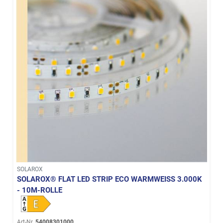
SOLAROX
SOLAROX® FLAT LED STRIP ECO WARMWEISS 3.000K -
10M-ROLLE
Art-Nr.
54008301000