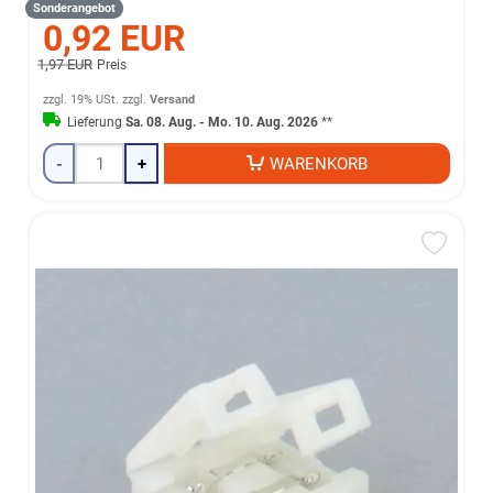
Sonderangebot
0,92 EUR
1,97 EUR
Preis
zzgl. 19% USt.
zzgl.
Versand
Lieferung
Sa. 08. Aug. - Mo. 10. Aug. 2026
**
-
+
WARENKORB