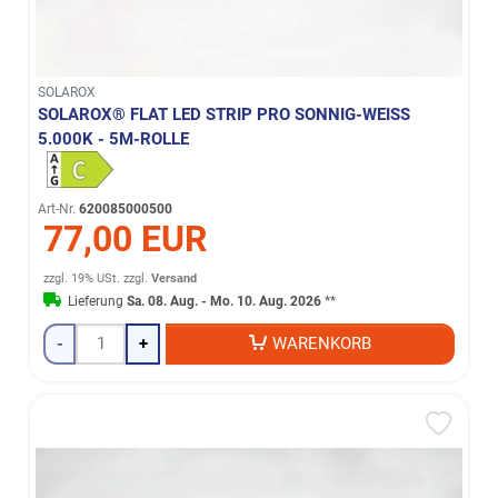
SOLAROX
SOLAROX® FLAT LED STRIP PRO SONNIG-WEISS 5
.000K - 5M-ROLLE
Art-Nr.
620085000500
77,00 EUR
zzgl. 19% USt.
zzgl.
Versand
Lieferung
Sa. 08. Aug. - Mo. 10. Aug. 2026
**
-
+
WARENKORB