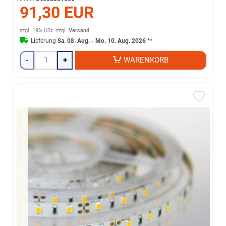
91,30 EUR
zzgl. 19% USt.
zzgl.
Versand
Lieferung
Sa. 08. Aug. - Mo. 10. Aug. 2026
**
-
+
WARENKORB