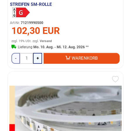
STREIFEN 5M-ROLLE
Art-Nr.
71219990500
102,30 EUR
zzgl. 19% USt.
zzgl.
Versand
Lieferung
Mo. 10. Aug. - Mi. 12. Aug. 2026
**
-
+
WARENKORB