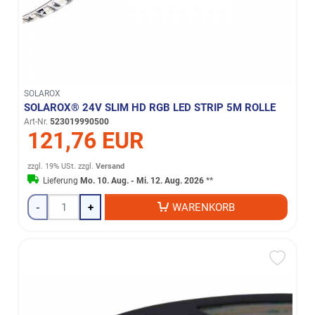
SOLAROX
SOLAROX® 24V SLIM HD RGB LED STRIP 5M ROLLE
Art-Nr.
523019990500
121,76 EUR
zzgl. 19% USt.
zzgl.
Versand
Lieferung
Mo. 10. Aug. - Mi. 12. Aug. 2026
**
-
+
WARENKORB