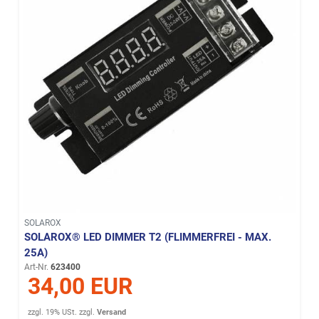
SOLAROX
SOLAROX® LED DIMMER T2 (FLIMMERFREI - MAX.
25A)
Art-Nr.
623400
34,00 EUR
zzgl. 19% USt.
zzgl.
Versand