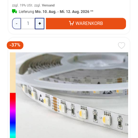
zzgl. 19% USt.
zzgl.
Versand
Lieferung
Mo. 10. Aug. - Mi. 12. Aug. 2026
**
-
+
WARENKORB
-37%