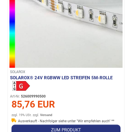
SOLAROX
SOLAROX® 24V RGBWW LED STREIFEN 5M-ROLLE
Art-Nr.
526009990500
85,76 EUR
zzgl. 19% USt.
zzgl.
Versand
Ausverkauft - Nachfolger siehe unter "Wir empfehlen auch" **
ZUM PRODUKT