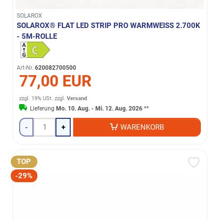
SOLAROX
SOLAROX® FLAT LED STRIP PRO WARMWEISS 2.700K -
5M-ROLLE
Art-Nr.
620082700500
77,00 EUR
zzgl. 19% USt.
zzgl.
Versand
Lieferung
Mo. 10. Aug. - Mi. 12. Aug. 2026
**
-
+
WARENKORB
TOP
-29%