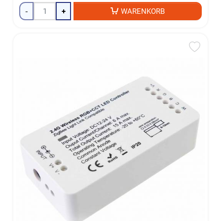
-
+
WARENKORB