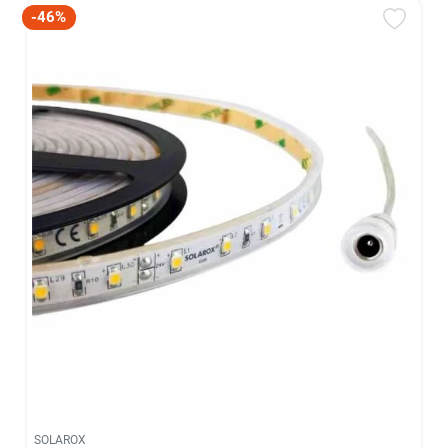
-46%
SOLAROX