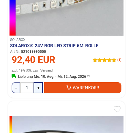
SOLAROX
SOLAROX® 24V RGB LED STRIP 5M-ROLLE
Art-Nr.
521019990500
92,40 EUR
(1)
zzgl. 19% USt.
zzgl.
Versand
Lieferung
Mo. 10. Aug. - Mi. 12. Aug. 2026
**
-
+
WARENKORB