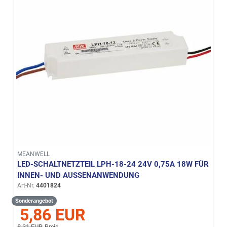
MEANWELL
LED-SCHALTNETZTEIL LPH-18-24 24V 0,75A 18W FÜR
INNEN- UND AUSSENANWENDUNG
Art-Nr.
4401824
Sonderangebot
5,86 EUR
8,31 EUR
Preis