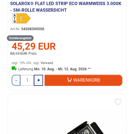
SOLAROX® FLAT LED STRIP ECO WARMWEISS 3.000K -
5M-ROLLE WASSERDICHT
Art-Nr.
54208300500
Sonderangebot
45,29 EUR
83,13 EUR
Preis
zzgl. 19% USt.
zzgl.
Versand
Lieferung
Mo. 10. Aug. - Mi. 12. Aug. 2026
**
-
+
WARENKORB