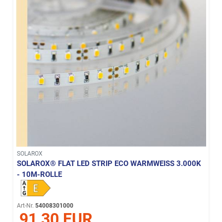
SOLAROX
SOLAROX® FLAT LED STRIP ECO WARMWEISS 3.000K -
10M-ROLLE
Art-Nr.
54008301000
91,30 EUR