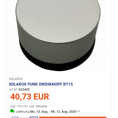
SOLAROX
SOLAROX FUNK DREHKNOPF BT15
Art-Nr.
623402
40,73 EUR
zzgl. 19% USt.
zzgl.
Versand
Lieferung
Mo. 10. Aug. - Mi. 12. Aug. 2026
**