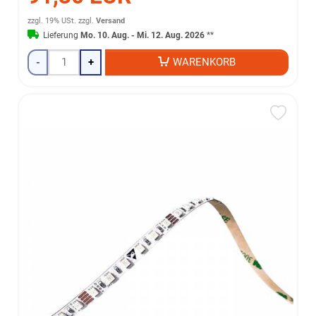
zzgl. 19% USt.
zzgl.
Versand
Lieferung
Mo. 10. Aug. - Mi. 12. Aug. 2026
**
-
+
WARENKORB