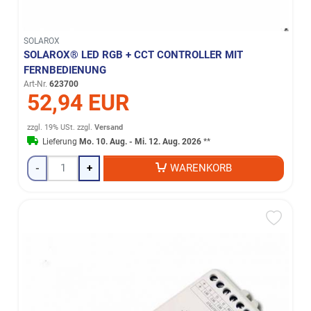
SOLAROX
SOLAROX® LED RGB + CCT CONTROLLER MIT
FERNBEDIENUNG
Art-Nr.
623700
52,94 EUR
zzgl. 19% USt.
zzgl.
Versand
Lieferung
Mo. 10. Aug. - Mi. 12. Aug. 2026
**
-
+
WARENKORB