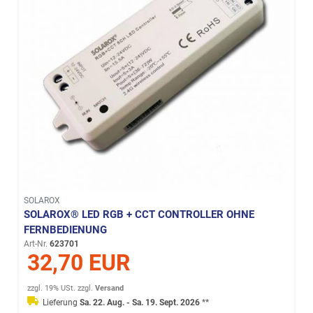
SOLAROX
SOLAROX® LED RGB + CCT CONTROLLER OHNE
FERNBEDIENUNG
Art-Nr.
623701
32,70 EUR
zzgl. 19% USt.
zzgl.
Versand
Lieferung
Sa. 22. Aug. - Sa. 19. Sept. 2026
**