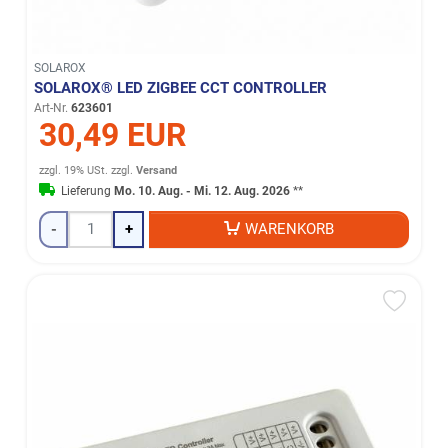
SOLAROX
SOLAROX® LED ZIGBEE CCT CONTROLLER
Art-Nr.
623601
30,49 EUR
zzgl. 19% USt.
zzgl.
Versand
Lieferung
Mo. 10. Aug. - Mi. 12. Aug. 2026
**
-
+
WARENKORB