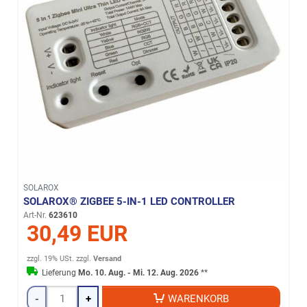
SOLAROX
SOLAROX® ZIGBEE 5-IN-1 LED CONTROLLER
Art-Nr.
623610
30,49 EUR
zzgl. 19% USt.
zzgl.
Versand
Lieferung
Mo. 10. Aug. - Mi. 12. Aug. 2026
**
-
+
WARENKORB