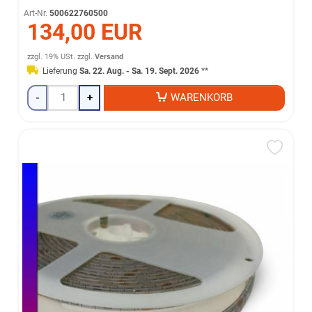
Art-Nr.
500622760500
134,00 EUR
zzgl. 19% USt.
zzgl.
Versand
Lieferung
Sa. 22. Aug. - Sa. 19. Sept. 2026
**
-
+
WARENKORB