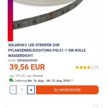
SOLAROX® LED STREIFEN ZUR
PFLANZENBELEUCHTUNG PGL51-1 5M-ROLLE
WASSERDICHT
Art-Nr.
500450650500
39,56 EUR
(1)
zzgl. 19% USt.
zzgl.
Versand
Lieferung
Mo. 10. Aug. - Mi. 12. Aug. 2026
**
-
+
WARENKORB