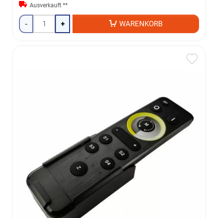
Ausverkauft **
-
+
WARENKORB