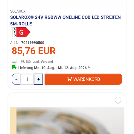
SOLAROX
SOLAROX® 24V RGBWW ONELINE COB LED STREIFEN
5M-ROLLE
Art-Nr.
70219990500
85,76 EUR
zzgl. 19% USt.
zzgl.
Versand
Lieferung
Mo. 10. Aug. - Mi. 12. Aug. 2026
**
-
+
WARENKORB