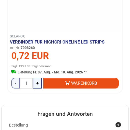
SOLAROX
VERBINDER FÜR HIGHCRI ONELINE LED STRIPS
Art-Nr.
7008260
0,72 EUR
zzgl. 19% USt.
zzgl.
Versand
Lieferung
Fr. 07. Aug. - Mo. 10. Aug. 2026
**
-
+
WARENKORB
Fragen und Antworten
4
Bestellung