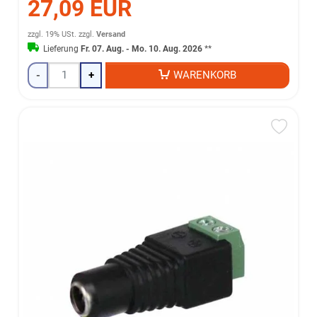
27,09 EUR
zzgl. 19% USt.
zzgl.
Versand
Lieferung
Fr. 07. Aug. - Mo. 10. Aug. 2026
**
-
+
WARENKORB