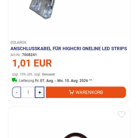
SOLAROX
ANSCHLUSSKABEL FÜR HIGHCRI ONELINE LED STRIPS
Art-Nr.
7008241
1,01 EUR
zzgl. 19% USt.
zzgl.
Versand
Lieferung
Fr. 07. Aug. - Mo. 10. Aug. 2026
**
-
+
WARENKORB