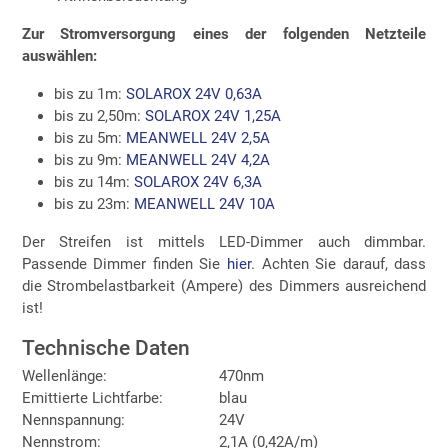
Zur Stromversorgung eines der folgenden Netzteile
auswählen:
bis zu 1m:
SOLAROX 24V 0,63A
bis zu 2,50m:
SOLAROX 24V 1,25A
bis zu 5m:
MEANWELL 24V 2,5A
bis zu 9m:
MEANWELL 24V 4,2A
bis zu 14m:
SOLAROX 24V 6,3A
bis zu 23m:
MEANWELL 24V 10A
Der Streifen ist mittels LED-Dimmer auch dimmbar.
Passende Dimmer finden Sie
hier
. Achten Sie darauf, dass
die Strombelastbarkeit (Ampere) des Dimmers ausreichend
ist!
Technische Daten
Wellenlänge:
470nm
Emittierte Lichtfarbe:
blau
Nennspannung:
24V
Nennstrom:
2,1A (0,42A/m)