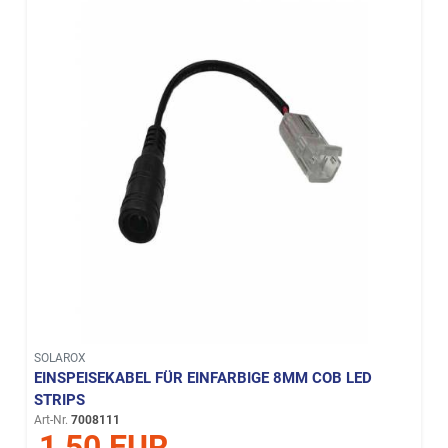
SOLAROX
EINSPEISEKABEL FÜR EINFARBIGE 8MM COB LED
STRIPS
Art-Nr.
7008111
1,50 EUR