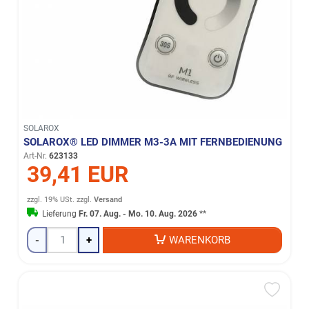
SOLAROX
SOLAROX® LED DIMMER M3-3A MIT FERNBEDIENUNG
Art-Nr.
623133
39,41 EUR
zzgl. 19% USt.
zzgl.
Versand
Lieferung
Fr. 07. Aug. - Mo. 10. Aug. 2026
**
-
+
WARENKORB