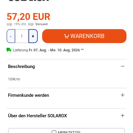
57,20 EUR
zzgl. 19% USt.
zzgl.
Versand
Menge
WARENKORB
-
+
Lieferung
Fr. 07. Aug. - Mo. 10. Aug. 2026
**
Beschreibung
10W/m
Firmenkunde werden
Über den Hersteller SOLAROX
MERKZETTEL