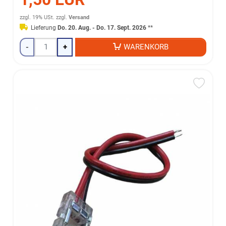
zzgl. 19% USt.
zzgl.
Versand
Lieferung
Do. 20. Aug. - Do. 17. Sept. 2026
**
-
+
WARENKORB