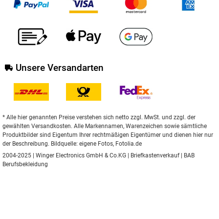
Unsere Versandarten
* Alle hier genannten Preise verstehen sich netto zzgl. MwSt. und zzgl. der
gewählten Versandkosten. Alle Markennamen, Warenzeichen sowie sämtliche
Produktbilder sind Eigentum Ihrer rechtmäßigen Eigentümer und dienen hier nur
der Beschreibung. Bildquelle: eigene Fotos, Fotolia.de
2004-2025 | Winger Electronics GmbH & Co.KG |
Briefkastenverkauf
|
BAB
Berufsbekleidung
** Gilt für Lieferungen nach Deutschland.
Hier
finden Sie Informationen zu
Lieferzeiten für andere Länder und zur Berechnung des Liefertermins.
Umgesetzt mit
XONIC Solutions Shopsystem