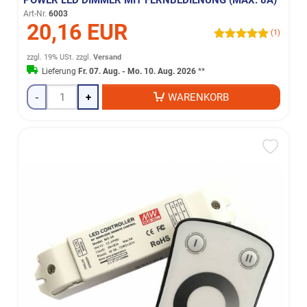
POWER LED DIMMER MIT FERNBEDIENUNG (MAX. 8A)
Art-Nr.
6003
20,16 EUR
(1)
zzgl. 19% USt.
zzgl.
Versand
Lieferung
Fr. 07. Aug. - Mo. 10. Aug. 2026
**
-
+
WARENKORB