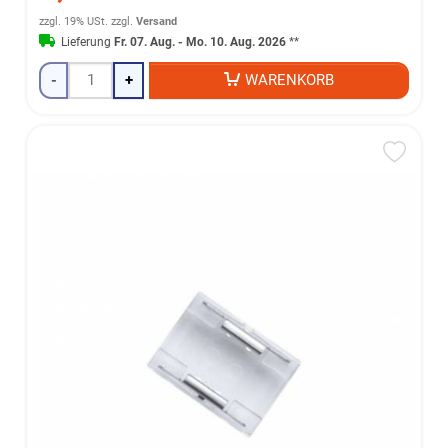
zzgl. 19% USt.
zzgl.
Versand
Lieferung
Fr. 07. Aug. - Mo. 10. Aug. 2026
**
-
+
WARENKORB