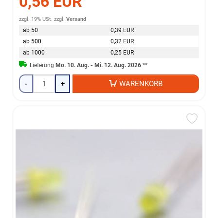
0,56 EUR
zzgl. 19% USt.
zzgl.
Versand
ab 50
0,39 EUR
ab 500
0,32 EUR
ab 1000
0,25 EUR
Lieferung
Mo. 10. Aug. - Mi. 12. Aug. 2026
**
-
+
WARENKORB