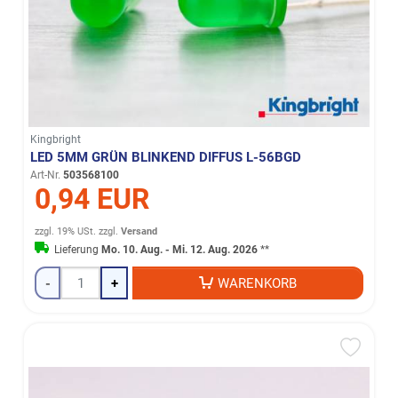
Kingbright
LED 5MM GRÜN BLINKEND DIFFUS L-56BGD
Art-Nr.
503568100
0,94 EUR
zzgl. 19% USt.
zzgl.
Versand
Lieferung
Mo. 10. Aug. - Mi. 12. Aug. 2026
**
-
+
WARENKORB