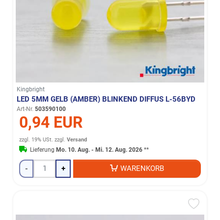
Kingbright
LED 5MM GELB (AMBER) BLINKEND DIFFUS L-56BYD
Art-Nr.
503590100
0,94 EUR
zzgl. 19% USt.
zzgl.
Versand
Lieferung
Mo. 10. Aug. - Mi. 12. Aug. 2026
**
-
+
WARENKORB