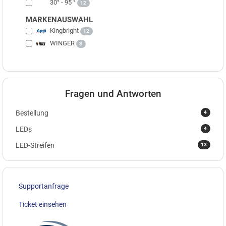
30° - 95 °
12
MARKENAUSWAHL
Kingbright
12
WINGER
3
Fragen und Antworten
4
Bestellung
4
LEDs
13
LED-Streifen
Supportanfrage
Ticket einsehen