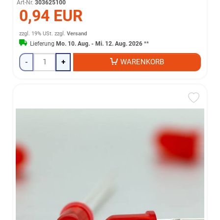
Art-Nr.
303625100
0,94 EUR
zzgl. 19% USt.
zzgl.
Versand
Lieferung
Mo. 10. Aug. - Mi. 12. Aug. 2026
**
-
+
WARENKORB