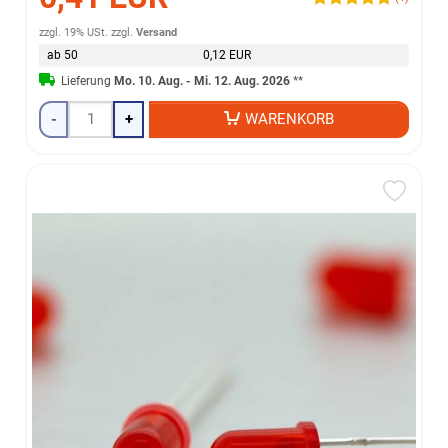
zzgl. 19% USt.
zzgl.
Versand
ab 50
0,12 EUR
Lieferung
Mo. 10. Aug. - Mi. 12. Aug. 2026
**
-
+
WARENKORB