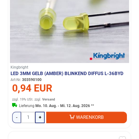
Kingbright
LED 3MM GELB (AMBER) BLINKEND DIFFUS L-36BYD
Art-Nr.
303590100
0,94 EUR
zzgl. 19% USt.
zzgl.
Versand
Lieferung
Mo. 10. Aug. - Mi. 12. Aug. 2026
**
-
+
WARENKORB