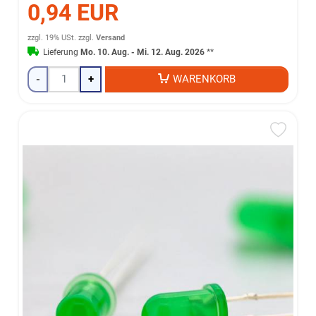
0,94 EUR
zzgl. 19% USt.
zzgl.
Versand
Lieferung
Mo. 10. Aug. - Mi. 12. Aug. 2026
**
-
+
WARENKORB