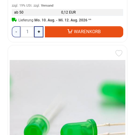
zzgl. 19% USt.
zzgl.
Versand
ab 50
0,12 EUR
Lieferung
Mo. 10. Aug. - Mi. 12. Aug. 2026
**
-
+
WARENKORB