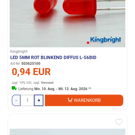
Kingbright
LED 5MM ROT BLINKEND DIFFUS L-56BID
Art-Nr.
503625100
0,94 EUR
zzgl. 19% USt.
zzgl.
Versand
Lieferung
Mo. 10. Aug. - Mi. 12. Aug. 2026
**
-
+
WARENKORB