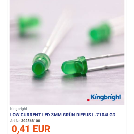
Kingbright
LOW CURRENT LED 3MM GRÜN DIFFUS L-7104LGD
Art-Nr.
302568100
0,41 EUR