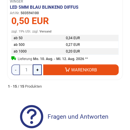
WINGER
LED 5MM BLAU BLINKEND DIFFUS
Art-Nr.
503594100
0,50 EUR
zzgl. 19% USt.
zzgl.
Versand
ab 50
0,34 EUR
ab 500
0,27 EUR
ab 1000
0,20 EUR
Lieferung
Mo. 10. Aug. - Mi. 12. Aug. 2026
**
-
+
WARENKORB
1
-
15
/
15
Produkten
Fragen und Antworten