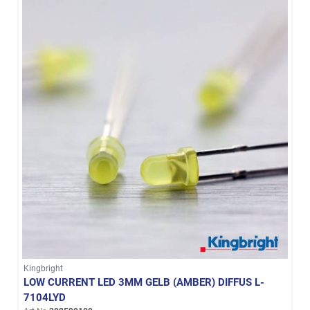
Kingbright
LOW CURRENT LED 3MM GELB (AMBER) DIFFUS L-
7104LYD