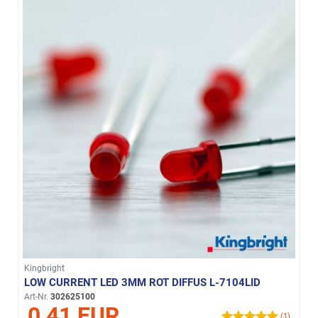
Kingbright
LOW CURRENT LED 3MM ROT DIFFUS L-7104LID
Art-Nr.
302625100
0,41 EUR
(1)