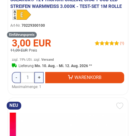
STREIFEN WARMWEISS 3.000K - TEST-SET 1M ROLLE
Art-Nr.
70229300100
Einführungspreis
3,00 EUR
(1)
11,09 EUR
Preis
zzgl. 19% USt.
zzgl.
Versand
Lieferung
Mo. 10. Aug. - Mi. 12. Aug. 2026
**
-
+
WARENKORB
Maximalmenge: 1
NEU