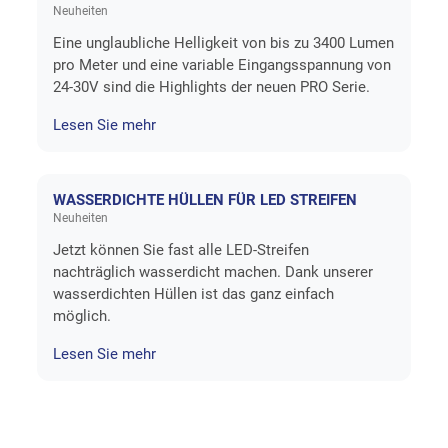
Neuheiten
Eine unglaubliche Helligkeit von bis zu 3400 Lumen
pro Meter und eine variable Eingangsspannung von
24-30V sind die Highlights der neuen PRO Serie.
Lesen Sie mehr
WASSERDICHTE HÜLLEN FÜR LED STREIFEN
Neuheiten
Jetzt können Sie fast alle LED-Streifen
nachträglich wasserdicht machen. Dank unserer
wasserdichten Hüllen ist das ganz einfach
möglich.
Lesen Sie mehr