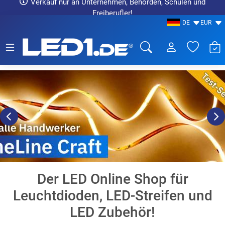
Verkauf nur an Unternehmen, Behörden, Schulen und
Freiberufler!
DE
EUR
LED1.de® - Fachhandel


Der LED Online Shop für
Leuchtdioden, LED-Streifen und
LED Zubehör!