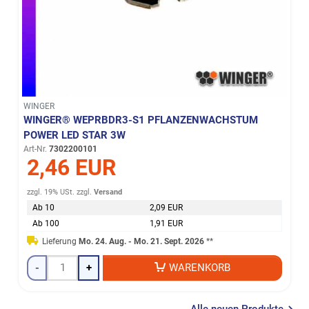
WINGER
WINGER® WEPRBDR3-S1 PFLANZENWACHSTUM
POWER LED STAR 3W
Art-Nr.
7302200101
2,46 EUR
zzgl. 19% USt.
zzgl.
Versand
Ab 10
2,09 EUR
Ab 100
1,91 EUR
Lieferung
Mo. 24. Aug. - Mo. 21. Sept. 2026
**
-
+
WARENKORB