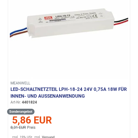
MEANWELL
LED-SCHALTNETZTEIL LPH-18-24 24V 0,75A 18W FÜR
INNEN- UND AUSSENANWENDUNG
Art-Nr.
4401824
Sonderangebot
5,86 EUR
8,31 EUR
Preis
zzgl. 19% USt.
zzgl.
Versand