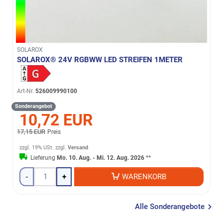
SOLAROX
SOLAROX® 24V RGBWW LED STREIFEN 1METER
Art-Nr.
526009990100
Sonderangebot
10,72 EUR
17,15 EUR
Preis
zzgl. 19% USt.
zzgl.
Versand
Lieferung
Mo. 10. Aug. - Mi. 12. Aug. 2026
**
-
+
WARENKORB
Alle Sonderangebote