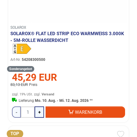
SOLAROX
SOLAROX® FLAT LED STRIP ECO WARMWEISS 3.000K -
5M-ROLLE WASSERDICHT
Art-Nr.
54208300500
Sonderangebot
45,29 EUR
83,13 EUR
Preis
zzgl. 19% USt.
zzgl.
Versand
Lieferung
Mo. 10. Aug. - Mi. 12. Aug. 2026
**
-
+
WARENKORB
TOP