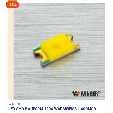
-33%
WINGER
LED SMD BAUFORM 1206 WARMWEISS 1.600MCD W