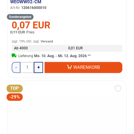
EOWW02-CM
Art-Nr.
120616000010
Sonderangebot
0,07 EUR
0,11 EUR
Preis
zzgl. 19% USt.
zzgl.
Versand
Ab 4000
0,01 EUR
Lieferung
Mo. 10. Aug. - Mi. 12. Aug. 2026
**
-
+
WARENKORB
TOP
-29%