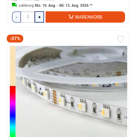
Lieferung
Mo. 10. Aug. - Mi. 12. Aug. 2026
**
-
+
WARENKORB
-37%