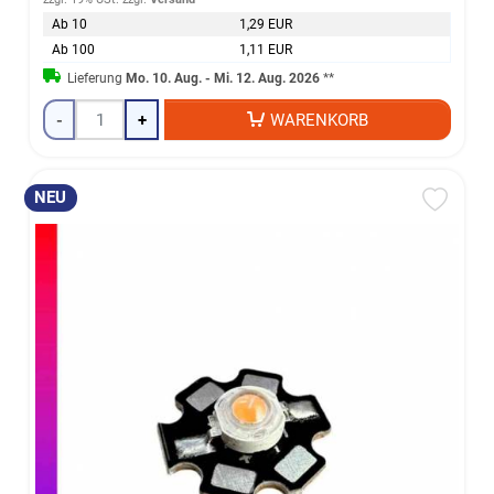
Ab 10
1,29 EUR
Ab 100
1,11 EUR
Lieferung
Mo. 10. Aug. - Mi. 12. Aug. 2026
**
-
+
WARENKORB
NEU