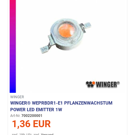
WINGER
WINGER® WEPRBDR1-E1 PFLANZENWACHSTUM
POWER LED EMITTER 1W
Art-Nr.
7002200001
1,36 EUR
zzgl. 19% USt.
zzgl.
Versand