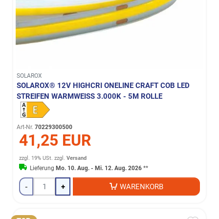
SOLAROX
SOLAROX® 12V HIGHCRI ONELINE CRAFT COB LED
STREIFEN WARMWEISS 3.000K - 5M ROLLE
Art-Nr.
70229300500
41,25 EUR
zzgl. 19% USt.
zzgl.
Versand
Lieferung
Mo. 10. Aug. - Mi. 12. Aug. 2026
**
-
+
WARENKORB