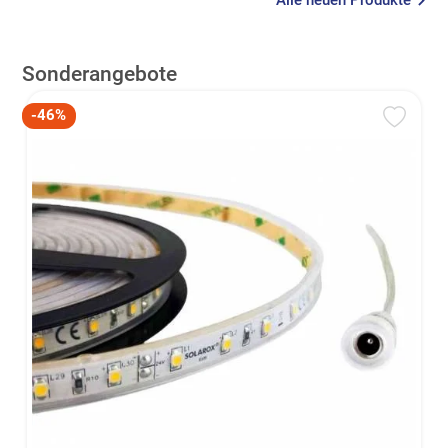
Alle neuen Produkte
Sonderangebote
-46%