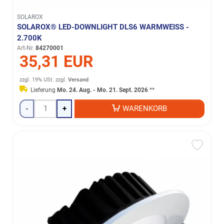
SOLAROX
SOLAROX® LED-DOWNLIGHT DLS6 WARMWEISS - 2
.700K
Art-Nr.
84270001
35,31 EUR
zzgl. 19% USt.
zzgl.
Versand
Lieferung
Mo. 24. Aug. - Mo. 21. Sept. 2026
**
-
+
WARENKORB