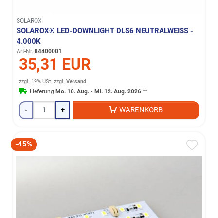
SOLAROX
SOLAROX® LED-DOWNLIGHT DLS6 NEUTRALWEISS - 4
.000K
Art-Nr.
84400001
35,31 EUR
zzgl. 19% USt.
zzgl.
Versand
Lieferung
Mo. 10. Aug. - Mi. 12. Aug. 2026
**
-
+
WARENKORB
-45%