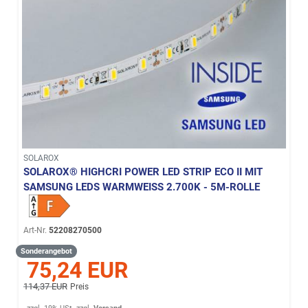
SOLAROX
SOLAROX® HIGHCRI POWER LED STRIP ECO II MIT
SAMSUNG LEDS WARMWEISS 2.700K - 5M-ROLLE
Art-Nr.
52208270500
Sonderangebot
75,24 EUR
114,37 EUR
Preis