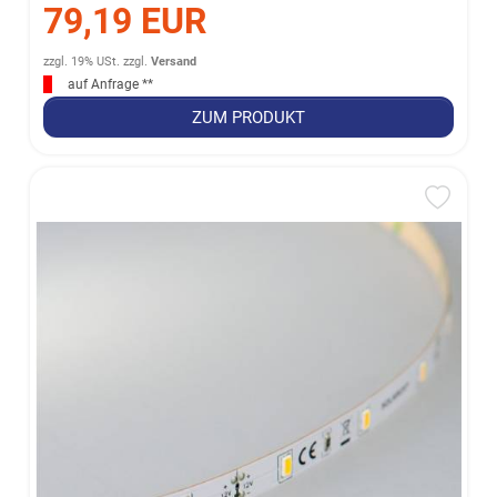
79,19 EUR
zzgl. 19% USt.
zzgl.
Versand
auf Anfrage **
ZUM PRODUKT