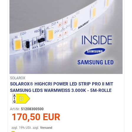
SOLAROX
SOLAROX® HIGHCRI POWER LED STRIP PRO II MIT
SAMSUNG LEDS WARMWEISS 3.000K - 5M-ROLLE
Art-Nr.
51208300500
170,50 EUR
zzgl. 19% USt.
zzgl.
Versand