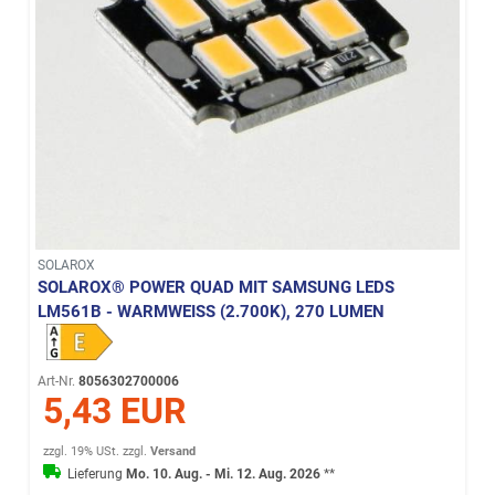
SOLAROX
SOLAROX® POWER QUAD MIT SAMSUNG LEDS
LM561B - WARMWEISS (2.700K), 270 LUMEN
Art-Nr.
8056302700006
5,43 EUR
zzgl. 19% USt.
zzgl.
Versand
Lieferung
Mo. 10. Aug. - Mi. 12. Aug. 2026
**