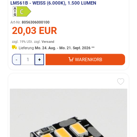
LM561B - WEISS (6.000K), 1.500 LUMEN
Art-Nr.
8056306000100
20,03 EUR
zzgl. 19% USt.
zzgl.
Versand
Lieferung
Mo. 24. Aug. - Mo. 21. Sept. 2026
**
-
+
WARENKORB