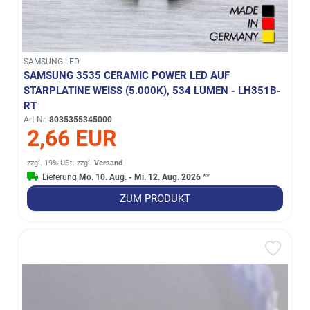
SAMSUNG LED
SAMSUNG 3535 CERAMIC POWER LED AUF
STARPLATINE WEISS (5.000K), 534 LUMEN - LH351B-R
T
Art-Nr.
8035355345000
2,66 EUR
zzgl. 19% USt.
zzgl.
Versand
Lieferung
Mo. 10. Aug. - Mi. 12. Aug. 2026
**
ZUM PRODUKT