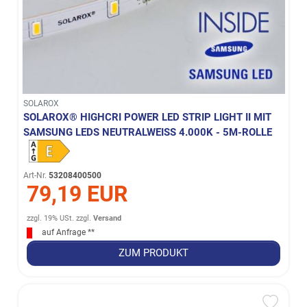
SOLAROX
SOLAROX® HIGHCRI POWER LED STRIP LIGHT II MIT
SAMSUNG LEDS NEUTRALWEISS 4.000K - 5M-ROLLE
Art-Nr.
53208400500
79,19 EUR
zzgl. 19% USt.
zzgl.
Versand
auf Anfrage **
ZUM PRODUKT