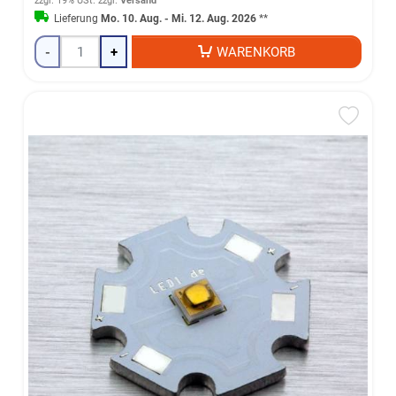
zzgl. 19% USt.
zzgl.
Versand
Lieferung
Mo. 10. Aug. - Mi. 12. Aug. 2026
**
-
+
WARENKORB