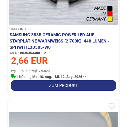
SAMSUNG LED
SAMSUNG 3535 CERAMIC POWER LED AUF
STARPLATINE WARMWEISS (2.700K), 448 LUMEN - S
PHWHTL3D305-W0
Art-Nr.
8035354480112
2,66 EUR
zzgl. 19% USt.
zzgl.
Versand
Lieferung
Mo. 10. Aug. - Mi. 12. Aug. 2026
**
ZUM PRODUKT