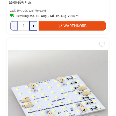
20,03 EUR
Preis
zzgl. 19% USt.
zzgl.
Versand
Lieferung
Mo. 10. Aug. - Mi. 12. Aug. 2026
**
-
+
WARENKORB