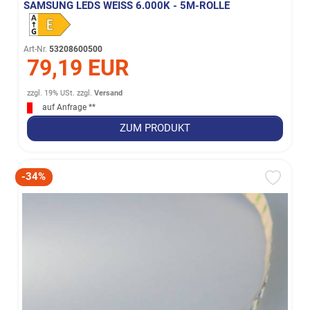
SAMSUNG LEDS WEISS 6.000K - 5M-ROLLE
Art-Nr.
53208600500
79,19 EUR
zzgl. 19% USt.
zzgl.
Versand
auf Anfrage **
ZUM PRODUKT
-34%