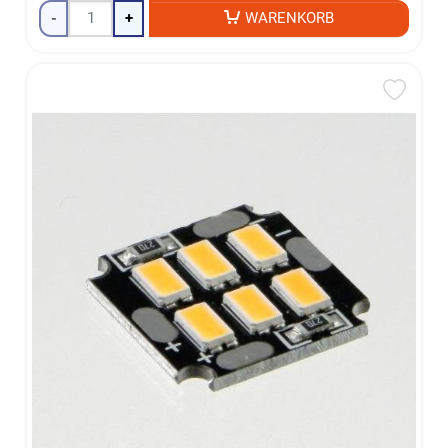
-
+
WARENKORB