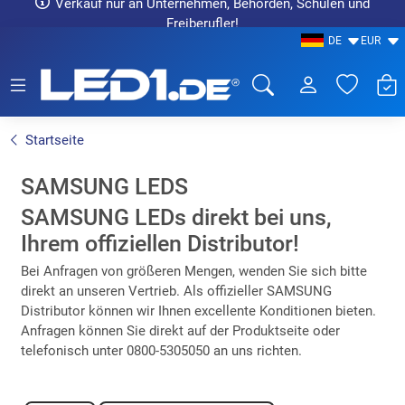
Verkauf nur an Unternehmen, Behörden, Schulen und
Freiberufler!
DE
EUR
LED1.de® - Fachhandel
Startseite
SAMSUNG LEDS
SAMSUNG LEDs direkt bei uns,
Ihrem offiziellen Distributor!
Bei Anfragen von größeren Mengen, wenden Sie sich bitte
direkt an unseren Vertrieb. Als offizieller SAMSUNG
Distributor können wir Ihnen excellente Konditionen bieten.
Anfragen können Sie direkt auf der Produktseite oder
telefonisch unter 0800-5305050 an uns richten.