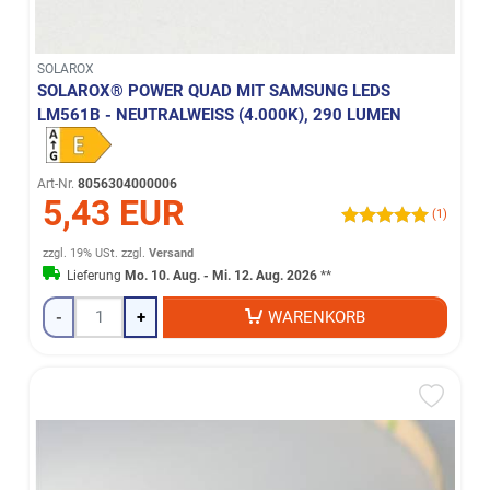
SOLAROX
SOLAROX® POWER QUAD MIT SAMSUNG LEDS
LM561B - NEUTRALWEISS (4.000K), 290 LUMEN
Art-Nr.
8056304000006
5,43 EUR
(1)
zzgl. 19% USt.
zzgl.
Versand
Lieferung
Mo. 10. Aug. - Mi. 12. Aug. 2026
**
-
+
WARENKORB