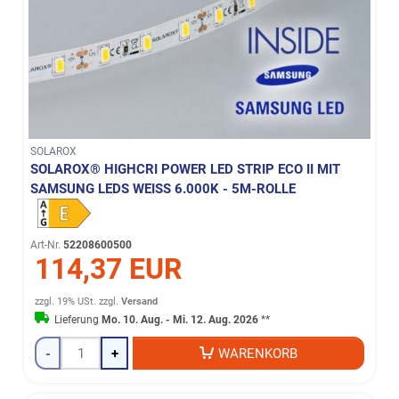
SOLAROX
SOLAROX® HIGHCRI POWER LED STRIP ECO II MIT
SAMSUNG LEDS WEISS 6.000K - 5M-ROLLE
Art-Nr.
52208600500
114,37 EUR
zzgl. 19% USt.
zzgl.
Versand
Lieferung
Mo. 10. Aug. - Mi. 12. Aug. 2026
**
-
+
WARENKORB