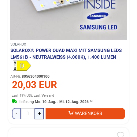
SOLAROX
SOLAROX® POWER QUAD MAXI MIT SAMSUNG LEDS
LM561B - NEUTRALWEISS (4.000K), 1.400 LUMEN
Art-Nr.
8056304000100
20,03 EUR
zzgl. 19% USt.
zzgl.
Versand
Lieferung
Mo. 10. Aug. - Mi. 12. Aug. 2026
**
-
+
WARENKORB