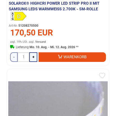
SOLAROX® HIGHCRI POWER LED STRIP PRO II MIT
SAMSUNG LEDS WARMWEISS 2.700K - 5M-ROLLE
Art-Nr.
51208270500
170,50 EUR
zzgl. 19% USt.
zzgl.
Versand
Lieferung
Mo. 10. Aug. - Mi. 12. Aug. 2026
**
-
+
WARENKORB