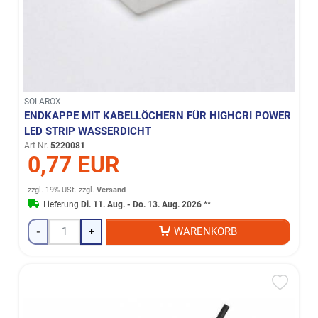
SOLAROX
ENDKAPPE MIT KABELLÖCHERN FÜR HIGHCRI POWER
LED STRIP WASSERDICHT
Art-Nr.
5220081
0,77 EUR
zzgl. 19% USt.
zzgl.
Versand
Lieferung
Di. 11. Aug. - Do. 13. Aug. 2026
**
-
+
WARENKORB