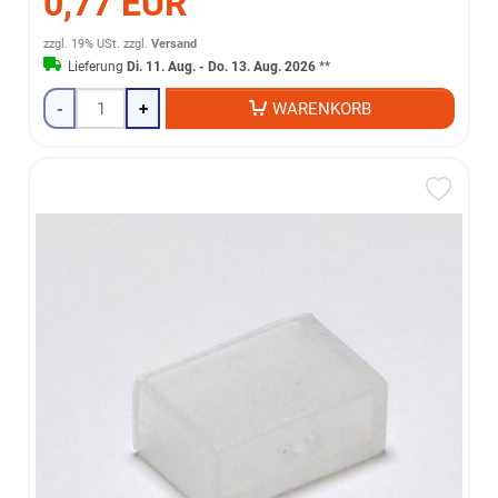
0,77 EUR
zzgl. 19% USt.
zzgl.
Versand
Lieferung
Di. 11. Aug. - Do. 13. Aug. 2026
**
-
+
WARENKORB