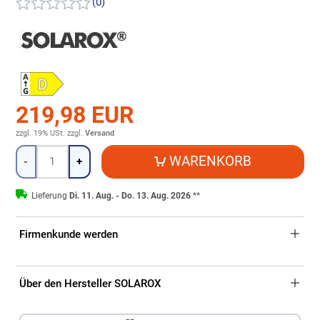
(0)
219,98 EUR
zzgl. 19% USt.
zzgl.
Versand
Menge
WARENKORB
-
+
Lieferung
Di. 11. Aug. - Do. 13. Aug. 2026
**
Firmenkunde werden
Über den Hersteller SOLAROX