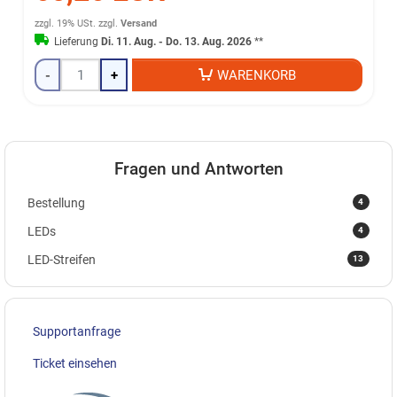
zzgl. 19% USt.
zzgl.
Versand
Lieferung
Di. 11. Aug. - Do. 13. Aug. 2026
**
-
+
WARENKORB
Fragen und Antworten
4
Bestellung
4
LEDs
13
LED-Streifen
Supportanfrage
Ticket einsehen