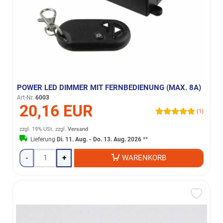
POWER LED DIMMER MIT FERNBEDIENUNG (MAX. 8A)
Art-Nr.
6003
20,16 EUR
(1)
zzgl. 19% USt.
zzgl.
Versand
Lieferung
Di. 11. Aug. - Do. 13. Aug. 2026
**
-
+
WARENKORB