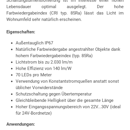
Schaltungsdimensionierung ist im Interesse einer hohen
Lebensdauer optimal ausgelegt. Der hohe
Farbwiedergabeindex (CRI typ. 85Ra) lässt das Licht im
Wohnumfeld sehr natürlich erscheinen.
Eigenschaften:
Außentauglich IP67
Natürliche Farbwiedergabe angestrahlter Objekte dank
hohem Farbwiedergabeindex (typ. 85Ra)
Lichtstrom bis zu 2.030 lm/m
Hohe Effizienz von 140 lm/W
70 LEDs pro Meter
Verwendung von Konstantstromquellen anstatt sonst
üblicher Vorwiderstände
Schutzschaltung gegen Übertemperatur
Gleichbleibende Helligkeit über die gesamte Länge
Hoher Eingangsspannungsbereich von 22V...30V (ideal
für 24V-Bordnetze)
Anwendungen: