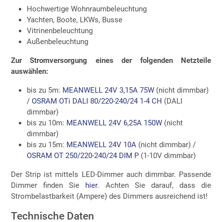
Hochwertige Wohnraumbeleuchtung
Yachten, Boote, LKWs, Busse
Vitrinenbeleuchtung
Außenbeleuchtung
Zur Stromversorgung eines der folgenden Netzteile
auswählen:
bis zu 5m:
MEANWELL 24V 3,15A 75W
(nicht dimmbar)
/
OSRAM OTi DALI 80/220-240/24 1-4 CH
(DALI
dimmbar)
bis zu 10m:
MEANWELL 24V 6,25A 150W
(nicht
dimmbar)
bis zu 15m:
MEANWELL 24V 10A
(nicht dimmbar) /
OSRAM OT 250/220-240/24 DIM P
(1-10V dimmbar)
Der Strip ist mittels LED-Dimmer auch dimmbar. Passende
Dimmer finden Sie
hier
. Achten Sie darauf, dass die
Strombelastbarkeit (Ampere) des Dimmers ausreichend ist!
Technische Daten