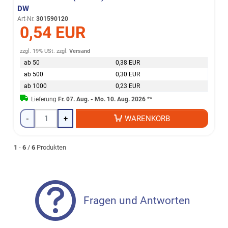
DW
Art-Nr.
301590120
0,54 EUR
zzgl. 19% USt.
zzgl.
Versand
ab 50
0,38 EUR
ab 500
0,30 EUR
ab 1000
0,23 EUR
Lieferung
Fr. 07. Aug. - Mo. 10. Aug. 2026
**
-
+
WARENKORB
1
-
6
/
6
Produkten
Fragen und Antworten