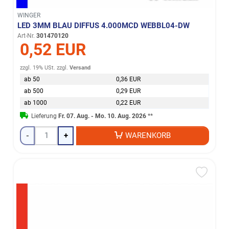
WINGER
LED 3MM BLAU DIFFUS 4.000MCD WEBBL04-DW
Art-Nr.
301470120
0,52 EUR
zzgl. 19% USt.
zzgl.
Versand
ab 50
0,36 EUR
ab 500
0,29 EUR
ab 1000
0,22 EUR
Lieferung
Fr. 07. Aug. - Mo. 10. Aug. 2026
**
-
+
WARENKORB