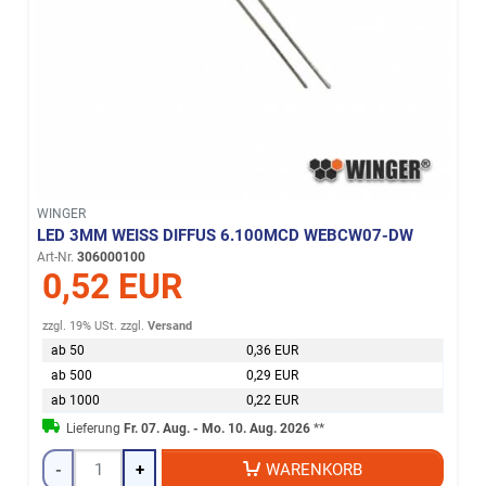
WINGER
LED 3MM WEISS DIFFUS 6.100MCD WEBCW07-DW
Art-Nr.
306000100
0,52 EUR
zzgl. 19% USt.
zzgl.
Versand
ab 50
0,36 EUR
ab 500
0,29 EUR
ab 1000
0,22 EUR
Lieferung
Fr. 07. Aug. - Mo. 10. Aug. 2026
**
-
+
WARENKORB