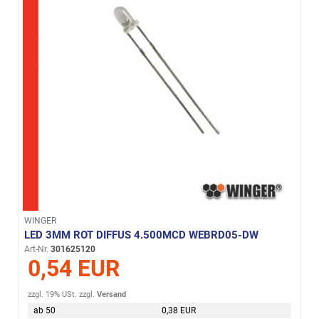
WINGER
LED 3MM ROT DIFFUS 4.500MCD WEBRD05-DW
Art-Nr.
301625120
0,54 EUR
zzgl. 19% USt.
zzgl.
Versand
ab 50
0,38 EUR