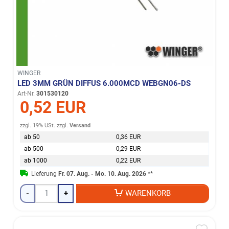
WINGER
LED 3MM GRÜN DIFFUS 6.000MCD WEBGN06-DS
Art-Nr.
301530120
0,52 EUR
zzgl. 19% USt.
zzgl.
Versand
ab 50
0,36 EUR
ab 500
0,29 EUR
ab 1000
0,22 EUR
Lieferung
Fr. 07. Aug. - Mo. 10. Aug. 2026
**
-
+
WARENKORB