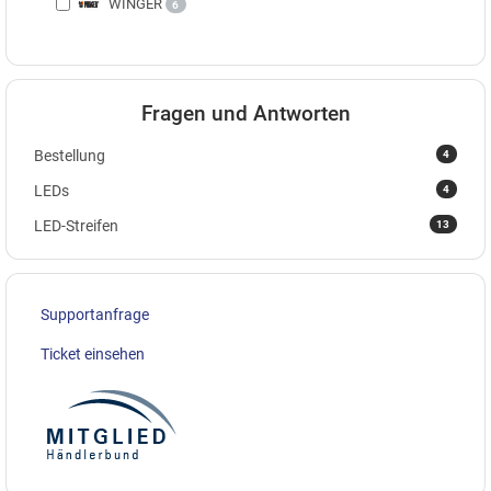
WINGER
6
Fragen und Antworten
4
Bestellung
4
LEDs
13
LED-Streifen
Supportanfrage
Ticket einsehen