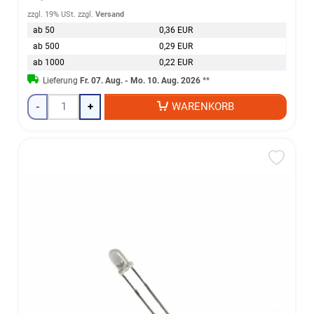
zzgl. 19% USt.
zzgl.
Versand
ab 50
0,36 EUR
ab 500
0,29 EUR
ab 1000
0,22 EUR
Lieferung
Fr. 07. Aug. - Mo. 10. Aug. 2026
**
-
+
WARENKORB