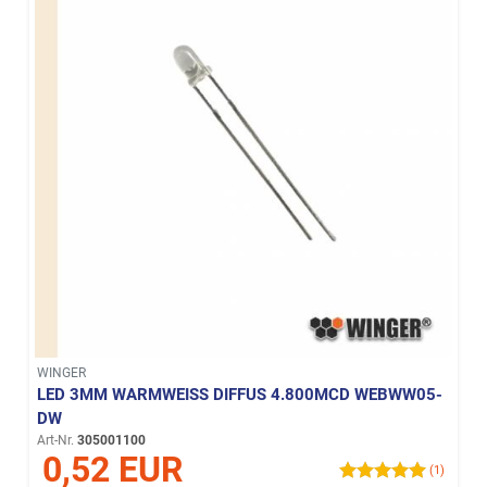
WINGER
LED 3MM WARMWEISS DIFFUS 4.800MCD WEBWW05-D
W
Art-Nr.
305001100
0,52 EUR
(1)