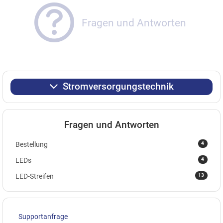
Fragen und Antworten
Stromversorgungstechnik
Fragen und Antworten
4
Bestellung
4
LEDs
13
LED-Streifen
Supportanfrage