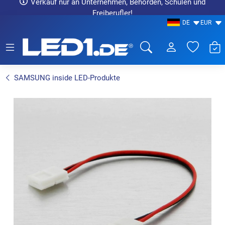
Verkauf nur an Unternehmen, Behörden, Schulen und
Freiberufler!
DE
EUR
LED1.de® - Fachhandel
SAMSUNG inside LED-Produkte