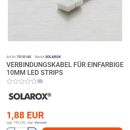
Art-Nr.
7010140
Marke
SOLAROX
VERBINDUNGSKABEL FÜR EINFARBIGE
10MM LED STRIPS
(0)
1,88 EUR
zzgl. 19% USt.
zzgl.
Versand