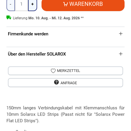
Menge
WARENKORB
-
+
Lieferung
Mo. 10. Aug. - Mi. 12. Aug. 2026
**
Firmenkunde werden
Über den Hersteller SOLAROX
MERKZETTEL
ANFRAGE
150mm langes Verbindungskabel mit Klemmanschluss für
10mm Solarox LED Strips (Passt nicht für "Solarox Power
Flat LED Strips").