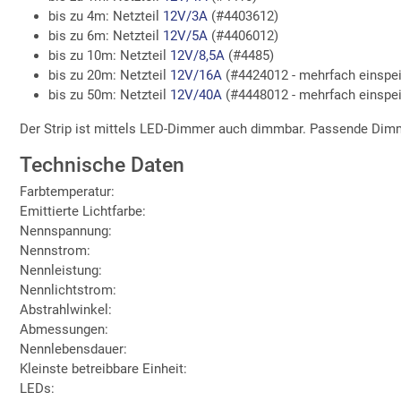
bis zu 4m: Netzteil
12V/3A
(#4403612)
bis zu 6m: Netzteil
12V/5A
(#4406012)
bis zu 10m: Netzteil
12V/8,5A
(#4485)
bis zu 20m: Netzteil
12V/16A
(#4424012 - mehrfach einspe
bis zu 50m: Netzteil
12V/40A
(#4448012 - mehrfach einspe
Der Strip ist mittels LED-Dimmer auch dimmbar. Passende Dim
Technische Daten
Farbtemperatur:
Emittierte Lichtfarbe:
Nennspannung:
Nennstrom:
Nennleistung:
Nennlichtstrom:
Abstrahlwinkel:
Abmessungen:
Nennlebensdauer:
Kleinste betreibbare Einheit:
LEDs: