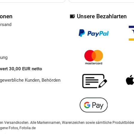
ionen
Unsere Bezahlarten
ersand
gung
wert 30,00 EUR netto
 gewerbliche Kunden, Behörden
ählten Versandkosten. Alle Markennamen, Warenzeichen sowie sämtliche Produktbilde
igene Fotos, Fotolia.de