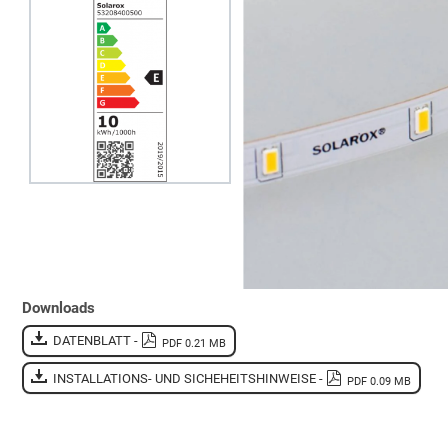
Downloads
DATENBLATT -
PDF 0.21 MB
INSTALLATIONS- UND SICHEHEITSHINWEISE -
PDF 0.09 MB