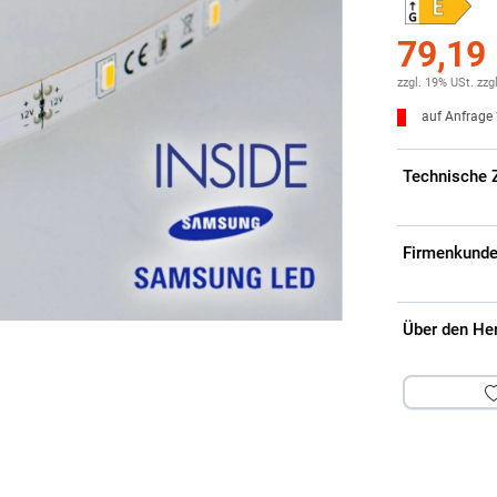
79,19
zzgl. 19% USt.
zzg
auf Anfrage 
Technische 
Firmenkunde
Über den He