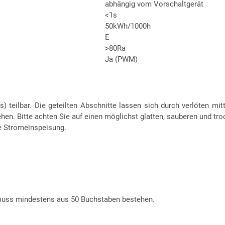
abhängig vom Vorschaltgerät
<1s
50kWh/1000h
E
>80Ra
Ja (PWM)
) teilbar. Die geteilten Abschnitte lassen sich durch verlöten mit
hen. Bitte achten Sie auf einen möglichst glatten, sauberen und tr
he Stromeinspeisung.
t muss mindestens aus 50 Buchstaben bestehen.