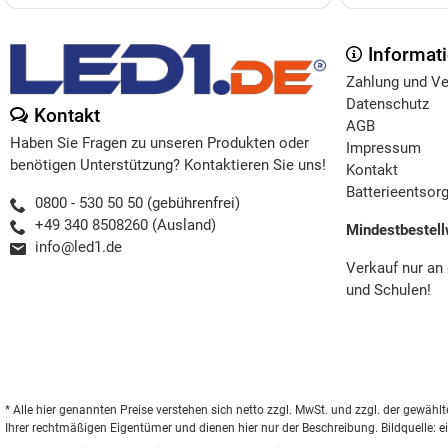
Informat
Zahlung und V
Datenschutz
Kontakt
AGB
Haben Sie Fragen zu unseren Produkten oder
Impressum
benötigen Unterstützung? Kontaktieren Sie uns!
Kontakt
Batterieentsor
0800 - 530 50 50 (gebührenfrei)
+49 340 8508260 (Ausland)
Mindestbestell
info@led1.de
Verkauf nur an
und Schulen!
* Alle hier genannten Preise verstehen sich netto zzgl. MwSt. und zzgl. der gew
Ihrer rechtmäßigen Eigentümer und dienen hier nur der Beschreibung. Bildquelle: e