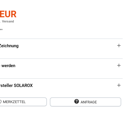
 EUR
l.
Versand
**
Zeichnung
 werden
rsteller SOLAROX
MERKZETTEL
ANFRAGE