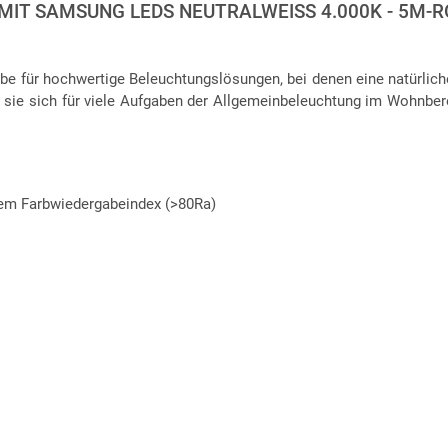
 MIT SAMSUNG LEDS NEUTRALWEISS 4.000K - 5M-RO
 für hochwertige Beleuchtungslösungen, bei denen eine natürliche
 sie sich für viele Aufgaben der Allgemeinbeleuchtung im Wohnbere
hem Farbwiedergabeindex (>80Ra)