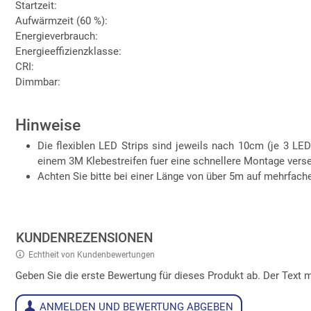
Startzeit:
Aufwärmzeit (60 %):
Energieverbrauch:
Energieeffizienzklasse:
CRI:
Dimmbar:
Hinweise
Die flexiblen LED Strips sind jeweils nach 10cm (je 3 LEDs
einem 3M Klebestreifen fuer eine schnellere Montage verse
Achten Sie bitte bei einer Länge von über 5m auf mehrfac
KUNDENREZENSIONEN
Echtheit von Kundenbewertungen
Geben Sie die erste Bewertung für dieses Produkt ab. Der Tex
ANMELDEN UND BEWERTUNG ABGEBEN