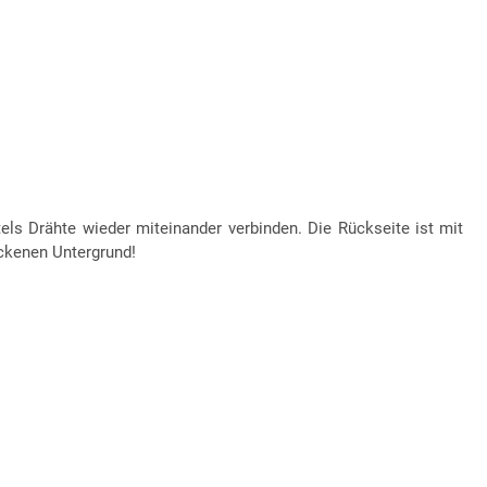
tels Drähte wieder miteinander verbinden. Die Rückseite ist mit
ockenen Untergrund!