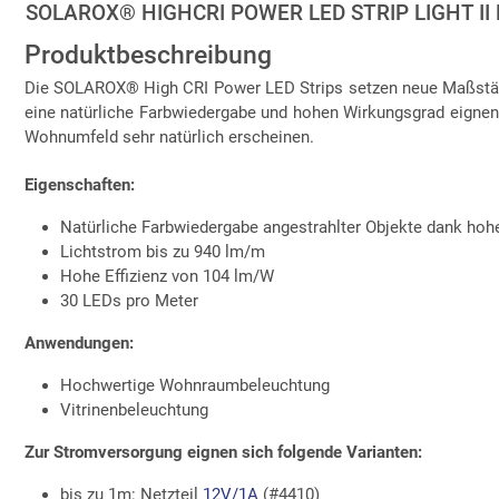
SOLAROX® HIGHCRI POWER LED STRIP LIGHT II
Produktbeschreibung
Die SOLAROX® High CRI Power LED Strips setzen neue Maßstäbe
eine natürliche Farbwiedergabe und hohen Wirkungsgrad eignen
Wohnumfeld sehr natürlich erscheinen.
Eigenschaften:
Natürliche Farbwiedergabe angestrahlter Objekte dank ho
Lichtstrom bis zu 940 lm/m
Hohe Effizienz von 104 lm/W
30 LEDs pro Meter
Anwendungen:
Hochwertige Wohnraumbeleuchtung
Vitrinenbeleuchtung
Zur Stromversorgung eignen sich folgende Varianten:
bis zu 1m: Netzteil
12V/1A
(#4410)