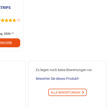
STRIPS
(1)
ug. 2026
**
NKORB
Es liegen noch keine Bewertungen vor.
Bewerten Sie dieses Produkt!
ALLE BEWERTUNGEN