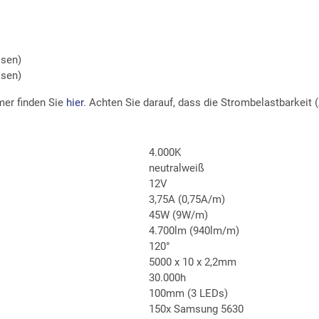
isen)
isen)
mer finden Sie
hier
. Achten Sie darauf, dass die Strombelastbarkeit
4.000K
neutralweiß
12V
3,75A (0,75A/m)
45W (9W/m)
4.700lm (940lm/m)
120°
5000 x 10 x 2,2mm
30.000h
100mm (3 LEDs)
150x Samsung 5630