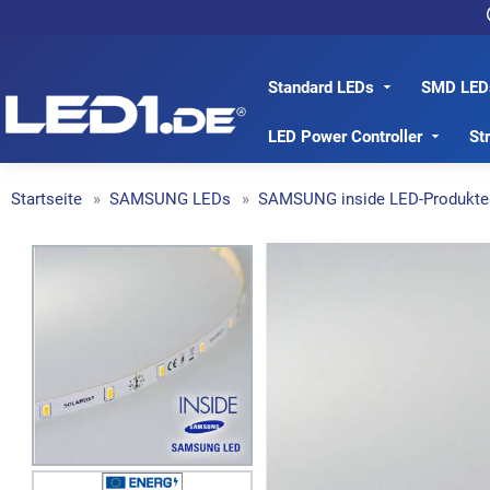
Standard LEDs
SMD LED
LED1.de® - Fachhandel
LED Power Controller
St
Startseite
SAMSUNG LEDs
SAMSUNG inside LED-Produkte