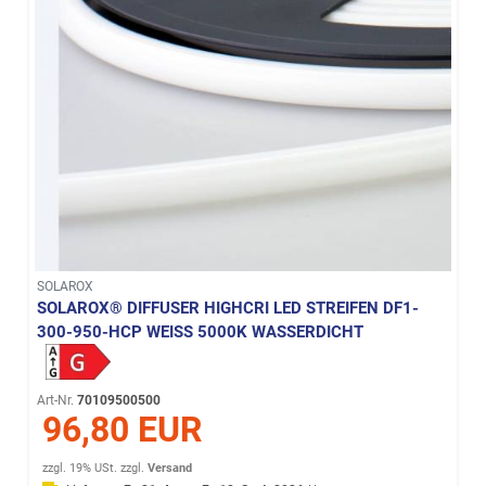
SOLAROX
SOLAROX® DIFFUSER HIGHCRI LED STREIFEN DF1-
300-950-HCP WEISS 5000K WASSERDICHT
Art-Nr.
70109500500
96,80 EUR
zzgl. 19% USt.
zzgl.
Versand