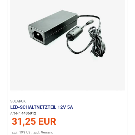
SOLAROX
LED-SCHALTNETZTEIL 12V 5A
Art-Nr.
4406012
31,25 EUR
zzgl. 19% USt.
zzgl.
Versand