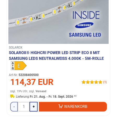
SOLAROX
SOLAROX® HIGHCRI POWER LED STRIP ECO II MIT
SAMSUNG LEDS NEUTRALWEISS 4.000K - 5M-ROLLE
Art-Nr.
52208400500
114,37 EUR
(1)
zzgl. 19% USt.
zzgl.
Versand
Lieferung
Fr. 21. Aug. - Fr. 18. Sept. 2026
**
-
+
WARENKORB