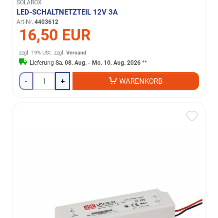
SOLAROX
LED-SCHALTNETZTEIL 12V 3A
Art-Nr.
4403612
16,50 EUR
zzgl. 19% USt.
zzgl.
Versand
Lieferung
Sa. 08. Aug. - Mo. 10. Aug. 2026
**
-
+
WARENKORB