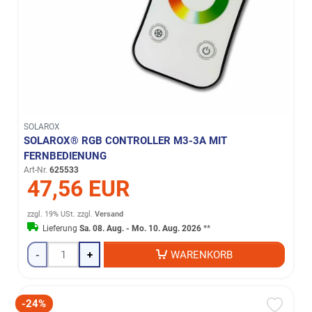
SOLAROX
SOLAROX® RGB CONTROLLER M3-3A MIT
FERNBEDIENUNG
Art-Nr.
625533
47,56 EUR
zzgl. 19% USt.
zzgl.
Versand
Lieferung
Sa. 08. Aug. - Mo. 10. Aug. 2026
**
-
+
WARENKORB
-24%