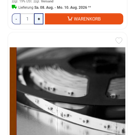
zzgl. 19% USt.
zzgl.
Versand
Lieferung
Sa. 08. Aug. - Mo. 10. Aug. 2026
**
-
+
WARENKORB