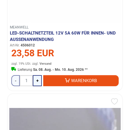
MEANWELL
LED-SCHALTNETZTEIL 12V 5A 60W FÜR INNEN- UND
AUSSENANWENDUNG
Art-Nr.
4506012
23,58 EUR
zzgl. 19% USt.
zzgl.
Versand
Lieferung
Sa. 08. Aug. - Mo. 10. Aug. 2026
**
-
+
WARENKORB