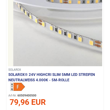
SOLAROX
SOLAROX® 24V HIGHCRI SLIM 5MM LED STREIFEN
NEUTRALWEISS 4.000K - 5M-ROLLE
Art-Nr.
60509400500
79,96 EUR