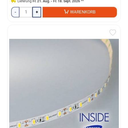
Lieferung
Fr. 21. Aug. - Fr. 18. Sept. 2026
**
-
+
WARENKORB