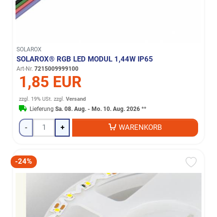
SOLAROX
SOLAROX® RGB LED MODUL 1,44W IP65
Art-Nr.
7215009999100
1,85 EUR
zzgl. 19% USt.
zzgl.
Versand
Lieferung
Sa. 08. Aug. - Mo. 10. Aug. 2026
**
-
+
WARENKORB
-24%