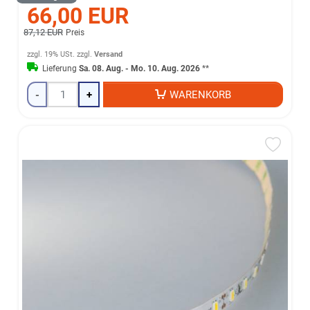
66,00 EUR
87,12 EUR
Preis
zzgl. 19% USt.
zzgl.
Versand
Lieferung
Sa. 08. Aug. - Mo. 10. Aug. 2026
**
-
+
WARENKORB