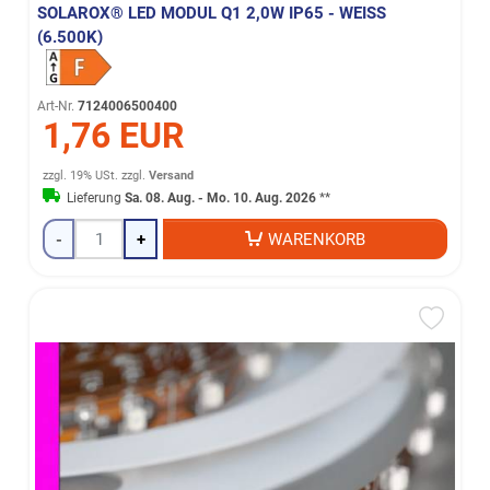
SOLAROX® LED MODUL Q1 2,0W IP65 - WEISS (
6.500K)
Art-Nr.
7124006500400
1,76 EUR
zzgl. 19% USt.
zzgl.
Versand
Lieferung
Sa. 08. Aug. - Mo. 10. Aug. 2026
**
-
+
WARENKORB