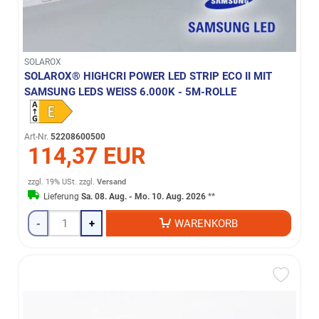
SOLAROX
SOLAROX® HIGHCRI POWER LED STRIP ECO II MIT
SAMSUNG LEDS WEISS 6.000K - 5M-ROLLE
Art-Nr.
52208600500
114,37 EUR
zzgl. 19% USt.
zzgl.
Versand
Lieferung
Sa. 08. Aug. - Mo. 10. Aug. 2026
**
-
+
WARENKORB