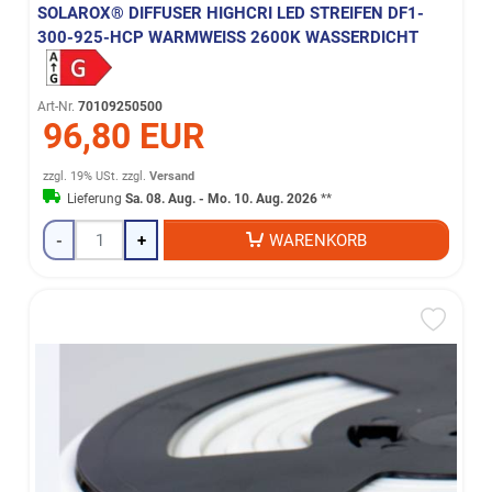
SOLAROX® DIFFUSER HIGHCRI LED STREIFEN DF1-
300-925-HCP WARMWEISS 2600K WASSERDICHT
Art-Nr.
70109250500
96,80 EUR
zzgl. 19% USt.
zzgl.
Versand
Lieferung
Sa. 08. Aug. - Mo. 10. Aug. 2026
**
-
+
WARENKORB