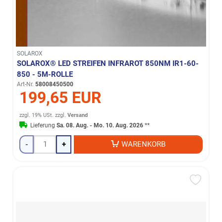
SOLAROX
SOLAROX® LED STREIFEN INFRAROT 850NM IR1-60-
850 - 5M-ROLLE
Art-Nr.
58008450500
199,65 EUR
zzgl. 19% USt.
zzgl.
Versand
Lieferung
Sa. 08. Aug. - Mo. 10. Aug. 2026
**
-
+
WARENKORB