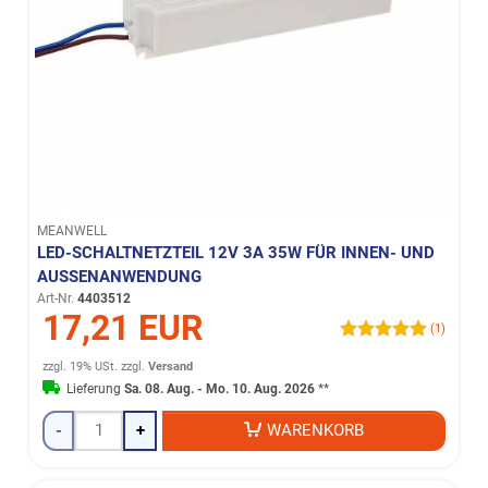
MEANWELL
LED-SCHALTNETZTEIL 12V 3A 35W FÜR INNEN- UND
AUSSENANWENDUNG
Art-Nr.
4403512
17,21 EUR
(1)
zzgl. 19% USt.
zzgl.
Versand
Lieferung
Sa. 08. Aug. - Mo. 10. Aug. 2026
**
-
+
WARENKORB