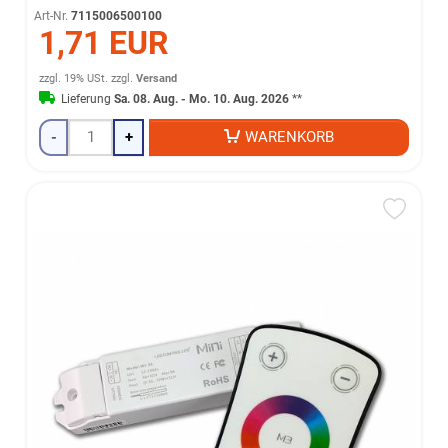
Art-Nr.
7115006500100
1,71 EUR
zzgl. 19% USt.
zzgl.
Versand
Lieferung
Sa. 08. Aug. - Mo. 10. Aug. 2026
**
-
+
WARENKORB