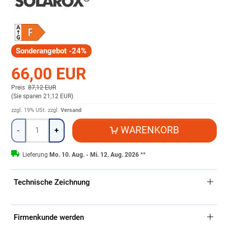
Sonderangebot -24%
66,00 EUR
Preis
87,12 EUR
(
Sie sparen 21,12 EUR
)
zzgl. 19% USt.
zzgl.
Versand
Menge
WARENKORB
-
+
Lieferung
Mo. 10. Aug. - Mi. 12. Aug. 2026
**
Technische Zeichnung
Firmenkunde werden