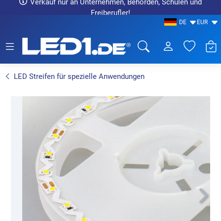
Verkauf nur an Unternehmen, Behörden, Schulen und
Freiberufler!
DE
EUR
LED1.de® - Fachhandel
LED Streifen für spezielle Anwendungen
