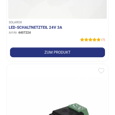
SOLAROX
LED-SCHALTNETZTEIL 24V 3A
Art-Nr.
4407224
(1)
ZUM PRODUKT