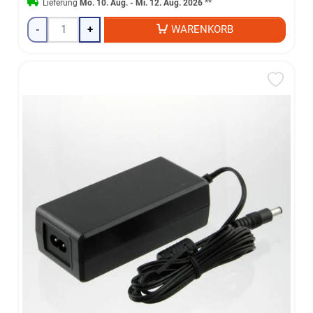
Lieferung
Mo. 10. Aug. - Mi. 12. Aug. 2026
**
-
+
WARENKORB