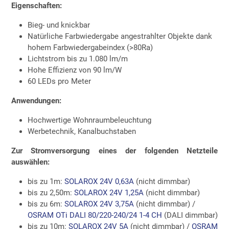
Eigenschaften:
Bieg- und knickbar
Natürliche Farbwiedergabe angestrahlter Objekte dank
hohem Farbwiedergabeindex (>80Ra)
Lichtstrom bis zu 1.080 lm/m
Hohe Effizienz von 90 lm/W
60 LEDs pro Meter
Anwendungen:
Hochwertige Wohnraumbeleuchtung
Werbetechnik, Kanalbuchstaben
Zur Stromversorgung eines der folgenden Netzteile
auswählen:
bis zu 1m:
SOLAROX 24V 0,63A
(nicht dimmbar)
bis zu 2,50m:
SOLAROX 24V 1,25A
(nicht dimmbar)
bis zu 6m:
SOLAROX 24V 3,75A
(nicht dimmbar) /
OSRAM OTi DALI 80/220-240/24 1-4 CH
(DALI dimmbar)
bis zu 10m:
SOLAROX 24V 5A
(nicht dimmbar) /
OSRAM