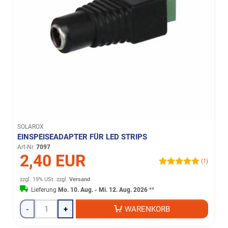
SOLAROX
EINSPEISEADAPTER FÜR LED STRIPS
Art-Nr.
7097
2,40 EUR
(1)
zzgl. 19% USt.
zzgl.
Versand
Lieferung
Mo. 10. Aug. - Mi. 12. Aug. 2026
**
-
+
WARENKORB