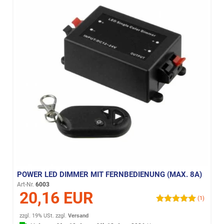
POWER LED DIMMER MIT FERNBEDIENUNG (MAX. 8A)
Art-Nr.
6003
20,16 EUR
(1)
zzgl. 19% USt.
zzgl.
Versand