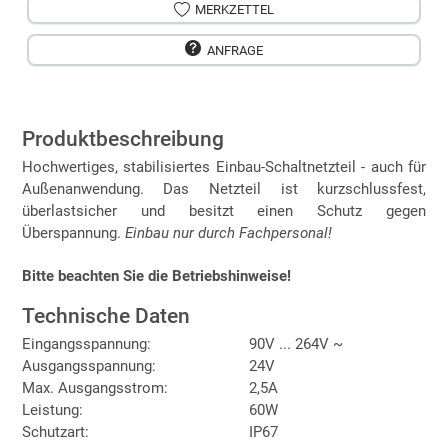
MERKZETTEL
ANFRAGE
Produktbeschreibung
Hochwertiges, stabilisiertes Einbau-Schaltnetzteil - auch für
Außenanwendung. Das Netzteil ist kurzschlussfest,
überlastsicher und besitzt einen Schutz gegen
Überspannung.
Einbau nur durch Fachpersonal!
Bitte beachten Sie die Betriebshinweise!
Technische Daten
Eingangsspannung:
90V ... 264V ~
Ausgangsspannung:
24V
Max. Ausgangsstrom:
2,5A
Leistung:
60W
Schutzart:
IP67