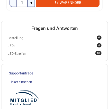
-
+
WARENKORB
Fragen und Antworten
4
Bestellung
4
LEDs
13
LED-Streifen
Supportanfrage
Ticket einsehen