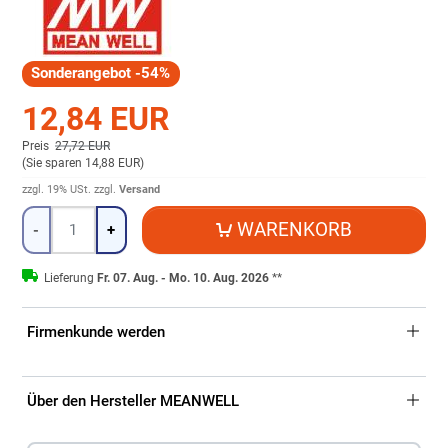
Sonderangebot -54%
12,84 EUR
Preis
27,72 EUR
(
Sie sparen 14,88 EUR
)
zzgl. 19% USt.
zzgl.
Versand
Menge
WARENKORB
-
+
Lieferung
Fr. 07. Aug. - Mo. 10. Aug. 2026
**
Firmenkunde werden
Über den Hersteller MEANWELL