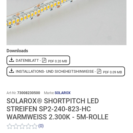
Downloads
DATENBLATT -
PDF 0.20 MB
INSTALLATIONS- UND SICHEHEITSHINWEISE -
PDF 0.09 MB
Art-Nr.
73008230500
Marke
SOLAROX
SOLAROX® SHORTPITCH LED
STREIFEN SP2-240-823-HC
WARMWEISS 2.300K - 5M-ROLLE
(0)