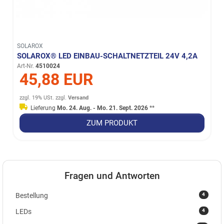
SOLAROX
SOLAROX® LED EINBAU-SCHALTNETZTEIL 24V 4,2A
Art-Nr.
4510024
45,88 EUR
zzgl. 19% USt.
zzgl.
Versand
Lieferung
Mo. 24. Aug. - Mo. 21. Sept. 2026
**
ZUM PRODUKT
Fragen und Antworten
4
Bestellung
4
LEDs