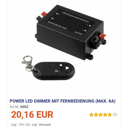
POWER LED DIMMER MIT FERNBEDIENUNG (MAX. 8A)
Art-Nr.
6003
20,16 EUR
(1)
zzgl. 19% USt.
zzgl.
Versand