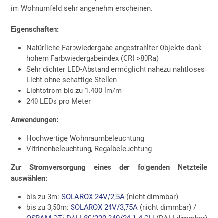
im Wohnumfeld sehr angenehm erscheinen.
Eigenschaften:
Natürliche Farbwiedergabe angestrahlter Objekte dank
hohem Farbwiedergabeindex (CRI >80Ra)
Sehr dichter LED-Abstand ermöglicht nahezu nahtloses
Licht ohne schattige Stellen
Lichtstrom bis zu 1.400 lm/m
240 LEDs pro Meter
Anwendungen:
Hochwertige Wohnraumbeleuchtung
Vitrinenbeleuchtung, Regalbeleuchtung
Zur Stromversorgung eines der folgenden Netzteile
auswählen:
bis zu 3m:
SOLAROX 24V/2,5A
(nicht dimmbar)
bis zu 3,50m:
SOLAROX 24V/3,75A
(nicht dimmbar) /
OSRAM OTi DALI 80/220-240/24 1-4 CH
(DALI dimmbar)