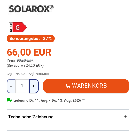
Sonderangebot -27%
66,00 EUR
Preis
90,20 EUR
(
Sie sparen 24,20 EUR
)
zzgl. 19% USt.
zzgl.
Versand
Menge
WARENKORB
-
+
Lieferung
Di. 11. Aug. - Do. 13. Aug. 2026
**
Technische Zeichnung