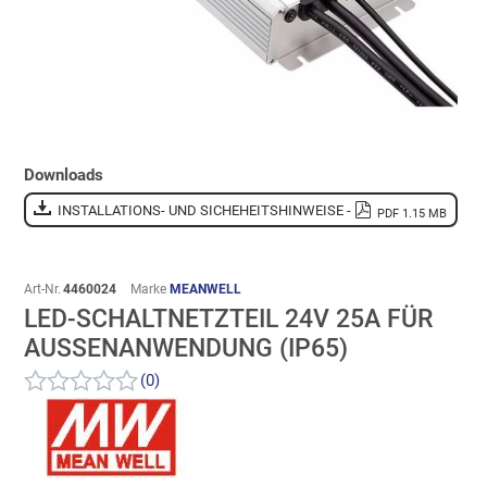
Downloads
INSTALLATIONS- UND SICHEHEITSHINWEISE -
PDF 1.15 MB
Art-Nr.
4460024
Marke
MEANWELL
LED-SCHALTNETZTEIL 24V 25A FÜR
AUSSENANWENDUNG (IP65)
(0)