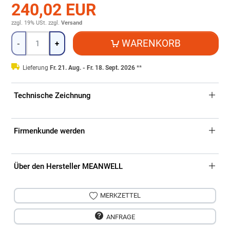
240,02 EUR
zzgl. 19% USt.
zzgl.
Versand
Menge
WARENKORB
-
+
Lieferung
Fr. 21. Aug. - Fr. 18. Sept. 2026
**
Technische Zeichnung
Firmenkunde werden
Über den Hersteller MEANWELL
MERKZETTEL
ANFRAGE