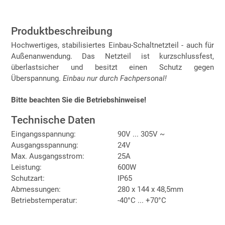
Produktbeschreibung
Hochwertiges, stabilisiertes Einbau-Schaltnetzteil - auch für
Außenanwendung. Das Netzteil ist kurzschlussfest,
überlastsicher und besitzt einen Schutz gegen
Überspannung.
Einbau nur durch Fachpersonal!
Bitte beachten Sie die Betriebshinweise!
Technische Daten
Eingangsspannung:
90V ... 305V ~
Ausgangsspannung:
24V
Max. Ausgangsstrom:
25A
Leistung:
600W
Schutzart:
IP65
Abmessungen:
280 x 144 x 48,5mm
Betriebstemperatur:
-40°C ... +70°C