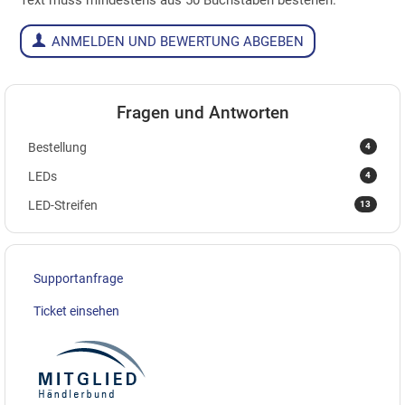
Text muss mindestens aus 50 Buchstaben bestehen.
ANMELDEN UND BEWERTUNG ABGEBEN
Fragen und Antworten
4
Bestellung
4
LEDs
13
LED-Streifen
Supportanfrage
Ticket einsehen