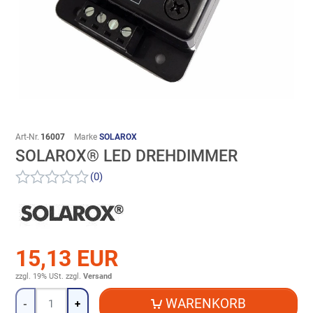
Art-Nr.
16007
Marke
SOLAROX
SOLAROX® LED DREHDIMMER
(0)
15,13 EUR
zzgl. 19% USt.
zzgl.
Versand
Menge
WARENKORB
-
+