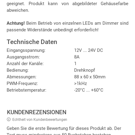
geeignet. Produkt kann von abgebildeter Gehäusefarbe
abweichen.
Achtung!
Beim Betrieb von einzelnen LEDs am Dimmer sind
passende Widerstände unbedingt erforderlich!
Technische Daten
Eingangsspannung:
12V ... 24V DC
Ausgangsstrom:
8A
Anzahl der Kanäle:
1
Bedienung:
Drehknopf
Abmessungen:
88 x 60 x 50mm
PWM-Frequenz:
>1kHz
Betriebstemperatur:
-20°C ... +60°C
KUNDENREZENSIONEN
Echtheit von Kundenbewertungen
Geben Sie die erste Bewertung für dieses Produkt ab. Der