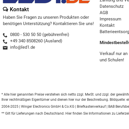
Datenschutz
Kontakt
AGB
Haben Sie Fragen zu unseren Produkten oder
Impressum
benötigen Unterstützung? Kontaktieren Sie uns!
Kontakt
Batterieentsor
0800 - 530 50 50 (gebührenfrei)
+49 340 8508260 (Ausland)
Mindestbestell
info@led1.de
Verkauf nur an
und Schulen!
* Alle hier genannten Preise verstehen sich netto zzgl. MwSt. und zzgl. der gew
Ihrer rechtmäßigen Eigentümer und dienen hier nur der Beschreibung. Bildquelle: e
2004-2025 | Winger Electronics GmbH & Co.KG |
Briefkastenverkauf
|
BAB Berufsbe
** Gilt für Lieferungen nach Deutschland.
Hier
finden Sie Informationen zu Lieferze