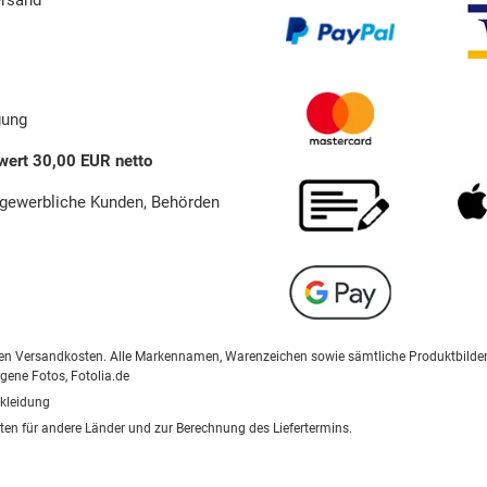
gung
wert 30,00 EUR netto
 gewerbliche Kunden, Behörden
ählten Versandkosten. Alle Markennamen, Warenzeichen sowie sämtliche Produktbilde
igene Fotos, Fotolia.de
kleidung
iten für andere Länder und zur Berechnung des Liefertermins.