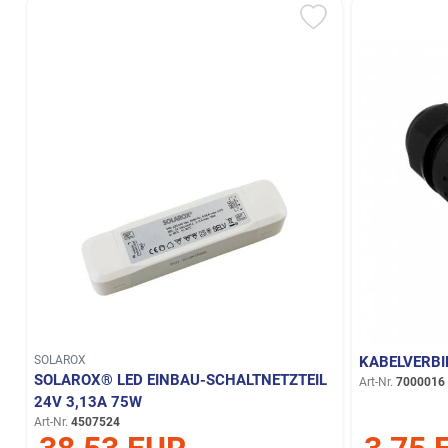
SOLAROX
KABELVERBI
SOLAROX® LED EINBAU-SCHALTNETZTEIL
Art-Nr.
7000016
24V 3,13A 75W
Art-Nr.
4507524