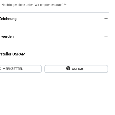
- Nachfolger siehe unter "Wir empfehlen auch" **
Zeichnung
 werden
rsteller OSRAM
MERKZETTEL
ANFRAGE