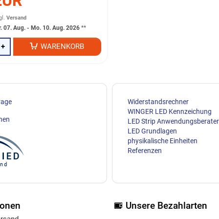
EUR
gl.
Versand
r. 07. Aug. - Mo. 10. Aug. 2026
**
+
WARENKORB
rage
Widerstandsrechner
WINGER LED Kennzeichung
ehen
LED Strip Anwendungsberater
LED Grundlagen
physikalische Einheiten
Referenzen
ionen
Unsere Bezahlarten
ersand