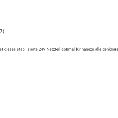
7)
dieses stabilisierte 24V Netzteil optimal für nahezu alle denkbar