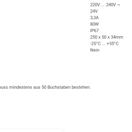
220V ... 240V ~
24V
3,3A
80W
IP67
250 x 50 x 34mm
-25°C ... +55°C
Nein
t muss mindestens aus 50 Buchstaben bestehen.