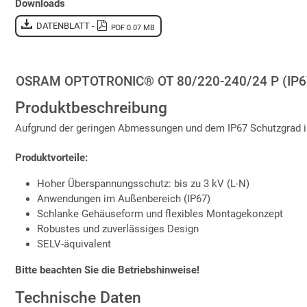
Downloads
DATENBLATT -
PDF 0.07 MB
OSRAM OPTOTRONIC® OT 80/220-240/24 P (IP6
Produktbeschreibung
Aufgrund der geringen Abmessungen und dem IP67 Schutzgrad ist 
Produktvorteile:
Hoher Überspannungsschutz: bis zu 3 kV (L-N)
Anwendungen im Außenbereich (IP67)
Schlanke Gehäuseform und flexibles Montagekonzept
Robustes und zuverlässiges Design
SELV-äquivalent
Bitte beachten Sie die Betriebshinweise!
Technische Daten