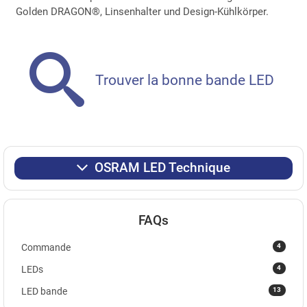
Golden DRAGON®, Linsenhalter und Design-Kühlkörper.
Trouver la bonne bande LED
OSRAM LED Technique
FAQs
4
Commande
4
LEDs
13
LED bande