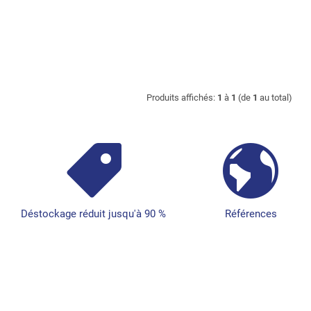
Produits affichés:
1
à
1
(de
1
au total)
Déstockage réduit jusqu'à 90 %
Références