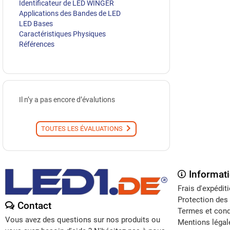
Identificateur de LED WINGER
Applications des Bandes de LED
LED Bases
Caractéristiques Physiques
Références
Il n’y a pas encore d’évalutions
TOUTES LES ÉVALUATIONS
Informat
Frais d'expédit
Protection des
Contact
Termes et cond
Vous avez des questions sur nos produits ou
Mentions légal