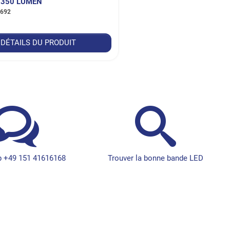
- 350 LUMEN
692
DÉTAILS DU PRODUIT
 +49 151 41616168
Trouver la bonne bande LED