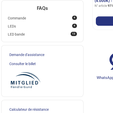
(4.000K) 
N° article
971
FAQs
4
Commande
4
LEDs
13
LED bande
Demande d'assistance
Consulter le billet
WhatsApp
Calculateur de résistance