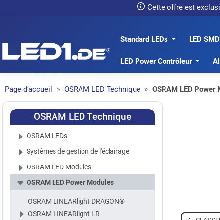
Cette offre est exclu
Standard LEDs
LED SMD
LED1.de® - Fachhandel
LED Power Contrôleur
Al
Page d’accueil
OSRAM LED Technique
OSRAM LED Power 
OSRAM LED Technique
OSRAM LEDs
Systèmes de gestion de l'éclairage
OSRAM LED Modules
OSRAM LED Power Modules
OSRAM LINEARlight DRAGON®
OSRAM LINEARlight LR
CLASSE