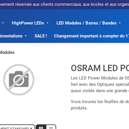
sivement réservée aux clients commerciaux, aux écoles et aux org
HighPower LEDs
LED Modules / Barres / Bandes
imentations
SALE !
Changement important à compter du 
Modules
OSRAM LED P
Les LED Power Modules de OSR
lien avec des Optiques spécial
aussi visible dans une grande 
Vous trouvez les feuilles de 
produits.
MENT STANDARD