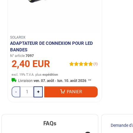
SOLAROX
ADAPTATEUR DE CONNEXION POUR LED
BANDES
N° article
7097
2,40 EUR
(1)
excl. 19% T.V.A.
plus
expédition
Livraison
ven. 07. août - lun. 10. août 2026
**
-
+
PANIER
FAQs
Demande d'