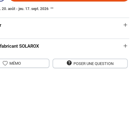
. 20. août - jeu. 17. sept. 2026
**
r
 fabricant SOLAROX
MÉMO
POSER UNE QUESTION