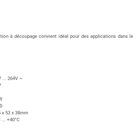
ation à découpage convient idéal pour des applications dans le
 ... 264V ~
V
W
0
 x 53 x 38mm
 ... +40°C