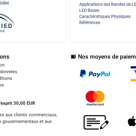
billet
Applications des Bandes de L
LED Bases
Caractéristiques Physiques
Références
ions
Nos moyens de paiem
ion
 données
itions
es
l'esprit 30,00 EUR
es aux clients commerciaux,
s gouvernementaux et aux