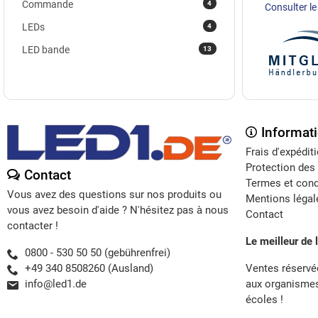
4
Commande
Consulter le 
4
LEDs
13
LED bande
Informat
Frais d'expédit
Protection des
Contact
Termes et cond
Vous avez des questions sur nos produits ou
Mentions légal
vous avez besoin d'aide ? N'hésitez pas à nous
Contact
contacter !
Le meilleur de 
0800 - 530 50 50 (gebührenfrei)
Ventes réservé
+49 340 8508260 (Ausland)
aux organisme
info@led1.de
écoles !