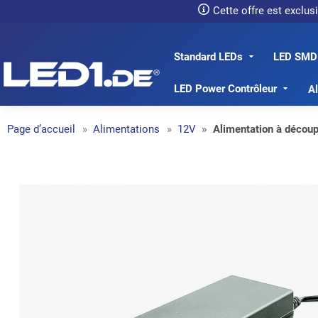
Cette offre est exclu
Standard LEDs
LED SMD
LED1.de® - Fachhandel
LED Power Contrôleur
Al
Page d’accueil
Alimentations
12V
Alimentation à déco