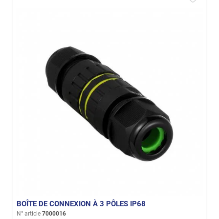
BOÎTE DE CONNEXION À 3 PÔLES IP68
N° article
7000016