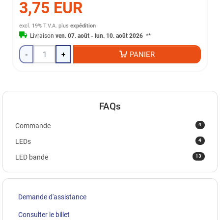
3,75 EUR
excl. 19% T.V.A.
plus
expédition
Livraison
ven. 07. août - lun. 10. août 2026
**
-
+
PANIER
FAQs
4
Commande
4
LEDs
13
LED bande
Demande d'assistance
Consulter le billet