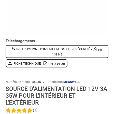
Téléchargements
INSTRUCTIONS D'INSTALLATION ET DE SÉCURITÉ -
PDF
1.39 MB
FICHE TECHNIQUE -
PDF 0.49 MB
Numéro de produit
4403512
Fabricants
MEANWELL
SOURCE D'ALIMENTATION LED 12V 3A
35W POUR L'INTÉRIEUR ET
L'EXTÉRIEUR
(1)