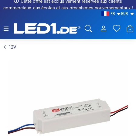
Cette offre est exclusivement réservée aux clients
commerciaux, aux écoles et aux organismes gouvernementaux !
FR
EUR
LED1.de® - Fachhandel
12V