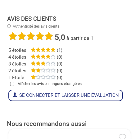
AVIS DES CLIENTS
Authenticité des avis clients
5,0
à partir de 1
5 étoiles
(1)
4 étoiles
(0)
3 étoiles
(0)
2 étoiles
(0)
1 Étoile
(0)
Afficher les avis en langues étrangères
SE CONNECTER ET LAISSER UNE ÉVALUATION
Nous recommandons aussi