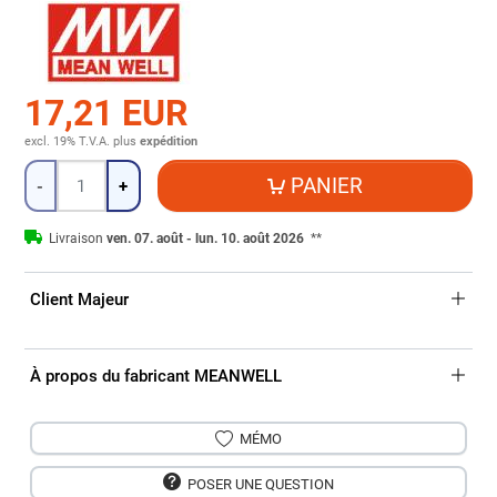
17,21 EUR
excl. 19% T.V.A.
plus
expédition
Quantité
PANIER
-
+
Livraison
ven. 07. août - lun. 10. août 2026
**
Client Majeur
À propos du fabricant MEANWELL
MÉMO
POSER UNE QUESTION