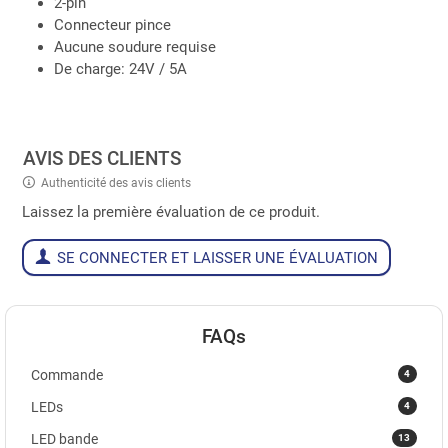
2-pin
Connecteur pince
Aucune soudure requise
De charge: 24V / 5A
AVIS DES CLIENTS
Authenticité des avis clients
Laissez la première évaluation de ce produit.
SE CONNECTER ET LAISSER UNE ÉVALUATION
FAQs
4
Commande
4
LEDs
13
LED bande