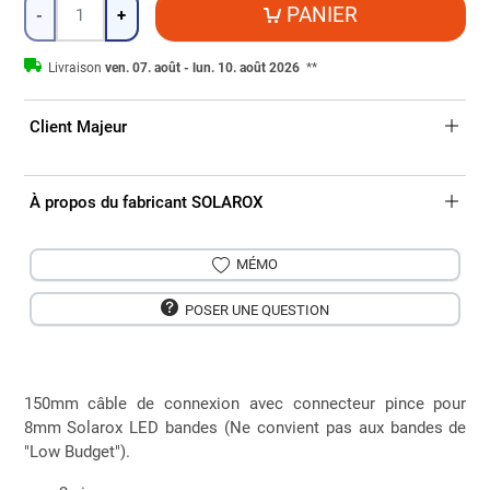
Quantité
PANIER
-
+
Livraison
ven. 07. août - lun. 10. août 2026
**
Client Majeur
À propos du fabricant SOLAROX
MÉMO
POSER UNE QUESTION
150mm câble de connexion avec connecteur pince pour
8mm Solarox LED bandes (Ne convient pas aux bandes de
"Low Budget").