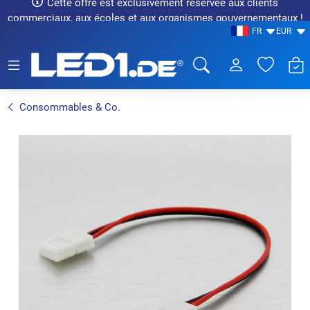
Cette offre est exclusivement réservée aux clients
commerciaux, aux écoles et aux organismes gouvernementaux !
FR
EUR
LED1.de® - Fachhandel
Consommables & Co.