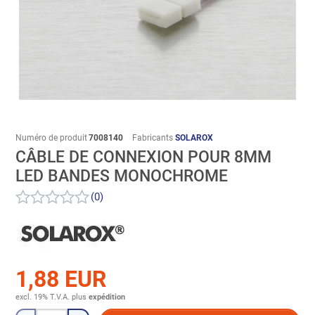
Numéro de produit
7008140
Fabricants
SOLAROX
CÂBLE DE CONNEXION POUR 8MM
LED BANDES MONOCHROME
(0)
1,88 EUR
excl. 19% T.V.A.
plus
expédition