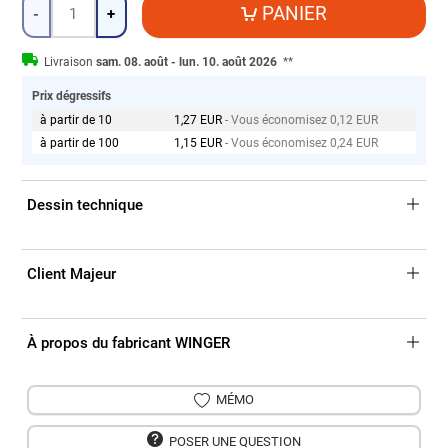
Quantité
PANIER
-
+
Livraison
sam. 08. août - lun. 10. août 2026
**
Prix dégressifs
à partir de 10
1,27 EUR
- Vous économisez 0,12 EUR
à partir de 100
1,15 EUR
- Vous économisez 0,24 EUR
Dessin technique
Client Majeur
À propos du fabricant WINGER
MÉMO
POSER UNE QUESTION