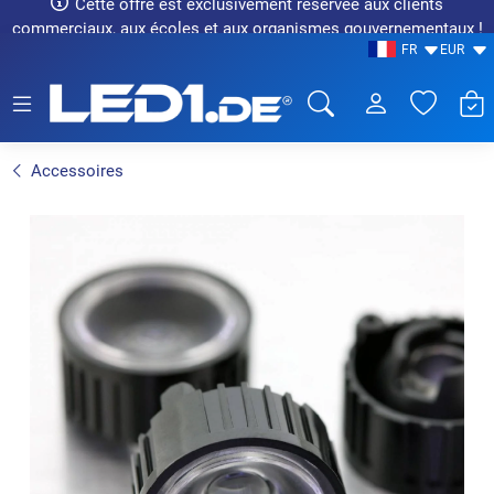
Cette offre est exclusivement réservée aux clients
commerciaux, aux écoles et aux organismes gouvernementaux !
FR
EUR
LED1.de® - Fachhandel
Accessoires