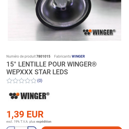
Numéro de produit
7801015
Fabricants
WINGER
15° LENTILLE POUR WINGER®
WEPXXX STAR LEDS
(0)
1,39 EUR
excl. 19% T.V.A.
plus
expédition