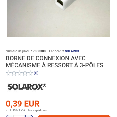
Numéro de produit
7000300
Fabricants
SOLAROX
BORNE DE CONNEXION AVEC
MÉCANISME À RESSORT À 3-PÔLES
(0)
0,39 EUR
excl. 19% T.V.A.
plus
expédition