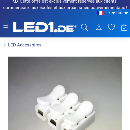
Cette offre est exclusivement réservée aux clients
commerciaux, aux écoles et aux organismes gouvernementaux !
FR
EUR
LED1.de® - Fachhandel
LED Accessoires