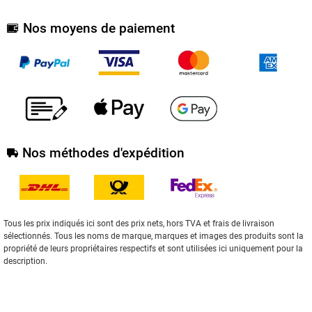
Nos moyens de paiement
Nos méthodes d'expédition
Tous les prix indiqués ici sont des prix nets, hors TVA et frais de livraison
sélectionnés. Tous les noms de marque, marques et images des produits sont la
propriété de leurs propriétaires respectifs et sont utilisées ici uniquement pour la
description.
2004-2020 | Winger Electronics GmbH & Co.KG
** S'applique aux livraisons vers Deutschland. Vous trouverez
ici
des
informations sur les délais de livraison pour les autres pays et sur le calcul de la