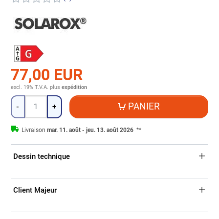
77,00 EUR
excl. 19% T.V.A.
plus
expédition
Quantité
PANIER
-
+
Livraison
mar. 11. août - jeu. 13. août 2026
**
Dessin technique
Client Majeur