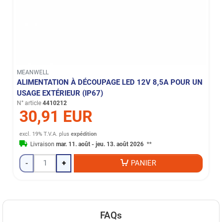
MEANWELL
ALIMENTATION À DÉCOUPAGE LED 12V 8,5A POUR UN
USAGE EXTÉRIEUR (IP67)
N° article
4410212
30,91 EUR
excl. 19% T.V.A.
plus
expédition
Livraison
mar. 11. août - jeu. 13. août 2026
**
-
+
PANIER
FAQs