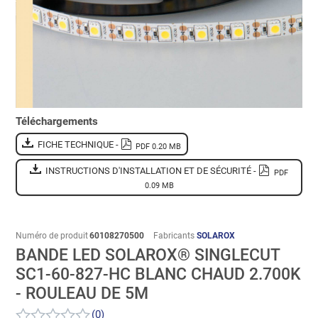
Téléchargements
FICHE TECHNIQUE -
PDF 0.20 MB
INSTRUCTIONS D'INSTALLATION ET DE SÉCURITÉ -
PDF
0.09 MB
Numéro de produit
60108270500
Fabricants
SOLAROX
BANDE LED SOLAROX® SINGLECUT
SC1-60-827-HC BLANC CHAUD 2.700K
- ROULEAU DE 5M
(0)