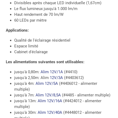
Divisibles après chaque LED individuelle (1,67cm)
Le flux lumineux jusqu'à 1.000 lm/m
Haut rendement de 70 lm/W
60 LEDs par mètre
Applications:
Qualité de l'éclairage résidentiel
Espace limité
Cabinet d'éclairage
Les alimentations suivantes sont utilisables:
jusqu'à 0,80m:
Alim 12V/1A
(#4410)
jusqu'à 2,50m: Alim
12V/3A
(#4403612)
jusqu'à 4m:
Alim 12V/5A
(#4406012 - alimenter
multiple)
jusqu'à 7m:
Alim 12V/8,5A
(#4485 - alimenter multiple)
jusqu'à 13m:
Alim 12V/16A
(#4424012 - alimenter
multiple)
jusqu'à 30m:
Alim 12V/40A
(#4448012 - alimenter