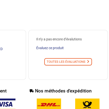
Il n’y a pas encore d’évalutions
Évaluez ce produit
ED
TOUTES LES ÉVALUATIONS
ent
Nos méthodes d'expédition