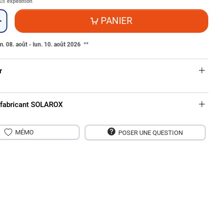
lus
expédition
PANIER
+
. 08. août - lun. 10. août 2026
**
r
 fabricant SOLAROX
MÉMO
POSER UNE QUESTION