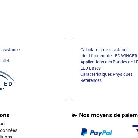
assistance
Calculateur de résistance
Identificateur de LED WINGER
billet
Applications des Bandes de L
LED Bases
Caractéristiques Physiques
Références
ions
Nos moyens de paiem
ion
 données
itions