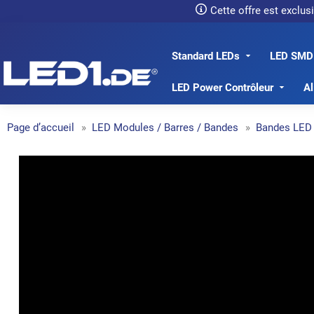
Cette offre est exclu
Standard LEDs
LED SMD
LED1.de® - Fachhandel
LED Power Contrôleur
Al
Page d’accueil
LED Modules / Barres / Bandes
Bandes LED 