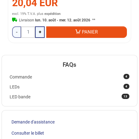
20,04 EUR
excl. 19% T.V.A.
plus
expédition
Livraison
lun. 10. août - mer. 12. août 2026
**
-
+
PANIER
FAQs
4
Commande
4
LEDs
13
LED bande
Demande d'assistance
Consulter le billet