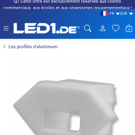
Cette offre est exclusivement réservée aux clients
commerciaux, aux écoles et aux organismes gouvernementaux !
FR
EUR
LED1.de® - Fachhandel
Les profilés d'aluminium