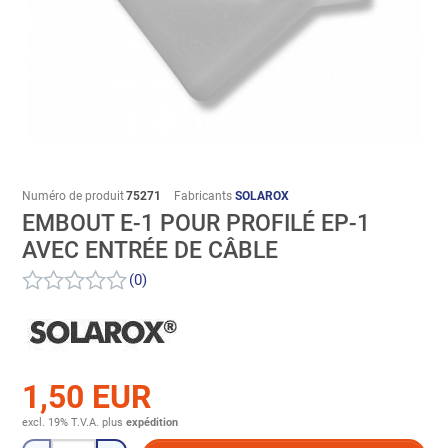
Numéro de produit
75271
Fabricants
SOLAROX
EMBOUT E-1 POUR PROFILÉ EP-1
AVEC ENTRÉE DE CÂBLE
(0)
1,50 EUR
excl. 19% T.V.A.
plus
expédition