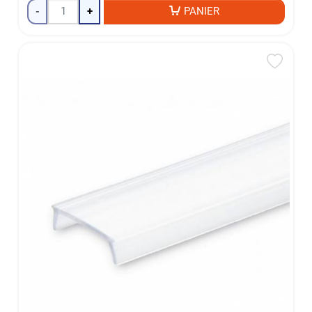
-
+
PANIER