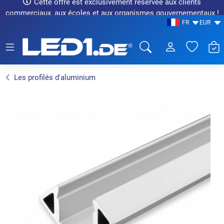
Cette offre est exclusivement réservée aux clients
commerciaux, aux écoles et aux organismes gouvernementaux !
FR
EUR
LED1.de® - Fachhandel
Les profilés d'aluminium