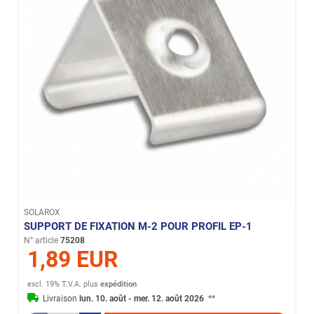
SOLAROX
SUPPORT DE FIXATION M-2 POUR PROFIL EP-1
N° article
75208
1,89 EUR
excl. 19% T.V.A.
plus
expédition
Livraison
lun. 10. août - mer. 12. août 2026
**