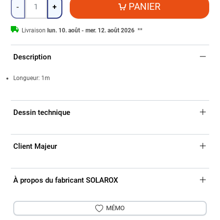
Quantité
PANIER
-
+
Livraison
lun. 10. août - mer. 12. août 2026
**
Description
Longueur: 1m
Dessin technique
Client Majeur
À propos du fabricant SOLAROX
MÉMO