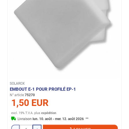
SOLAROX
EMBOUT E-1 POUR PROFILÉ EP-1
N° article
75270
1,50 EUR
excl. 19% T.V.A.
plus
expédition
Livraison
lun. 10. août - mer. 12. août 2026
**