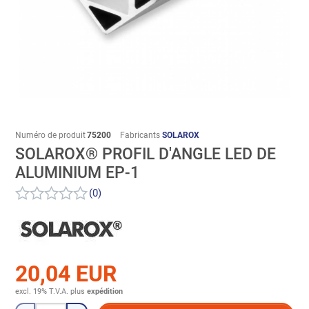
Numéro de produit
75200
Fabricants
SOLAROX
SOLAROX® PROFIL D'ANGLE LED DE
ALUMINIUM EP-1
(0)
20,04 EUR
excl. 19% T.V.A.
plus
expédition