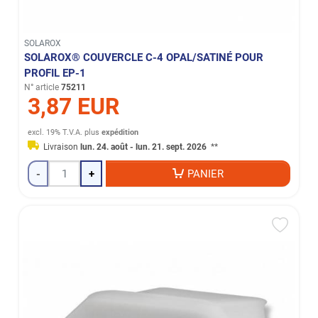
SOLAROX
SOLAROX® COUVERCLE C-4 OPAL/SATINÉ POUR
PROFIL EP-1
N° article
75211
3,87 EUR
excl. 19% T.V.A.
plus
expédition
Livraison
lun. 24. août - lun. 21. sept. 2026
**
-
+
PANIER