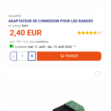
SOLAROX
ADAPTATEUR DE CONNEXION POUR LED BANDES
N° article
7097
2,40 EUR
(1)
excl. 19% T.V.A.
plus
expédition
Livraison
mar. 11. août - jeu. 13. août 2026
**
-
+
PANIER