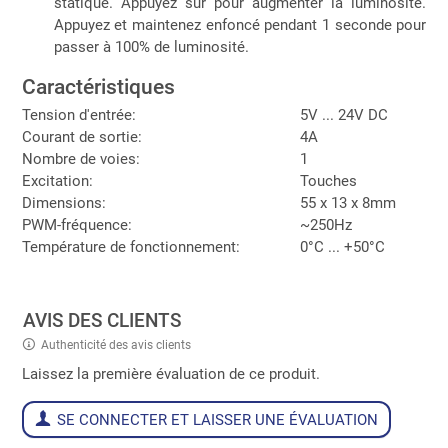
statique. Appuyez sur pour augmenter la luminosité.
Appuyez et maintenez enfoncé pendant 1 seconde pour
passer à 100% de luminosité.
Caractéristiques
Tension d'entrée:
5V ... 24V DC
Courant de sortie:
4A
Nombre de voies:
1
Excitation:
Touches
Dimensions:
55 x 13 x 8mm
PWM-fréquence:
~250Hz
Température de fonctionnement:
0°C ... +50°C
AVIS DES CLIENTS
Authenticité des avis clients
Laissez la première évaluation de ce produit.
SE CONNECTER ET LAISSER UNE ÉVALUATION