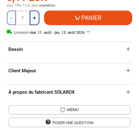
excl. 19% T.V.A.
plus
expédition
Quantité
PANIER
-
+
Livraison
mar. 11. août - jeu. 13. août 2026
**
Dessin
Client Majeur
À propos du fabricant SOLAROX
MÉMO
POSER UNE QUESTION