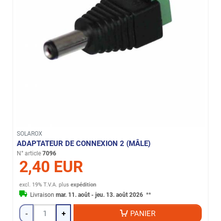
SOLAROX
ADAPTATEUR DE CONNEXION 2 (MÂLE)
N° article
7096
2,40 EUR
excl. 19% T.V.A.
plus
expédition
Livraison
mar. 11. août - jeu. 13. août 2026
**
-
+
PANIER