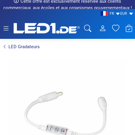
Cette offre est exclusivement réservée aux clients
commerciaux, aux écoles et aux organismes gouvernementaux !
FR
EUR
LED1.de® - Fachhandel
LED Gradateurs