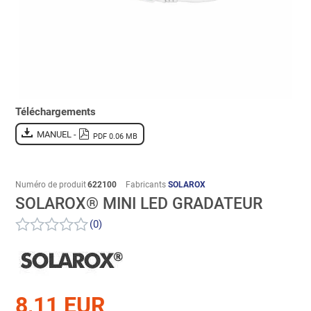
Téléchargements
MANUEL -
PDF 0.06 MB
Numéro de produit
622100
Fabricants
SOLAROX
SOLAROX® MINI LED GRADATEUR
(0)
8,11 EUR