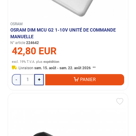
OSRAM
OSRAM DIM MCU G2 1-10V UNITÉ DE COMMANDE
MANUELLE
N° article
224642
42,80 EUR
excl. 19% T.V.A.
plus
expédition
Livraison
sam. 15. août - sam. 22. août 2026
**
-
+
PANIER