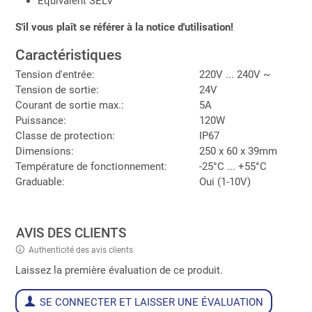
Équivalent SELV
S'il vous plaît se référer à la notice d'utilisation!
Caractéristiques
Tension d'entrée:
220V ... 240V ~
Tension de sortie:
24V
Courant de sortie max.:
5A
Puissance:
120W
Classe de protection:
IP67
Dimensions:
250 x 60 x 39mm
Température de fonctionnement:
-25°C ... +55°C
Graduable:
Oui (1-10V)
AVIS DES CLIENTS
Authenticité des avis clients
Laissez la première évaluation de ce produit.
SE CONNECTER ET LAISSER UNE ÉVALUATION