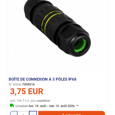
BOÎTE DE CONNEXION À 3 PÔLES IP68
N° article
7000016
3,75 EUR
excl. 19% T.V.A.
plus
expédition
Livraison
lun. 10. août - mer. 12. août 2026
**