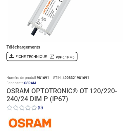
Téléchargements
FICHE TECHNIQUE -
PDF 0.19 MB
Numéro de produit
981691
GTIN:
4008321981691
Fabricants
OSRAM
OSRAM OPTOTRONIC® OT 120/220-
240/24 DIM P (IP67)
(0)