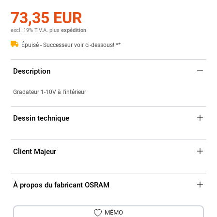
73,35 EUR
excl. 19% T.V.A.
plus
expédition
Épuisé - Successeur voir ci-dessous! **
Description
Gradateur 1-10V à l'intérieur
Dessin technique
Client Majeur
À propos du fabricant OSRAM
MÉMO