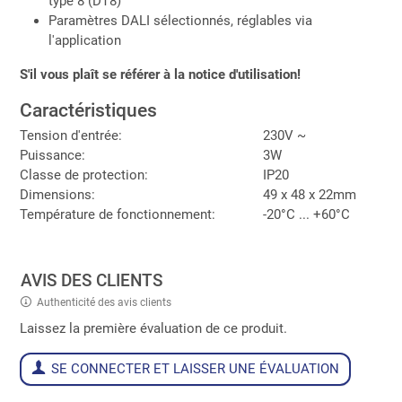
type 8 (DT8)
Paramètres DALI sélectionnés, réglables via
l'application
S'il vous plaît se référer à la notice d'utilisation!
Caractéristiques
Tension d'entrée:
230V ~
Puissance:
3W
Classe de protection:
IP20
Dimensions:
49 x 48 x 22mm
Température de fonctionnement:
-20°C ... +60°C
AVIS DES CLIENTS
Authenticité des avis clients
Laissez la première évaluation de ce produit.
SE CONNECTER ET LAISSER UNE ÉVALUATION