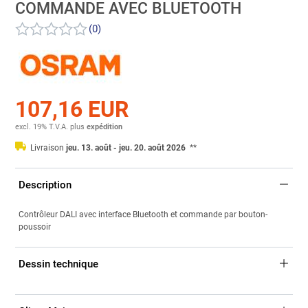
COMMANDE AVEC BLUETOOTH
(0)
107,16 EUR
excl. 19% T.V.A.
plus
expédition
Livraison
jeu. 13. août - jeu. 20. août 2026
**
Description
Contrôleur DALI avec interface Bluetooth et commande par bouton-
poussoir
Dessin technique