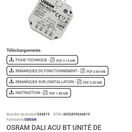
Téléchargements
FICHE TECHNIQUE -
PDF 0.13 MB
REMARQUES DE FONCTIONNEMENT -
PDF 0.69 MB
REMARQUES SUR L'INSTALLATION -
PDF 0.40 MB
INSTRUCTION -
PDF 1.48 MB
Numéro de produit
544819
GTIN:
4052899544819
Fabricants
OSRAM
OSRAM DALI ACU BT UNITÉ DE