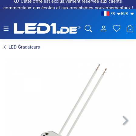
Cette offre est exclusivement réservée aux clients
commerciaux, aux écoles et aux organismes gouvernementaux !
FR
EUR
LED1.de® - Fachhandel
LED Gradateurs
